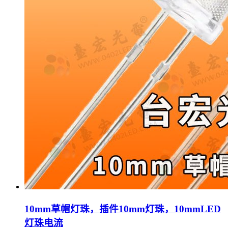
10mm草帽灯珠，插件10mm灯珠，10mmLED
灯珠电流