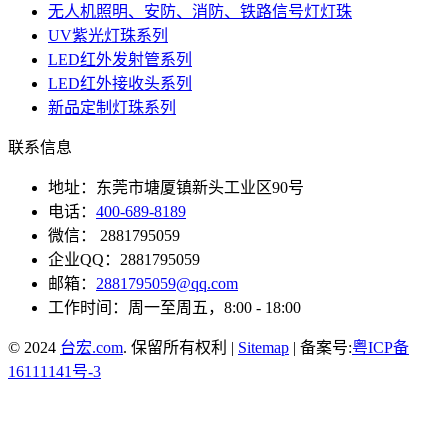
无人机照明、安防、消防、铁路信号灯灯珠
UV紫光灯珠系列
LED红外发射管系列
LED红外接收头系列
新品定制灯珠系列
联系信息
地址：东莞市塘厦镇新头工业区90号
电话：
400-689-8189
微信： 2881795059
企业QQ：2881795059
邮箱：
2881795059@qq.com
工作时间：周一至周五，8:00 - 18:00
© 2024
台宏.com
. 保留所有权利 |
Sitemap
| 备案号:
粤ICP备
16111141号-3