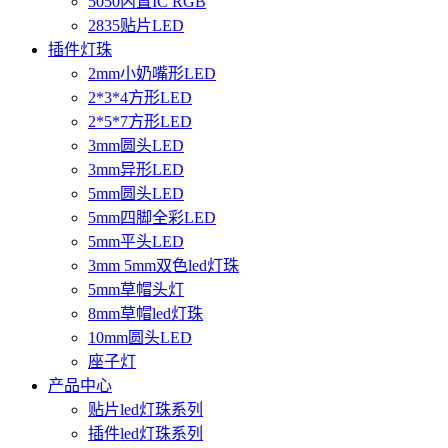
5050内置IC RGB
2835贴片LED
插件灯珠
2mm小奶嘴形LED
2*3*4方形LED
2*5*7方形LED
3mm圆头LED
3mm异形LED
5mm圆头LED
5mm四脚全彩LED
5mm平头LED
3mm 5mm双色led灯珠
5mm草帽头灯
8mm草帽led灯珠
10mm圆头LED
座子灯
产品中心
贴片led灯珠系列
插件led灯珠系列