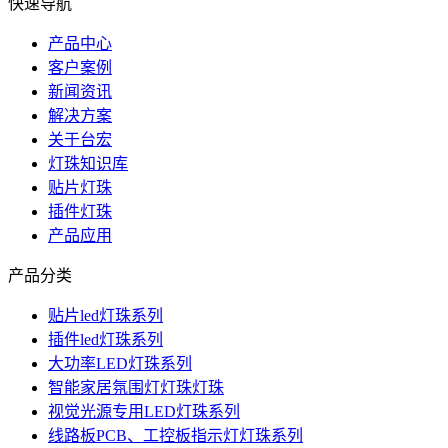
快速导航
产品中心
客户案例
新闻资讯
解决方案
关于台宏
灯珠知识库
贴片灯珠
插件灯珠
产品应用
产品分类
贴片led灯珠系列
插件led灯珠系列
大功率LED灯珠系列
智能家居氛围灯灯珠灯珠
视觉光源专用LED灯珠系列
线路板PCB、工控板指示灯灯珠系列