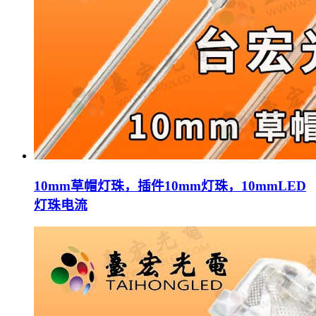
10mm草帽灯珠，插件10mm灯珠，10mmLED
灯珠电流