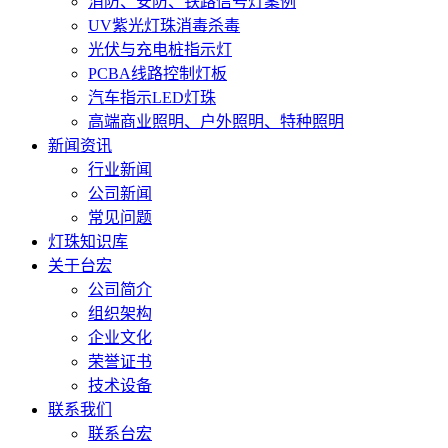
消防、安防、铁路信号灯案例
UV紫光灯珠消毒杀毒
光伏与充电桩指示灯
PCBA线路控制灯板
汽车指示LED灯珠
高端商业照明、户外照明、特种照明
新闻资讯
行业新闻
公司新闻
常见问题
灯珠知识库
关于台宏
公司简介
组织架构
企业文化
荣誉证书
技术设备
联系我们
联系台宏