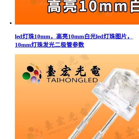
led灯珠10mm，高亮10mm白光led灯珠图片，
10mm灯珠发光二极管参数