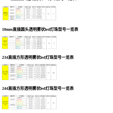
10mm直插圆头透明雾状led灯珠型号一览表
234直插方形透明雾状led灯珠型号一览表
244直插方形透明雾状led灯珠型号一览表