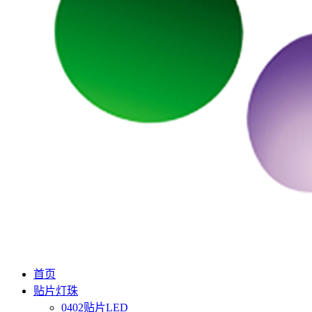
首页
贴片灯珠
0402贴片LED