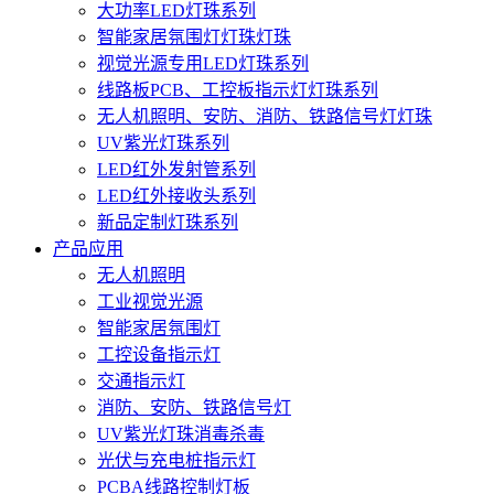
大功率LED灯珠系列
智能家居氛围灯灯珠灯珠
视觉光源专用LED灯珠系列
线路板PCB、工控板指示灯灯珠系列
无人机照明、安防、消防、铁路信号灯灯珠
UV紫光灯珠系列
LED红外发射管系列
LED红外接收头系列
新品定制灯珠系列
产品应用
无人机照明
工业视觉光源
智能家居氛围灯
工控设备指示灯
交通指示灯
消防、安防、铁路信号灯
UV紫光灯珠消毒杀毒
光伏与充电桩指示灯
PCBA线路控制灯板