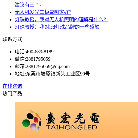
建议有三个。
无人机发光二极管哪家好?
灯珠教授，我对无人机照明的理解是什么？
灯珠教授：我对led灯珠品牌的一些感触
联系方式
电话:
400-689-8189
微信:
2881795059
邮箱:
2881795059@qq.com
地址:
东莞市塘厦镇新头工业区90号
在线咨询
热门产品