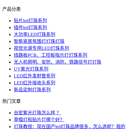
产品分类
贴片led灯珠系列
插件led灯珠系列
大功率LED灯珠系列
智能家居氛围灯灯珠灯珠
视觉光源专用LED灯珠系列
线路板PCB、工控板指示灯灯珠系列
无人机照明、安防、消防、铁路信号灯灯珠
UV紫光灯珠系列
LED红外发射管系列
LED红外接收头系列
新品定制灯珠系列
热门文章
台宏紫光灯珠怎么样 ？
草帽灯和贴片灯哪个好？
灯珠教授：现在国产led灯珠品牌很多，怎么选呢？我的