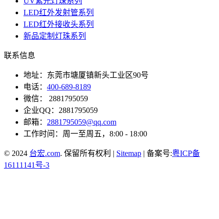
UV紫光灯珠系列
LED红外发射管系列
LED红外接收头系列
新品定制灯珠系列
联系信息
地址：东莞市塘厦镇新头工业区90号
电话：
400-689-8189
微信： 2881795059
企业QQ：2881795059
邮箱：
2881795059@qq.com
工作时间：周一至周五，8:00 - 18:00
© 2024
台宏.com
. 保留所有权利 |
Sitemap
| 备案号:
粤ICP备
16111141号-3