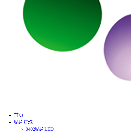
首页
贴片灯珠
0402贴片LED