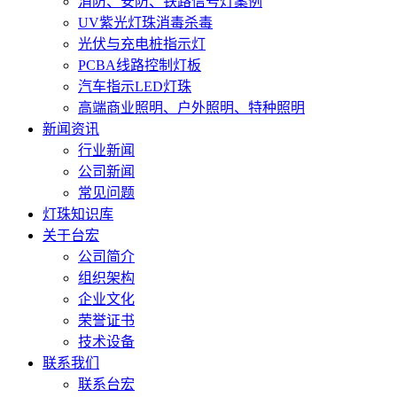
消防、安防、铁路信号灯案例
UV紫光灯珠消毒杀毒
光伏与充电桩指示灯
PCBA线路控制灯板
汽车指示LED灯珠
高端商业照明、户外照明、特种照明
新闻资讯
行业新闻
公司新闻
常见问题
灯珠知识库
关于台宏
公司简介
组织架构
企业文化
荣誉证书
技术设备
联系我们
联系台宏