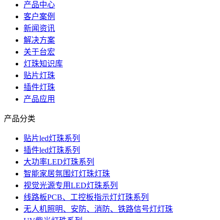
产品中心
客户案例
新闻资讯
解决方案
关于台宏
灯珠知识库
贴片灯珠
插件灯珠
产品应用
产品分类
贴片led灯珠系列
插件led灯珠系列
大功率LED灯珠系列
智能家居氛围灯灯珠灯珠
视觉光源专用LED灯珠系列
线路板PCB、工控板指示灯灯珠系列
无人机照明、安防、消防、铁路信号灯灯珠