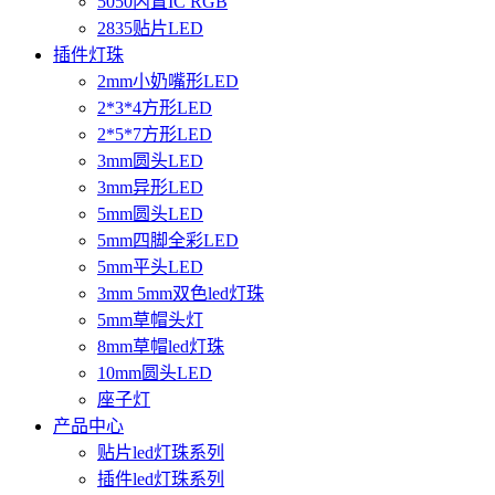
5050内置IC RGB
2835贴片LED
插件灯珠
2mm小奶嘴形LED
2*3*4方形LED
2*5*7方形LED
3mm圆头LED
3mm异形LED
5mm圆头LED
5mm四脚全彩LED
5mm平头LED
3mm 5mm双色led灯珠
5mm草帽头灯
8mm草帽led灯珠
10mm圆头LED
座子灯
产品中心
贴片led灯珠系列
插件led灯珠系列