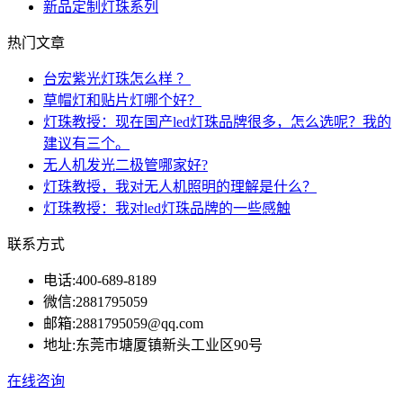
新品定制灯珠系列
热门文章
台宏紫光灯珠怎么样 ？
草帽灯和贴片灯哪个好？
灯珠教授：现在国产led灯珠品牌很多，怎么选呢？我的
建议有三个。
无人机发光二极管哪家好?
灯珠教授，我对无人机照明的理解是什么？
灯珠教授：我对led灯珠品牌的一些感触
联系方式
电话:
400-689-8189
微信:
2881795059
邮箱:
2881795059@qq.com
地址:
东莞市塘厦镇新头工业区90号
在线咨询