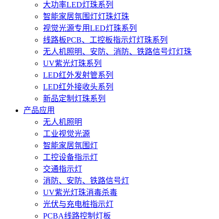
大功率LED灯珠系列
智能家居氛围灯灯珠灯珠
视觉光源专用LED灯珠系列
线路板PCB、工控板指示灯灯珠系列
无人机照明、安防、消防、铁路信号灯灯珠
UV紫光灯珠系列
LED红外发射管系列
LED红外接收头系列
新品定制灯珠系列
产品应用
无人机照明
工业视觉光源
智能家居氛围灯
工控设备指示灯
交通指示灯
消防、安防、铁路信号灯
UV紫光灯珠消毒杀毒
光伏与充电桩指示灯
PCBA线路控制灯板