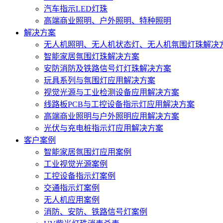
汽车指示LED灯珠
高端商业照明、户外照明、特种照明
解决方案
无人机照明、无人机状态灯、无人机氛围灯珠解决
智能家居氛围灯珠解决方案
安防消防及铁路信号灯灯珠解决方案
玩具系列与氛围灯应用解决方案
视觉光源与工业检测设备应用解决方案
线路板PCB与工控设备指示灯应用解决方案
高端商业照明与户外照明应用解决方案
光伏与充电桩指示灯应用解决方案
客户案例
智能家居氛围灯应用案例
工业视觉光源案例
工控设备指示灯案例
交通指示灯案例
无人机应用案例
消防、安防、铁路信号灯案例