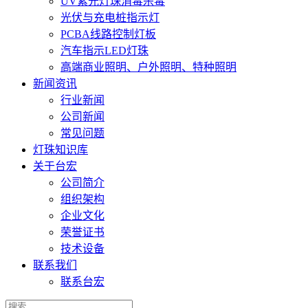
UV紫光灯珠消毒杀毒
光伏与充电桩指示灯
PCBA线路控制灯板
汽车指示LED灯珠
高端商业照明、户外照明、特种照明
新闻资讯
行业新闻
公司新闻
常见问题
灯珠知识库
关于台宏
公司简介
组织架构
企业文化
荣誉证书
技术设备
联系我们
联系台宏