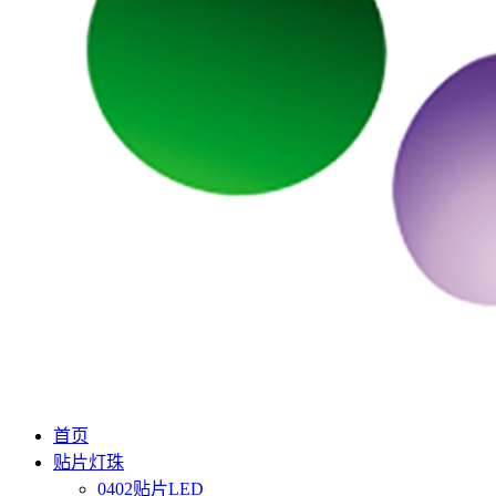
首页
贴片灯珠
0402贴片LED