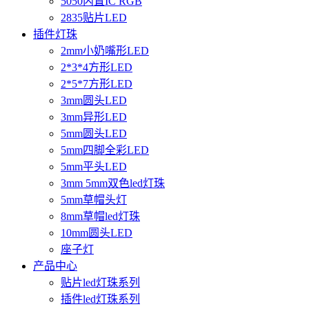
5050内置IC RGB
2835贴片LED
插件灯珠
2mm小奶嘴形LED
2*3*4方形LED
2*5*7方形LED
3mm圆头LED
3mm异形LED
5mm圆头LED
5mm四脚全彩LED
5mm平头LED
3mm 5mm双色led灯珠
5mm草帽头灯
8mm草帽led灯珠
10mm圆头LED
座子灯
产品中心
贴片led灯珠系列
插件led灯珠系列