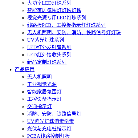
大功率LED灯珠系列
智能家居氛围灯灯珠灯珠
视觉光源专用LED灯珠系列
线路板PCB、工控板指示灯灯珠系列
无人机照明、安防、消防、铁路信号灯灯珠
UV紫光灯珠系列
LED红外发射管系列
LED红外接收头系列
新品定制灯珠系列
产品应用
无人机照明
工业视觉光源
智能家居氛围灯
工控设备指示灯
交通指示灯
消防、安防、铁路信号灯
UV紫光灯珠消毒杀毒
光伏与充电桩指示灯
PCBA线路控制灯板