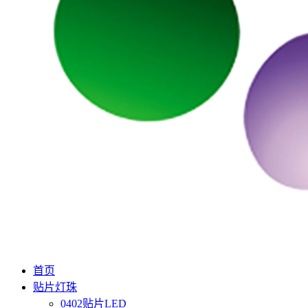
首页
贴片灯珠
0402贴片LED