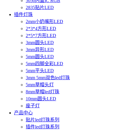
5050内置IC RGB
2835贴片LED
插件灯珠
2mm小奶嘴形LED
2*3*4方形LED
2*5*7方形LED
3mm圆头LED
3mm异形LED
5mm圆头LED
5mm四脚全彩LED
5mm平头LED
3mm 5mm双色led灯珠
5mm草帽头灯
8mm草帽led灯珠
10mm圆头LED
座子灯
产品中心
贴片led灯珠系列
插件led灯珠系列