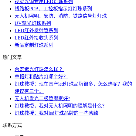
视觉光源专用LED灯珠系列
线路板PCB、工控板指示灯灯珠系列
无人机照明、安防、消防、铁路信号灯灯珠
UV紫光灯珠系列
LED红外发射管系列
LED红外接收头系列
新品定制灯珠系列
热门文章
台宏紫光灯珠怎么样 ？
草帽灯和贴片灯哪个好？
灯珠教授：现在国产led灯珠品牌很多，怎么选呢？我的
建议有三个。
无人机发光二极管哪家好?
灯珠教授，我对无人机照明的理解是什么？
灯珠教授：我对led灯珠品牌的一些感触
联系方式