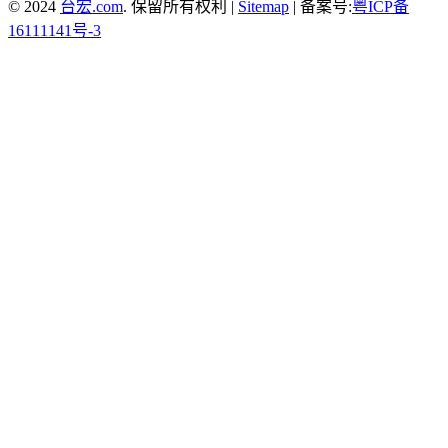
© 2024
台宏.com
. 保留所有权利 |
Sitemap
| 备案号:
粤ICP备
16111141号-3