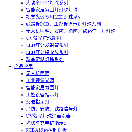
大功率LED灯珠系列
智能家居氛围灯灯珠灯珠
视觉光源专用LED灯珠系列
线路板PCB、工控板指示灯灯珠系列
无人机照明、安防、消防、铁路信号灯灯珠
UV紫光灯珠系列
LED红外发射管系列
LED红外接收头系列
新品定制灯珠系列
产品应用
无人机照明
工业视觉光源
智能家居氛围灯
工控设备指示灯
交通指示灯
消防、安防、铁路信号灯
UV紫光灯珠消毒杀毒
光伏与充电桩指示灯
PCBA线路控制灯板