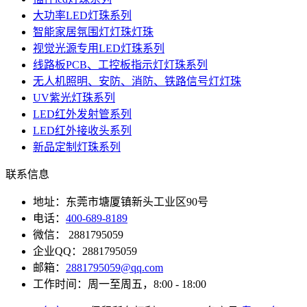
大功率LED灯珠系列
智能家居氛围灯灯珠灯珠
视觉光源专用LED灯珠系列
线路板PCB、工控板指示灯灯珠系列
无人机照明、安防、消防、铁路信号灯灯珠
UV紫光灯珠系列
LED红外发射管系列
LED红外接收头系列
新品定制灯珠系列
联系信息
地址：东莞市塘厦镇新头工业区90号
电话：
400-689-8189
微信： 2881795059
企业QQ：2881795059
邮箱：
2881795059@qq.com
工作时间：周一至周五，8:00 - 18:00