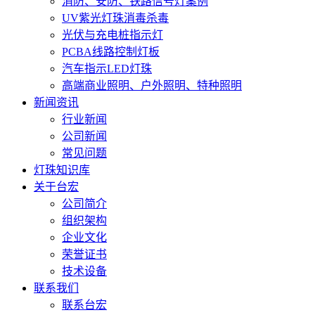
消防、安防、铁路信号灯案例
UV紫光灯珠消毒杀毒
光伏与充电桩指示灯
PCBA线路控制灯板
汽车指示LED灯珠
高端商业照明、户外照明、特种照明
新闻资讯
行业新闻
公司新闻
常见问题
灯珠知识库
关于台宏
公司简介
组织架构
企业文化
荣誉证书
技术设备
联系我们
联系台宏