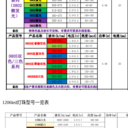
1206led灯珠型号一览表