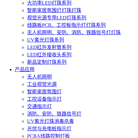
大功率LED灯珠系列
智能家居氛围灯灯珠灯珠
视觉光源专用LED灯珠系列
线路板PCB、工控板指示灯灯珠系列
无人机照明、安防、消防、铁路信号灯灯珠
UV紫光灯珠系列
LED红外发射管系列
LED红外接收头系列
新品定制灯珠系列
产品应用
无人机照明
工业视觉光源
智能家居氛围灯
工控设备指示灯
交通指示灯
消防、安防、铁路信号灯
UV紫光灯珠消毒杀毒
光伏与充电桩指示灯
PCBA线路控制灯板