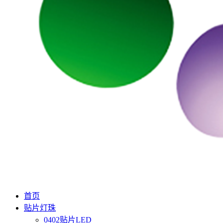
首页
贴片灯珠
0402贴片LED