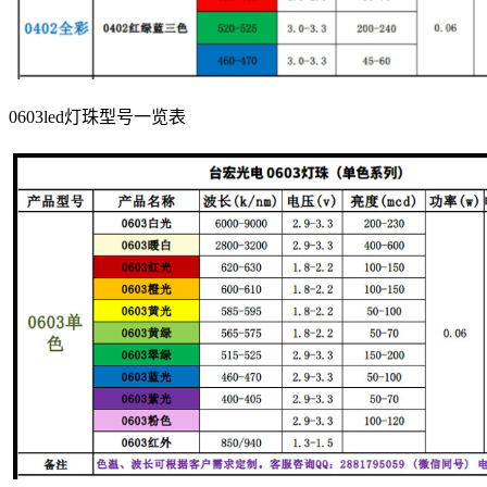
0603led灯珠型号一览表