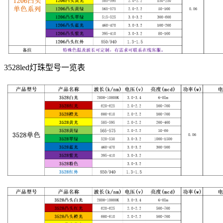
3528led灯珠型号一览表