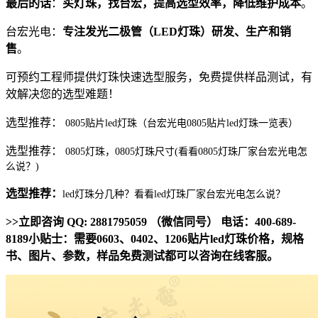
最后的话
：
买灯珠，找台宏，提高选型效率，降低维护成本
。
台宏光电：
专注发光二极管（LED灯珠）研发、生产和销
售
。
可预约工程师提供灯珠快速选型服务，免费提供样品测试，有
效解决您的选型难题！
选型推荐：
0805贴片led灯珠（台宏光电0805贴片led灯珠一览表）
选型推荐：
0805灯珠，0805灯珠尺寸(看看0805灯珠厂家台宏光电怎
么说？)
选型推荐：
led灯珠分几种？看看led灯珠厂家台宏光电怎么说？
>>立即咨询 QQ: 2881795059 （微信同号） 电话：400-689-
8189小贴士：需要0603、0402、1206贴片led灯珠价格，规格
书、图片、参数，样品免费测试都可以咨询在线客服。