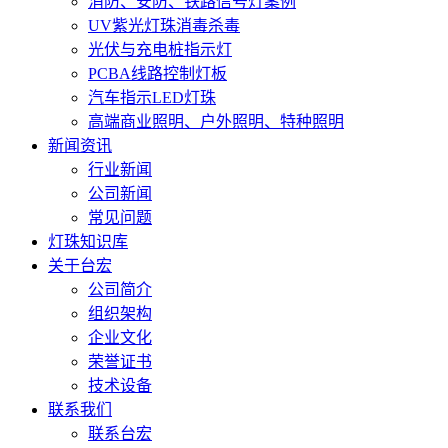
消防、安防、铁路信号灯案例
UV紫光灯珠消毒杀毒
光伏与充电桩指示灯
PCBA线路控制灯板
汽车指示LED灯珠
高端商业照明、户外照明、特种照明
新闻资讯
行业新闻
公司新闻
常见问题
灯珠知识库
关于台宏
公司简介
组织架构
企业文化
荣誉证书
技术设备
联系我们
联系台宏