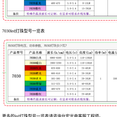
7030led灯珠型号一览表
更多的led灯珠型号一览表请咨询台宏光电客服工程师。