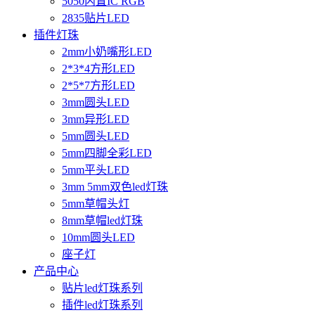
5050内置IC RGB
2835贴片LED
插件灯珠
2mm小奶嘴形LED
2*3*4方形LED
2*5*7方形LED
3mm圆头LED
3mm异形LED
5mm圆头LED
5mm四脚全彩LED
5mm平头LED
3mm 5mm双色led灯珠
5mm草帽头灯
8mm草帽led灯珠
10mm圆头LED
座子灯
产品中心
贴片led灯珠系列
插件led灯珠系列