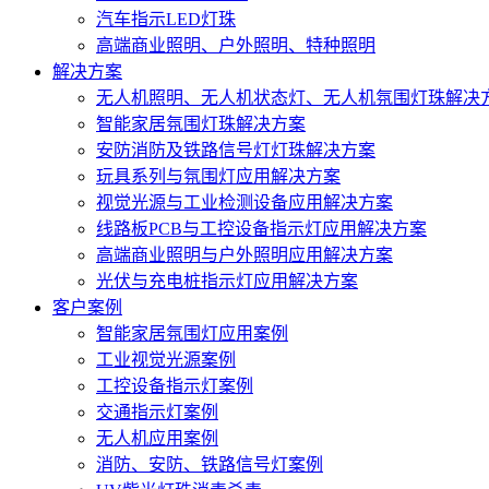
汽车指示LED灯珠
高端商业照明、户外照明、特种照明
解决方案
无人机照明、无人机状态灯、无人机氛围灯珠解决
智能家居氛围灯珠解决方案
安防消防及铁路信号灯灯珠解决方案
玩具系列与氛围灯应用解决方案
视觉光源与工业检测设备应用解决方案
线路板PCB与工控设备指示灯应用解决方案
高端商业照明与户外照明应用解决方案
光伏与充电桩指示灯应用解决方案
客户案例
智能家居氛围灯应用案例
工业视觉光源案例
工控设备指示灯案例
交通指示灯案例
无人机应用案例
消防、安防、铁路信号灯案例