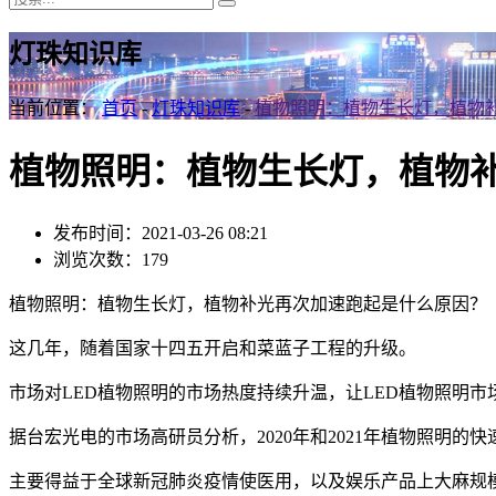
灯珠知识库
当前位置：
首页
-
灯珠知识库
-
植物照明：植物生长灯，植物
植物照明：植物生长灯，植物
发布时间：2021-03-26 08:21
浏览次数：179
植物照明：植物生长灯，植物补光再次加速跑起是什么原因？
这几年，随着国家十四五开启和菜蓝子工程的升级。
市场对LED植物照明的市场热度持续升温，让LED植物照明市
据台宏光电的市场高研员分析，2020年和2021年植物照明的快
主要得益于全球新冠肺炎疫情使医用，以及娱乐产品上大麻规