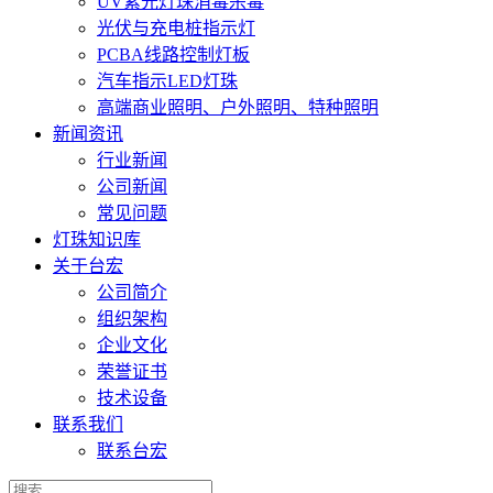
UV紫光灯珠消毒杀毒
光伏与充电桩指示灯
PCBA线路控制灯板
汽车指示LED灯珠
高端商业照明、户外照明、特种照明
新闻资讯
行业新闻
公司新闻
常见问题
灯珠知识库
关于台宏
公司简介
组织架构
企业文化
荣誉证书
技术设备
联系我们
联系台宏