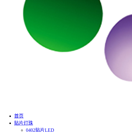
首页
贴片灯珠
0402贴片LED