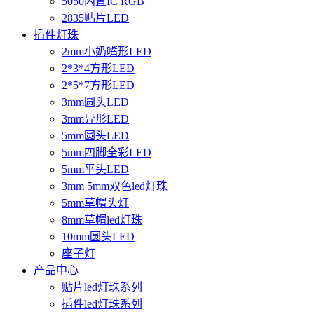
5050内置IC RGB
2835贴片LED
插件灯珠
2mm小奶嘴形LED
2*3*4方形LED
2*5*7方形LED
3mm圆头LED
3mm异形LED
5mm圆头LED
5mm四脚全彩LED
5mm平头LED
3mm 5mm双色led灯珠
5mm草帽头灯
8mm草帽led灯珠
10mm圆头LED
座子灯
产品中心
贴片led灯珠系列
插件led灯珠系列