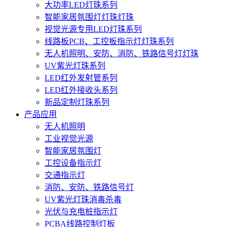
大功率LED灯珠系列
智能家居氛围灯灯珠灯珠
视觉光源专用LED灯珠系列
线路板PCB、工控板指示灯灯珠系列
无人机照明、安防、消防、铁路信号灯灯珠
UV紫光灯珠系列
LED红外发射管系列
LED红外接收头系列
新品定制灯珠系列
产品应用
无人机照明
工业视觉光源
智能家居氛围灯
工控设备指示灯
交通指示灯
消防、安防、铁路信号灯
UV紫光灯珠消毒杀毒
光伏与充电桩指示灯
PCBA线路控制灯板