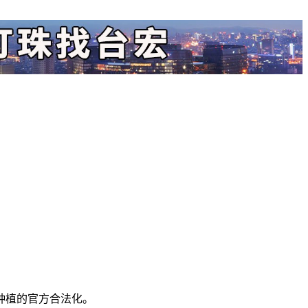
种植的官方合法化。