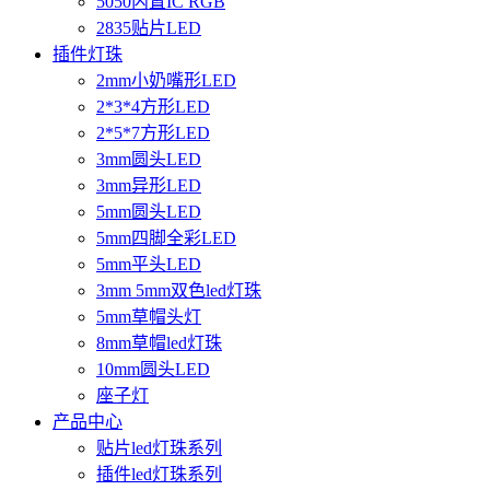
5050内置IC RGB
2835贴片LED
插件灯珠
2mm小奶嘴形LED
2*3*4方形LED
2*5*7方形LED
3mm圆头LED
3mm异形LED
5mm圆头LED
5mm四脚全彩LED
5mm平头LED
3mm 5mm双色led灯珠
5mm草帽头灯
8mm草帽led灯珠
10mm圆头LED
座子灯
产品中心
贴片led灯珠系列
插件led灯珠系列