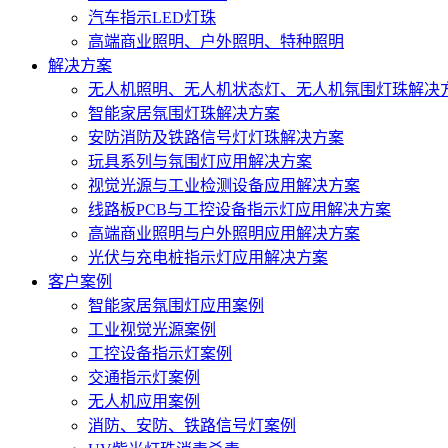
汽车指示LED灯珠
高端商业照明、户外照明、特种照明
解决方案
无人机照明、无人机状态灯、无人机氛围灯珠解决
智能家居氛围灯珠解决方案
安防消防及铁路信号灯灯珠解决方案
玩具系列与氛围灯应用解决方案
视觉光源与工业检测设备应用解决方案
线路板PCB与工控设备指示灯应用解决方案
高端商业照明与户外照明应用解决方案
光伏与充电桩指示灯应用解决方案
客户案例
智能家居氛围灯应用案例
工业视觉光源案例
工控设备指示灯案例
交通指示灯案例
无人机应用案例
消防、安防、铁路信号灯案例