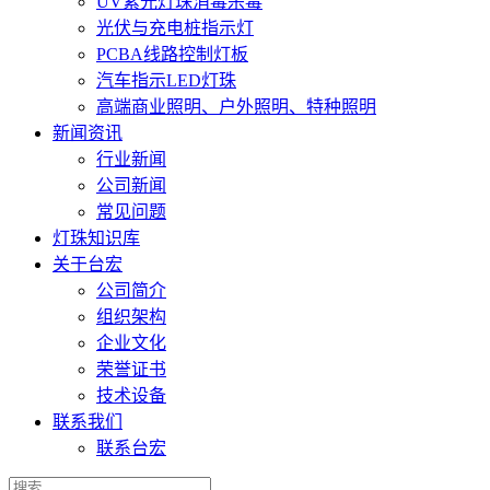
UV紫光灯珠消毒杀毒
光伏与充电桩指示灯
PCBA线路控制灯板
汽车指示LED灯珠
高端商业照明、户外照明、特种照明
新闻资讯
行业新闻
公司新闻
常见问题
灯珠知识库
关于台宏
公司简介
组织架构
企业文化
荣誉证书
技术设备
联系我们
联系台宏