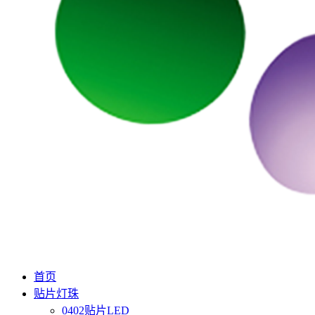
首页
贴片灯珠
0402贴片LED