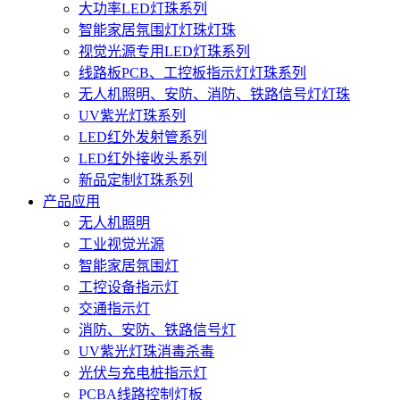
大功率LED灯珠系列
智能家居氛围灯灯珠灯珠
视觉光源专用LED灯珠系列
线路板PCB、工控板指示灯灯珠系列
无人机照明、安防、消防、铁路信号灯灯珠
UV紫光灯珠系列
LED红外发射管系列
LED红外接收头系列
新品定制灯珠系列
产品应用
无人机照明
工业视觉光源
智能家居氛围灯
工控设备指示灯
交通指示灯
消防、安防、铁路信号灯
UV紫光灯珠消毒杀毒
光伏与充电桩指示灯
PCBA线路控制灯板