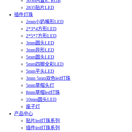
5050内置IC RGB
2835贴片LED
插件灯珠
2mm小奶嘴形LED
2*3*4方形LED
2*5*7方形LED
3mm圆头LED
3mm异形LED
5mm圆头LED
5mm四脚全彩LED
5mm平头LED
3mm 5mm双色led灯珠
5mm草帽头灯
8mm草帽led灯珠
10mm圆头LED
座子灯
产品中心
贴片led灯珠系列
插件led灯珠系列