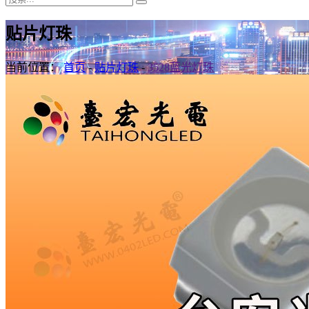
贴片灯珠
当前位置：
首页
-
贴片灯珠
-
3528蓝光灯珠