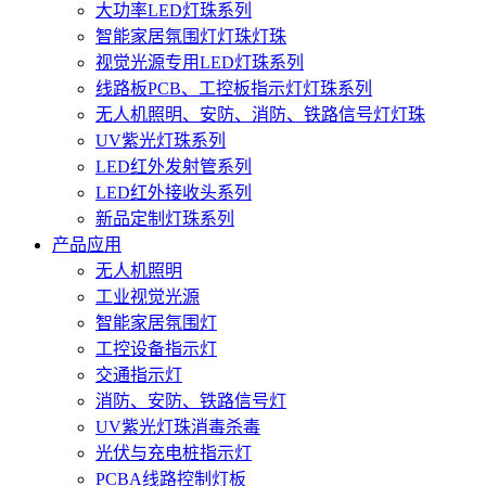
大功率LED灯珠系列
智能家居氛围灯灯珠灯珠
视觉光源专用LED灯珠系列
线路板PCB、工控板指示灯灯珠系列
无人机照明、安防、消防、铁路信号灯灯珠
UV紫光灯珠系列
LED红外发射管系列
LED红外接收头系列
新品定制灯珠系列
产品应用
无人机照明
工业视觉光源
智能家居氛围灯
工控设备指示灯
交通指示灯
消防、安防、铁路信号灯
UV紫光灯珠消毒杀毒
光伏与充电桩指示灯
PCBA线路控制灯板