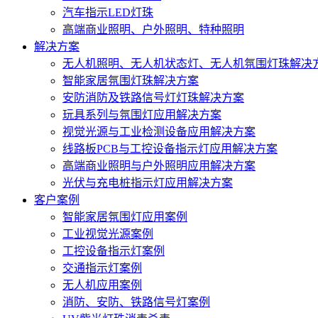
汽车指示LED灯珠
高端商业照明、户外照明、特种照明
解决方案
无人机照明、无人机状态灯、无人机氛围灯珠解决
智能家居氛围灯珠解决方案
安防消防及铁路信号灯灯珠解决方案
玩具系列与氛围灯应用解决方案
视觉光源与工业检测设备应用解决方案
线路板PCB与工控设备指示灯应用解决方案
高端商业照明与户外照明应用解决方案
光伏与充电桩指示灯应用解决方案
客户案例
智能家居氛围灯应用案例
工业视觉光源案例
工控设备指示灯案例
交通指示灯案例
无人机应用案例
消防、安防、铁路信号灯案例