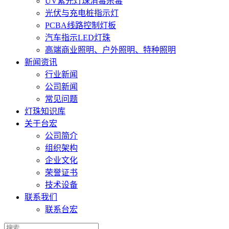
UV紫光灯珠消毒杀毒
光伏与充电桩指示灯
PCBA线路控制灯板
汽车指示LED灯珠
高端商业照明、户外照明、特种照明
新闻资讯
行业新闻
公司新闻
常见问题
灯珠知识库
关于台宏
公司简介
组织架构
企业文化
荣誉证书
技术设备
联系我们
联系台宏