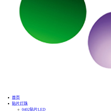
首页
贴片灯珠
0402贴片LED