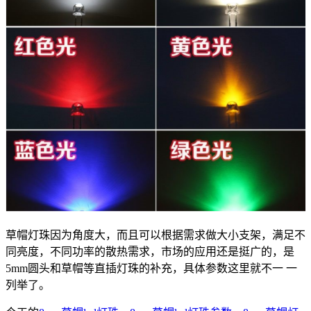
草帽灯珠因为角度大，而且可以根据需求做大小支架，满足不
同亮度，不同功率的散热需求，市场的应用还是挺广的，是
5mm圆头和草帽等直插灯珠的补充，具体参数这里就不一 一
列举了。