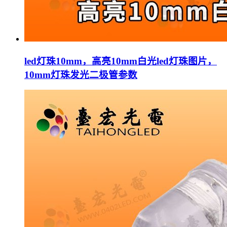
led灯珠10mm，高亮10mm白光led灯珠图片，
10mm灯珠发光二极管参数