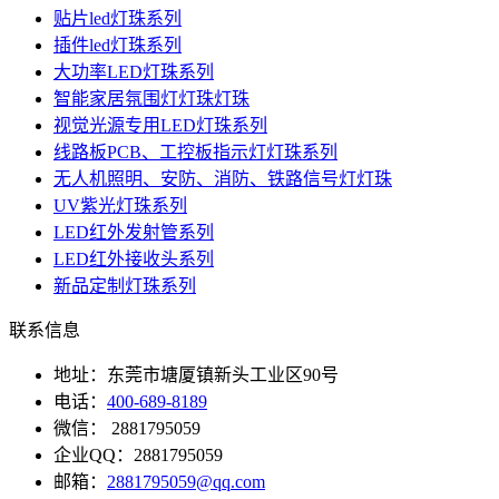
贴片led灯珠系列
插件led灯珠系列
大功率LED灯珠系列
智能家居氛围灯灯珠灯珠
视觉光源专用LED灯珠系列
线路板PCB、工控板指示灯灯珠系列
无人机照明、安防、消防、铁路信号灯灯珠
UV紫光灯珠系列
LED红外发射管系列
LED红外接收头系列
新品定制灯珠系列
联系信息
地址：东莞市塘厦镇新头工业区90号
电话：
400-689-8189
微信： 2881795059
企业QQ：2881795059
邮箱：
2881795059@qq.com