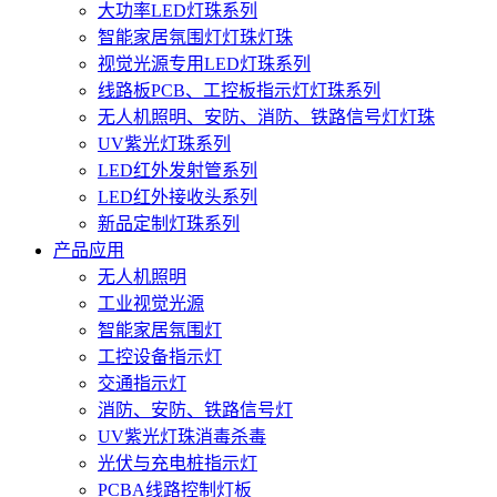
大功率LED灯珠系列
智能家居氛围灯灯珠灯珠
视觉光源专用LED灯珠系列
线路板PCB、工控板指示灯灯珠系列
无人机照明、安防、消防、铁路信号灯灯珠
UV紫光灯珠系列
LED红外发射管系列
LED红外接收头系列
新品定制灯珠系列
产品应用
无人机照明
工业视觉光源
智能家居氛围灯
工控设备指示灯
交通指示灯
消防、安防、铁路信号灯
UV紫光灯珠消毒杀毒
光伏与充电桩指示灯
PCBA线路控制灯板