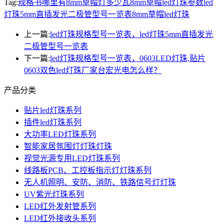
Tag:
规格书哪里有
8mm草帽灯多少瓦
8mm草帽led灯珠参数
led
灯珠5mm直插发光二极管型号一览表
8mm草帽led灯珠
上一篇:
led灯珠规格型号一览表，led灯珠5mm直插发光
二极管型号一览表
下一篇:
led灯珠规格型号一览表，0603LED灯珠,贴片
0603双色led灯珠厂家台宏光电怎么样？
产品分类
贴片led灯珠系列
插件led灯珠系列
大功率LED灯珠系列
智能家居氛围灯灯珠灯珠
视觉光源专用LED灯珠系列
线路板PCB、工控板指示灯灯珠系列
无人机照明、安防、消防、铁路信号灯灯珠
UV紫光灯珠系列
LED红外发射管系列
LED红外接收头系列