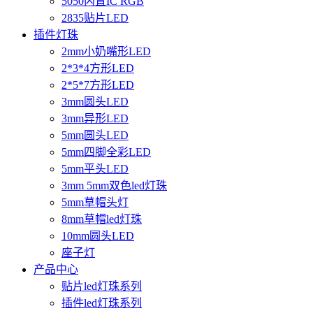
5050内置IC RGB
2835贴片LED
插件灯珠
2mm小奶嘴形LED
2*3*4方形LED
2*5*7方形LED
3mm圆头LED
3mm异形LED
5mm圆头LED
5mm四脚全彩LED
5mm平头LED
3mm 5mm双色led灯珠
5mm草帽头灯
8mm草帽led灯珠
10mm圆头LED
座子灯
产品中心
贴片led灯珠系列
插件led灯珠系列