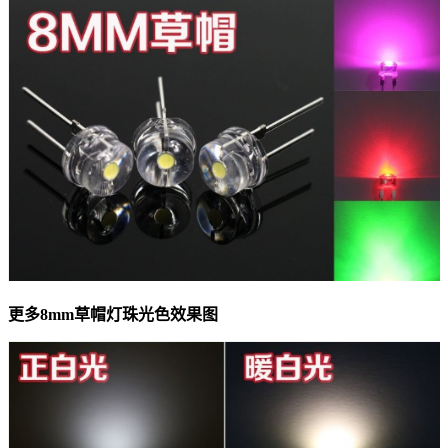
更多8mm草帽灯珠光色效果图