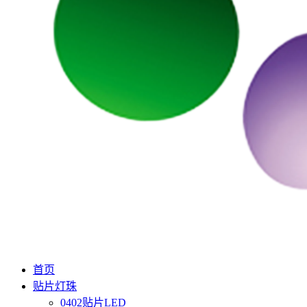
首页
贴片灯珠
0402贴片LED