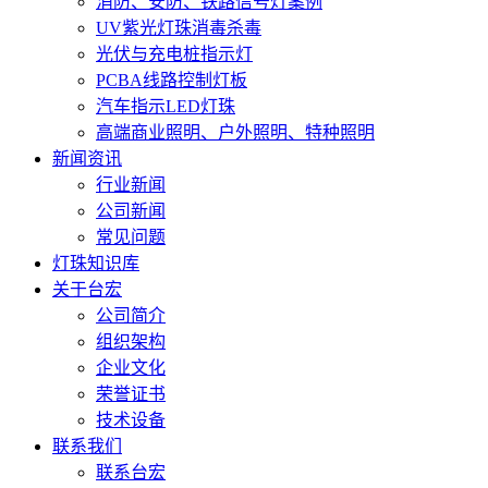
消防、安防、铁路信号灯案例
UV紫光灯珠消毒杀毒
光伏与充电桩指示灯
PCBA线路控制灯板
汽车指示LED灯珠
高端商业照明、户外照明、特种照明
新闻资讯
行业新闻
公司新闻
常见问题
灯珠知识库
关于台宏
公司简介
组织架构
企业文化
荣誉证书
技术设备
联系我们
联系台宏