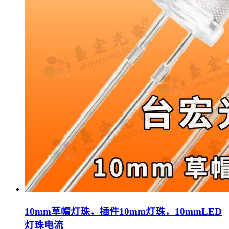
10mm草帽灯珠，插件10mm灯珠，10mmLED
灯珠电流