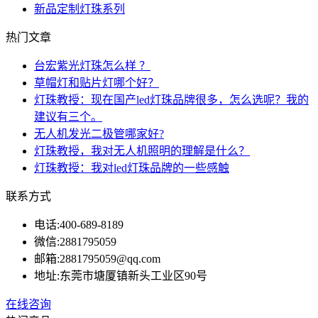
新品定制灯珠系列
热门文章
台宏紫光灯珠怎么样 ？
草帽灯和贴片灯哪个好？
灯珠教授：现在国产led灯珠品牌很多，怎么选呢？我的
建议有三个。
无人机发光二极管哪家好?
灯珠教授，我对无人机照明的理解是什么？
灯珠教授：我对led灯珠品牌的一些感触
联系方式
电话:
400-689-8189
微信:
2881795059
邮箱:
2881795059@qq.com
地址:
东莞市塘厦镇新头工业区90号
在线咨询