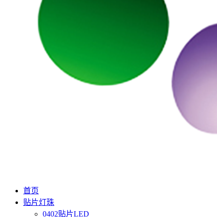
首页
贴片灯珠
0402贴片LED