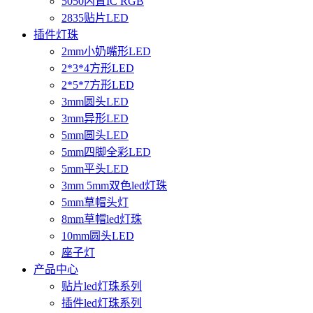
5050内置IC RGB
2835贴片LED
插件灯珠
2mm小奶嘴形LED
2*3*4方形LED
2*5*7方形LED
3mm圆头LED
3mm异形LED
5mm圆头LED
5mm四脚全彩LED
5mm平头LED
3mm 5mm双色led灯珠
5mm草帽头灯
8mm草帽led灯珠
10mm圆头LED
座子灯
产品中心
贴片led灯珠系列
插件led灯珠系列