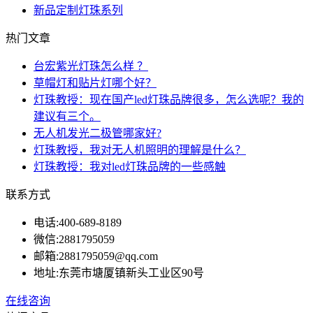
新品定制灯珠系列
热门文章
台宏紫光灯珠怎么样 ？
草帽灯和贴片灯哪个好？
灯珠教授：现在国产led灯珠品牌很多，怎么选呢？我的
建议有三个。
无人机发光二极管哪家好?
灯珠教授，我对无人机照明的理解是什么？
灯珠教授：我对led灯珠品牌的一些感触
联系方式
电话:
400-689-8189
微信:
2881795059
邮箱:
2881795059@qq.com
地址:
东莞市塘厦镇新头工业区90号
在线咨询