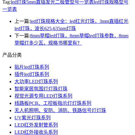
Tag:
led灯珠5mm直插发光二极管型号一览表
led灯珠规格型号
一览表
上一篇:
led灯珠规格大全：led红光灯珠，3mm直插红光
led灯珠，波长625-635nm灯珠
下一篇:
8mm草帽led灯珠，8mm草帽led灯珠参数，8mm
草帽灯多少瓦，规格书哪里有？
产品分类
贴片led灯珠系列
插件led灯珠系列
大功率LED灯珠系列
智能家居氛围灯灯珠灯珠
视觉光源专用LED灯珠系列
线路板PCB、工控板指示灯灯珠系列
无人机照明、安防、消防、铁路信号灯灯珠
UV紫光灯珠系列
LED红外发射管系列
LED红外接收头系列