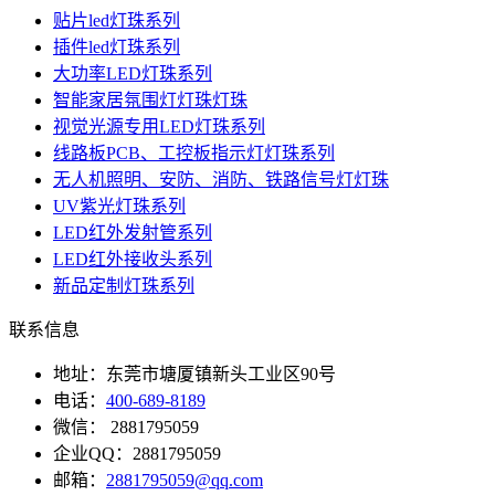
贴片led灯珠系列
插件led灯珠系列
大功率LED灯珠系列
智能家居氛围灯灯珠灯珠
视觉光源专用LED灯珠系列
线路板PCB、工控板指示灯灯珠系列
无人机照明、安防、消防、铁路信号灯灯珠
UV紫光灯珠系列
LED红外发射管系列
LED红外接收头系列
新品定制灯珠系列
联系信息
地址：东莞市塘厦镇新头工业区90号
电话：
400-689-8189
微信： 2881795059
企业QQ：2881795059
邮箱：
2881795059@qq.com