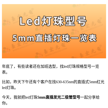
年底了，有些读者还在加班选型，找led灯珠规格型号一览
表。
比如，昨天下午还有个客户在找630-635nm的直插式5mm红光
led灯珠。
今天，我就把led灯珠
5mm直插发光二极管型号
一起分享给
你。