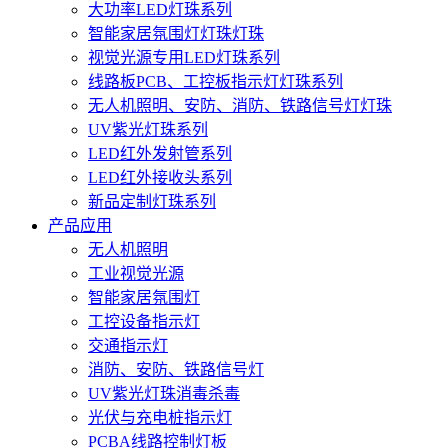
大功率LED灯珠系列
智能家居氛围灯灯珠灯珠
视觉光源专用LED灯珠系列
线路板PCB、工控板指示灯灯珠系列
无人机照明、安防、消防、铁路信号灯灯珠
UV紫光灯珠系列
LED红外发射管系列
LED红外接收头系列
新品定制灯珠系列
产品应用
无人机照明
工业视觉光源
智能家居氛围灯
工控设备指示灯
交通指示灯
消防、安防、铁路信号灯
UV紫光灯珠消毒杀毒
光伏与充电桩指示灯
PCBA线路控制灯板