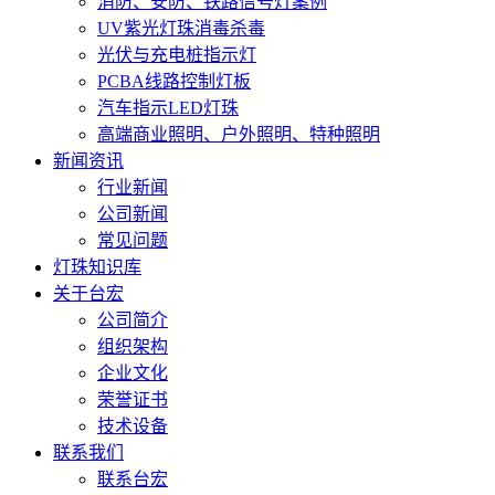
消防、安防、铁路信号灯案例
UV紫光灯珠消毒杀毒
光伏与充电桩指示灯
PCBA线路控制灯板
汽车指示LED灯珠
高端商业照明、户外照明、特种照明
新闻资讯
行业新闻
公司新闻
常见问题
灯珠知识库
关于台宏
公司简介
组织架构
企业文化
荣誉证书
技术设备
联系我们
联系台宏