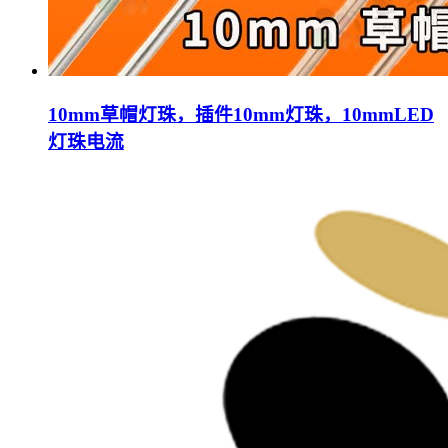
10mm草帽灯珠，插件10mm灯珠，10mmLED
灯珠电流