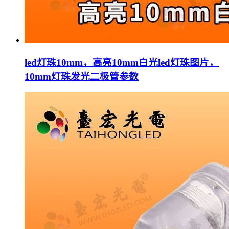
led灯珠10mm，高亮10mm白光led灯珠图片，
10mm灯珠发光二极管参数