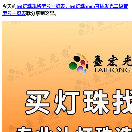
今天的
led灯珠规格型号一览表，led灯珠5mm直插发光二极管
型号一览表
就分享到这里。