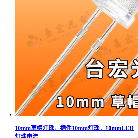
10mm草帽灯珠，插件10mm灯珠，10mmLED
灯珠电流