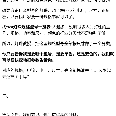
色
，还有一些定制双色颜色，找LED灯珠厂家也是可以做的。
想要咨询什么型号的灯珠，想了解0603的电压，尺寸，正负
极，只要找厂家要一份规格书就可以了。
找“
led灯珠规格型号一览表
”人越多，说明很多人对灯珠的型
号，规格，功率和尺寸，颜色的行业分类就不是特别了解。
所以，灯珠教授，把这些规格型号全部按尺寸做了一个分类。
你只要告诉我是要哪个型号，是要单色，还是双色的，我们就
可以很快速地把参数告诉你。
对应的规格，电流，电压，尺寸，亮度都搞清楚了 。选型起
来还算个事吗？
二、
选型之后，我们可以提供对应样品的测试。