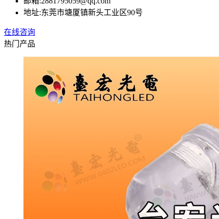
邮箱:
2881795059@qq.com
地址:
东莞市塘厦镇新头工业区90号
在线咨询
热门产品