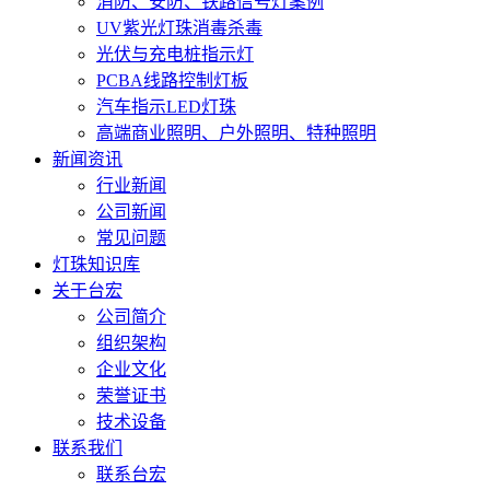
消防、安防、铁路信号灯案例
UV紫光灯珠消毒杀毒
光伏与充电桩指示灯
PCBA线路控制灯板
汽车指示LED灯珠
高端商业照明、户外照明、特种照明
新闻资讯
行业新闻
公司新闻
常见问题
灯珠知识库
关于台宏
公司简介
组织架构
企业文化
荣誉证书
技术设备
联系我们
联系台宏