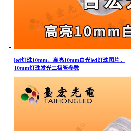
led灯珠10mm，高亮10mm白光led灯珠图片，
10mm灯珠发光二极管参数