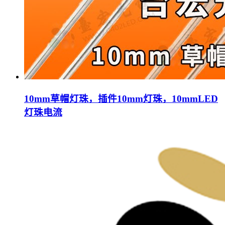
10mm草帽灯珠，插件10mm灯珠，10mmLED
灯珠电流