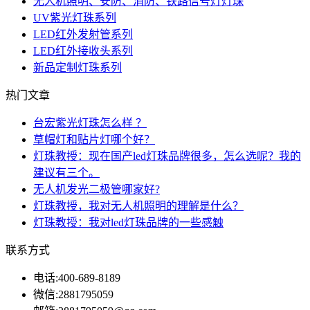
无人机照明、安防、消防、铁路信号灯灯珠
UV紫光灯珠系列
LED红外发射管系列
LED红外接收头系列
新品定制灯珠系列
热门文章
台宏紫光灯珠怎么样 ？
草帽灯和贴片灯哪个好？
灯珠教授：现在国产led灯珠品牌很多，怎么选呢？我的
建议有三个。
无人机发光二极管哪家好?
灯珠教授，我对无人机照明的理解是什么？
灯珠教授：我对led灯珠品牌的一些感触
联系方式
电话:
400-689-8189
微信:
2881795059