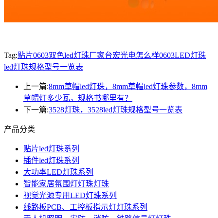
Tag:
贴片0603双色led灯珠厂家台宏光电怎么样
0603LED灯珠
led灯珠规格型号一览表
上一篇:
8mm草帽led灯珠，8mm草帽led灯珠参数，8mm
草帽灯多少瓦，规格书哪里有？
下一篇:
3528灯珠，3528led灯珠规格型号一览表
产品分类
贴片led灯珠系列
插件led灯珠系列
大功率LED灯珠系列
智能家居氛围灯灯珠灯珠
视觉光源专用LED灯珠系列
线路板PCB、工控板指示灯灯珠系列