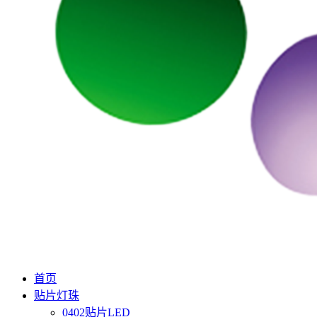
首页
贴片灯珠
0402贴片LED