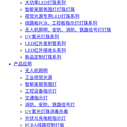
大功率LED灯珠系列
智能家居氛围灯灯珠灯珠
视觉光源专用LED灯珠系列
线路板PCB、工控板指示灯灯珠系列
无人机照明、安防、消防、铁路信号灯灯珠
UV紫光灯珠系列
LED红外发射管系列
LED红外接收头系列
新品定制灯珠系列
产品应用
无人机照明
工业视觉光源
智能家居氛围灯
工控设备指示灯
交通指示灯
消防、安防、铁路信号灯
UV紫光灯珠消毒杀毒
光伏与充电桩指示灯
PCBA线路控制灯板