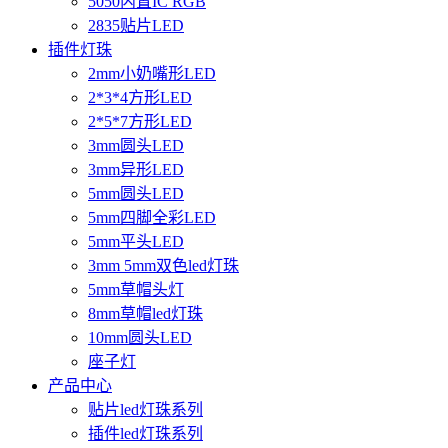
5050内置IC RGB
2835贴片LED
插件灯珠
2mm小奶嘴形LED
2*3*4方形LED
2*5*7方形LED
3mm圆头LED
3mm异形LED
5mm圆头LED
5mm四脚全彩LED
5mm平头LED
3mm 5mm双色led灯珠
5mm草帽头灯
8mm草帽led灯珠
10mm圆头LED
座子灯
产品中心
贴片led灯珠系列
插件led灯珠系列