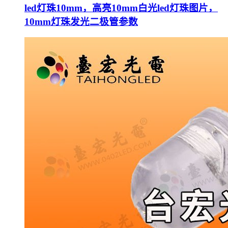
led灯珠10mm，高亮10mm白光led灯珠图片，
10mm灯珠发光二极管参数