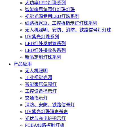
大功率LED灯珠系列
智能家居氛围灯灯珠灯珠
视觉光源专用LED灯珠系列
线路板PCB、工控板指示灯灯珠系列
无人机照明、安防、消防、铁路信号灯灯珠
UV紫光灯珠系列
LED红外发射管系列
LED红外接收头系列
新品定制灯珠系列
产品应用
无人机照明
工业视觉光源
智能家居氛围灯
工控设备指示灯
交通指示灯
消防、安防、铁路信号灯
UV紫光灯珠消毒杀毒
光伏与充电桩指示灯
PCBA线路控制灯板