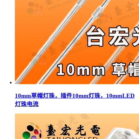
10mm草帽灯珠，插件10mm灯珠，10mmLED
灯珠电流