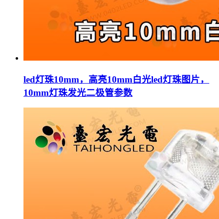
led灯珠10mm，高亮10mm白光led灯珠图片，
10mm灯珠发光二极管参数