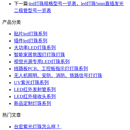
下一篇:
led灯珠规格型号一览表，led灯珠5mm直插发光
二极管型号一览表
产品分类
贴片led灯珠系列
插件led灯珠系列
大功率LED灯珠系列
智能家居氛围灯灯珠灯珠
视觉光源专用LED灯珠系列
线路板PCB、工控板指示灯灯珠系列
无人机照明、安防、消防、铁路信号灯灯珠
UV紫光灯珠系列
LED红外发射管系列
LED红外接收头系列
新品定制灯珠系列
热门文章
台宏紫光灯珠怎么样 ？