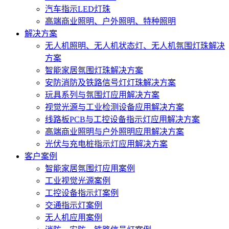
汽车指示LED灯珠
高端商业照明、户外照明、特种照明
解决方案
无人机照明、无人机状态灯、无人机氛围灯珠解决
方案
智能家居氛围灯珠解决方案
安防消防及铁路信号灯灯珠解决方案
玩具系列与氛围灯应用解决方案
视觉光源与工业检测设备应用解决方案
线路板PCB与工控设备指示灯应用解决方案
高端商业照明与户外照明应用解决方案
光伏与充电桩指示灯应用解决方案
客户案例
智能家居氛围灯应用案例
工业视觉光源案例
工控设备指示灯案例
交通指示灯案例
无人机应用案例