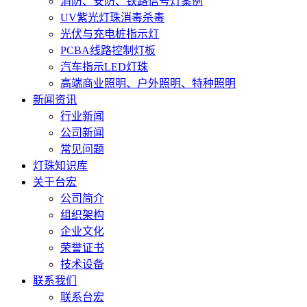
消防、安防、铁路信号灯案例
UV紫光灯珠消毒杀毒
光伏与充电桩指示灯
PCBA线路控制灯板
汽车指示LED灯珠
高端商业照明、户外照明、特种照明
新闻资讯
行业新闻
公司新闻
常见问题
灯珠知识库
关于台宏
公司简介
组织架构
企业文化
荣誉证书
技术设备
联系我们
联系台宏