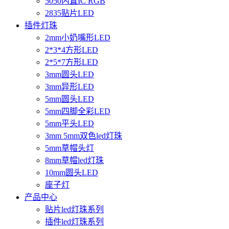
5050内置IC RGB
2835贴片LED
插件灯珠
2mm小奶嘴形LED
2*3*4方形LED
2*5*7方形LED
3mm圆头LED
3mm异形LED
5mm圆头LED
5mm四脚全彩LED
5mm平头LED
3mm 5mm双色led灯珠
5mm草帽头灯
8mm草帽led灯珠
10mm圆头LED
座子灯
产品中心
贴片led灯珠系列
插件led灯珠系列