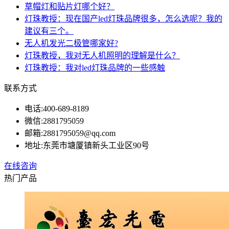
草帽灯和贴片灯哪个好？
灯珠教授：现在国产led灯珠品牌很多，怎么选呢？我的
建议有三个。
无人机发光二极管哪家好?
灯珠教授，我对无人机照明的理解是什么？
灯珠教授：我对led灯珠品牌的一些感触
联系方式
电话:
400-689-8189
微信:
2881795059
邮箱:
2881795059@qq.com
地址:
东莞市塘厦镇新头工业区90号
在线咨询
热门产品