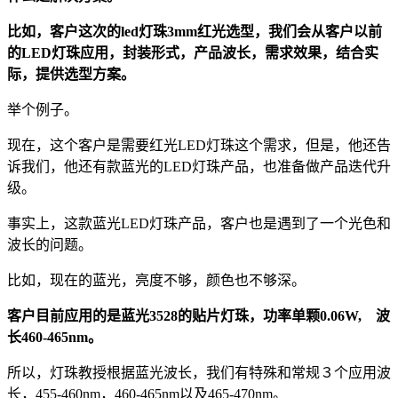
比如，客户这次的led灯珠3mm红光选型，我们会从客户以前
的LED灯珠应用，封装形式，产品波长，需求效果，结合实
际，提供选型方案。
举个例子。
现在，这个客户是需要红光LED灯珠这个需求，但是，他还告
诉我们，他还有款蓝光的LED灯珠产品，也准备做产品迭代升
级。
事实上，这款蓝光LED灯珠产品，客户也是遇到了一个光色和
波长的问题。
比如，现在的蓝光，亮度不够，颜色也不够深。
客户目前应用的是蓝光3528的贴片灯珠，功率单颗0.06W, 波
长460-465nm。
所以，灯珠教授根据蓝光波长，我们有特殊和常规３个应用波
长，455-460nm，460-465nm以及465-470nm。