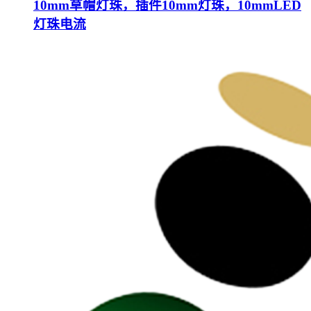
10mm草帽灯珠，插件10mm灯珠，10mmLED
灯珠电流