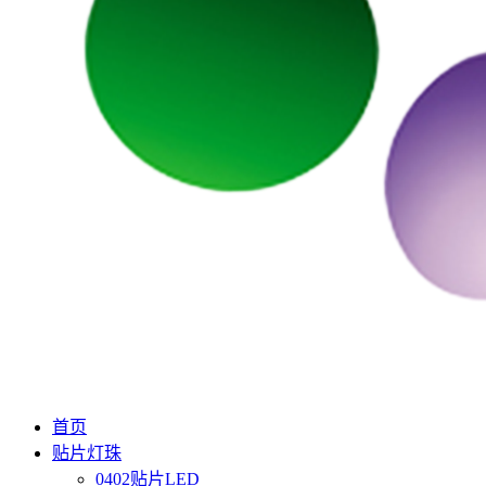
首页
贴片灯珠
0402贴片LED