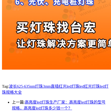
Tag:
波长625-635nm灯珠
3mm直插红光led灯珠
led红光灯珠
led灯
珠规格大全
上一篇:
高亮度led灯珠生产厂家：高亮度led灯珠的型号
规格，高亮度led灯珠多少钱一个？