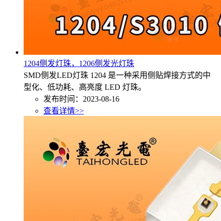
1204侧发灯珠，1206侧发光灯珠
SMD侧发LED灯珠 1204 是一种采用侧贴焊接方式的中
型化、低功耗、高亮度 LED 灯珠。
发布时间：2023-08-16
查看详情>>