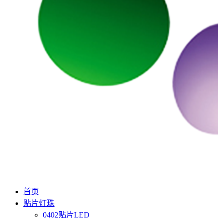
首页
贴片灯珠
0402贴片LED