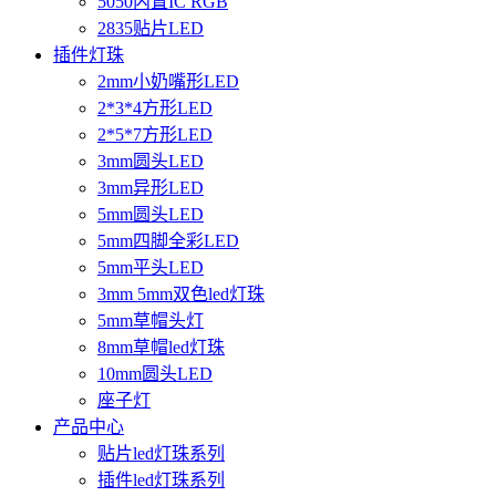
5050内置IC RGB
2835贴片LED
插件灯珠
2mm小奶嘴形LED
2*3*4方形LED
2*5*7方形LED
3mm圆头LED
3mm异形LED
5mm圆头LED
5mm四脚全彩LED
5mm平头LED
3mm 5mm双色led灯珠
5mm草帽头灯
8mm草帽led灯珠
10mm圆头LED
座子灯
产品中心
贴片led灯珠系列
插件led灯珠系列