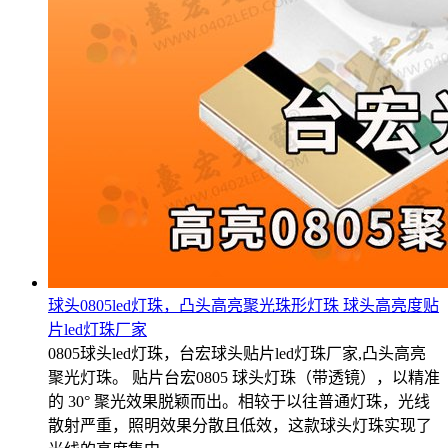
球头0805led灯珠，凸头高亮聚光珠形灯珠 球头高亮度贴
片led灯珠厂家
0805球头led灯珠，台宏球头贴片led灯珠厂家,凸头高亮
聚光灯珠。 贴片台宏0805 球头灯珠（带透镜），以精准
的 30° 聚光效果脱颖而出。相较于以往普通灯珠，光线
散射严重，照明效果分散且低效，这款球头灯珠实现了