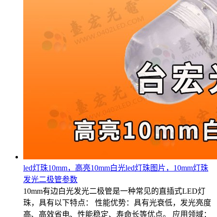
led灯珠10mm，高亮10mm白光led灯珠图片，10mm灯珠
发光二极管参数
10mm有边白光发光二极管是一种常见的直插式LED灯
珠，具有以下特点： 性能优势：具有光衰低，发光亮度
高、高效省电、性能稳定、寿命长等优点。 应用领域：