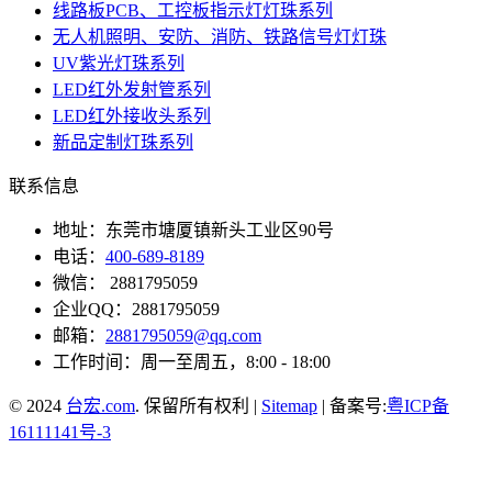
线路板PCB、工控板指示灯灯珠系列
无人机照明、安防、消防、铁路信号灯灯珠
UV紫光灯珠系列
LED红外发射管系列
LED红外接收头系列
新品定制灯珠系列
联系信息
地址：东莞市塘厦镇新头工业区90号
电话：
400-689-8189
微信： 2881795059
企业QQ：2881795059
邮箱：
2881795059@qq.com
工作时间：周一至周五，8:00 - 18:00
© 2024
台宏.com
. 保留所有权利 |
Sitemap
| 备案号:
粤ICP备
16111141号-3