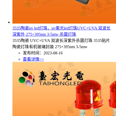
3535陶瓷uv led灯珠，uv紫光led灯珠UVC+UVA 双波长
深紫外 275+395nm 3-5mw 杀菌灯珠
3535陶瓷 UVC+UVA 双波长深紫外杀菌灯珠 3535贴片
陶瓷灯珠有机玻璃封装 275+395nm 3-5mw
发布时间：2023-08-16
查看详情>>