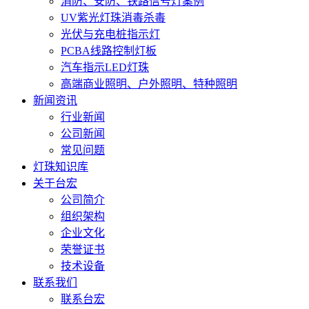
消防、安防、铁路信号灯案例
UV紫光灯珠消毒杀毒
光伏与充电桩指示灯
PCBA线路控制灯板
汽车指示LED灯珠
高端商业照明、户外照明、特种照明
新闻资讯
行业新闻
公司新闻
常见问题
灯珠知识库
关于台宏
公司简介
组织架构
企业文化
荣誉证书
技术设备
联系我们
联系台宏