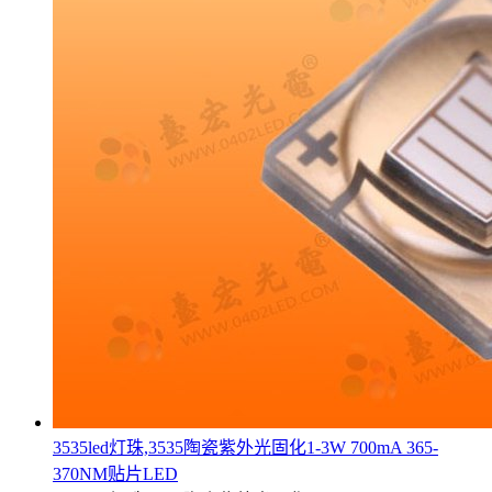
3535led灯珠,3535陶瓷紫外光固化1-3W 700mA 365-
370NM贴片LED