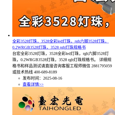
全彩3528灯珠，3528全彩led灯珠，rgb六脚3528灯珠，
0.2WRGB3528灯珠，3528 rgb灯珠规格书
台宏全彩3528灯珠，3528全彩led灯珠，rgb六脚3528灯
珠，0.2WRGB3528灯珠，3528 rgb灯珠规格书。 详细规
格书和样品测试请直接咨询客服工程师微信 2881795059
或技术热线 400-689-8189
发布时间：2025-08-16
查看详情>>