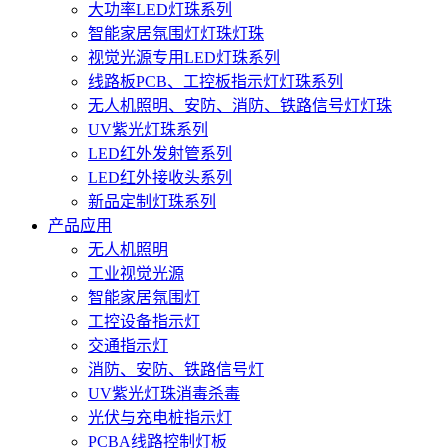
大功率LED灯珠系列
智能家居氛围灯灯珠灯珠
视觉光源专用LED灯珠系列
线路板PCB、工控板指示灯灯珠系列
无人机照明、安防、消防、铁路信号灯灯珠
UV紫光灯珠系列
LED红外发射管系列
LED红外接收头系列
新品定制灯珠系列
产品应用
无人机照明
工业视觉光源
智能家居氛围灯
工控设备指示灯
交通指示灯
消防、安防、铁路信号灯
UV紫光灯珠消毒杀毒
光伏与充电桩指示灯
PCBA线路控制灯板