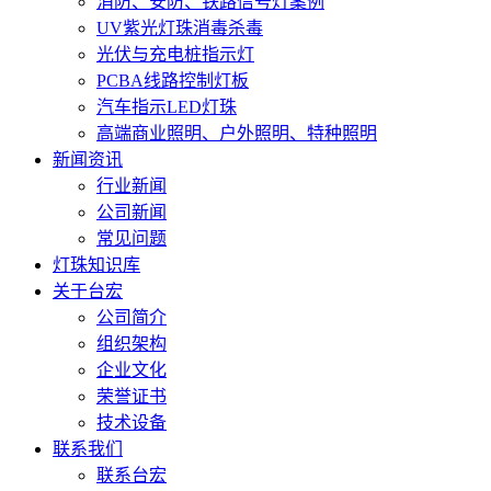
消防、安防、铁路信号灯案例
UV紫光灯珠消毒杀毒
光伏与充电桩指示灯
PCBA线路控制灯板
汽车指示LED灯珠
高端商业照明、户外照明、特种照明
新闻资讯
行业新闻
公司新闻
常见问题
灯珠知识库
关于台宏
公司简介
组织架构
企业文化
荣誉证书
技术设备
联系我们
联系台宏