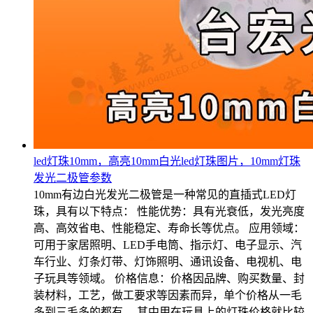
led灯珠10mm，高亮10mm白光led灯珠图片，10mm灯珠
发光二极管参数
10mm有边白光发光二极管是一种常见的直插式LED灯
珠，具有以下特点： 性能优势：具有光衰低，发光亮度
高、高效省电、性能稳定、寿命长等优点。 应用领域：
可用于家居照明、LED手电筒、指示灯、电子显示、汽
车行业、灯条灯带、灯饰照明、通讯设备、电视机、电
子玩具等领域。 价格信息：价格因品牌、购买数量、封
装材料，工艺，做工要求等因素而异，单个价格从一毛
多到三毛多的都有。 其中用在玩具上的灯珠价格就比较