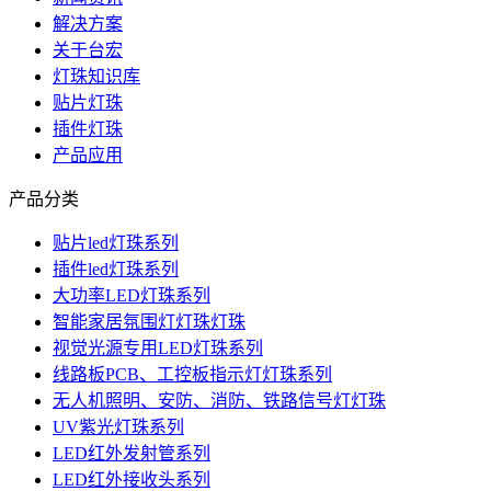
解决方案
关于台宏
灯珠知识库
贴片灯珠
插件灯珠
产品应用
产品分类
贴片led灯珠系列
插件led灯珠系列
大功率LED灯珠系列
智能家居氛围灯灯珠灯珠
视觉光源专用LED灯珠系列
线路板PCB、工控板指示灯灯珠系列
无人机照明、安防、消防、铁路信号灯灯珠
UV紫光灯珠系列
LED红外发射管系列
LED红外接收头系列