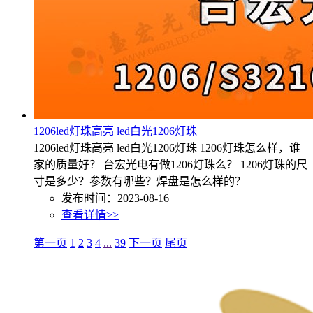
1206led灯珠高亮 led白光1206灯珠
1206led灯珠高亮 led白光1206灯珠 1206灯珠怎么样，谁
家的质量好？ 台宏光电有做1206灯珠么？ 1206灯珠的尺
寸是多少？参数有哪些？焊盘是怎么样的？
发布时间：2023-08-16
查看详情>>
第一页
1
2
3
4
...
39
下一页
尾页