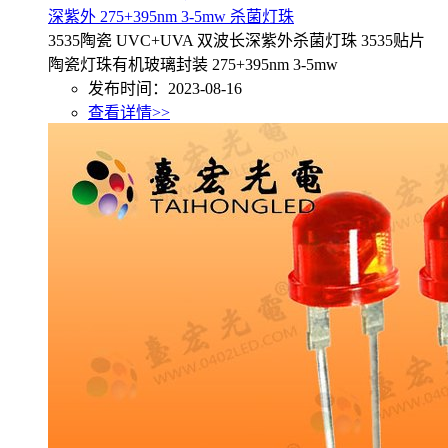
深紫外 275+395nm 3-5mw 杀菌灯珠
3535陶瓷 UVC+UVA 双波长深紫外杀菌灯珠 3535贴片
陶瓷灯珠有机玻璃封装 275+395nm 3-5mw
发布时间：2023-08-16
查看详情>>