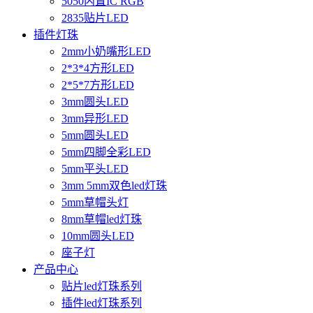
5050内置IC RGB
2835贴片LED
插件灯珠
2mm小奶嘴形LED
2*3*4方形LED
2*5*7方形LED
3mm圆头LED
3mm异形LED
5mm圆头LED
5mm四脚全彩LED
5mm平头LED
3mm 5mm双色led灯珠
5mm草帽头灯
8mm草帽led灯珠
10mm圆头LED
座子灯
产品中心
贴片led灯珠系列
插件led灯珠系列