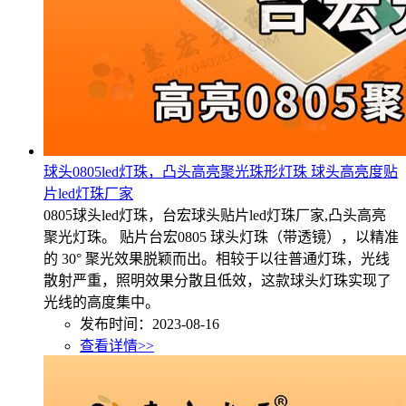
球头0805led灯珠，凸头高亮聚光珠形灯珠 球头高亮度贴
片led灯珠厂家
0805球头led灯珠，台宏球头贴片led灯珠厂家,凸头高亮
聚光灯珠。 贴片台宏0805 球头灯珠（带透镜），以精准
的 30° 聚光效果脱颖而出。相较于以往普通灯珠，光线
散射严重，照明效果分散且低效，这款球头灯珠实现了
光线的高度集中。
发布时间：2023-08-16
查看详情>>