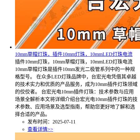
10mm草帽灯珠，插件10mm灯珠，10mmLED灯珠电流
插件10mm灯珠，10mm草帽灯珠，10mmLED灯珠电流
10mm草帽灯珠是插件10mm发光二极管系列中的一种规
格型号。 在众多LED灯珠品牌中，台宏光电凭借其卓越
的技术实力和优质的产品服务，成为10mm插件灯珠领域
的佼佼者。 台宏光电10mm插件灯珠：技术参数与应用
场景全解析本文将详细介绍台宏光电10mm插件灯珠的技
术参数、应用场景及选型指南，帮助您更好地了解和选
择合适的产品。
发布时间：2025-07-11
查看详情>>