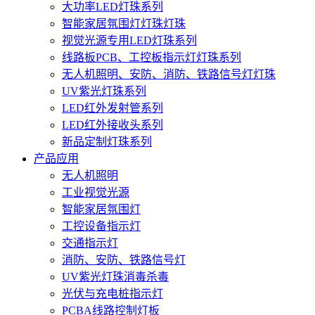
大功率LED灯珠系列
智能家居氛围灯灯珠灯珠
视觉光源专用LED灯珠系列
线路板PCB、工控板指示灯灯珠系列
无人机照明、安防、消防、铁路信号灯灯珠
UV紫光灯珠系列
LED红外发射管系列
LED红外接收头系列
新品定制灯珠系列
产品应用
无人机照明
工业视觉光源
智能家居氛围灯
工控设备指示灯
交通指示灯
消防、安防、铁路信号灯
UV紫光灯珠消毒杀毒
光伏与充电桩指示灯
PCBA线路控制灯板