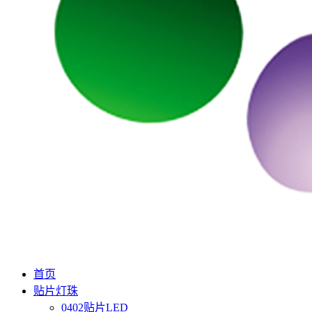
首页
贴片灯珠
0402贴片LED