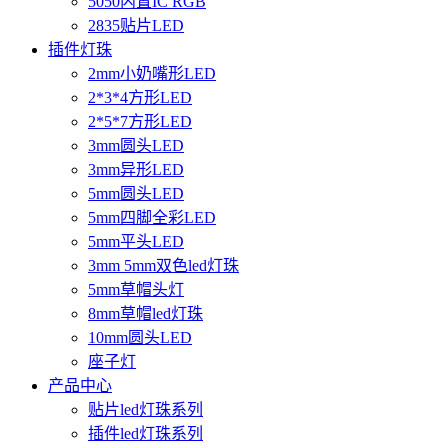
5050内置IC RGB
2835贴片LED
插件灯珠
2mm小奶嘴形LED
2*3*4方形LED
2*5*7方形LED
3mm圆头LED
3mm异形LED
5mm圆头LED
5mm四脚全彩LED
5mm平头LED
3mm 5mm双色led灯珠
5mm草帽头灯
8mm草帽led灯珠
10mm圆头LED
座子灯
产品中心
贴片led灯珠系列
插件led灯珠系列