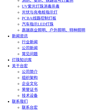
消防、安防、铁路信号灯案例
UV紫光灯珠消毒杀毒
光伏与充电桩指示灯
PCBA线路控制灯板
汽车指示LED灯珠
高端商业照明、户外照明、特种照明
新闻资讯
行业新闻
公司新闻
常见问题
灯珠知识库
关于台宏
公司简介
组织架构
企业文化
荣誉证书
技术设备
联系我们
联系台宏