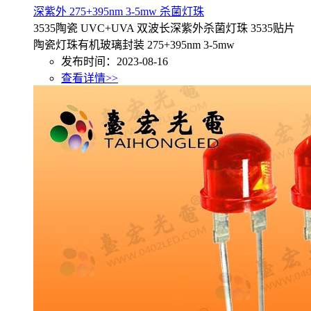
深紫外 275+395nm 3-5mw 杀菌灯珠
3535陶瓷 UVC+UVA 双波长深紫外杀菌灯珠 3535贴片
陶瓷灯珠有机玻璃封装 275+395nm 3-5mw
发布时间：2023-08-16
查看详情>>