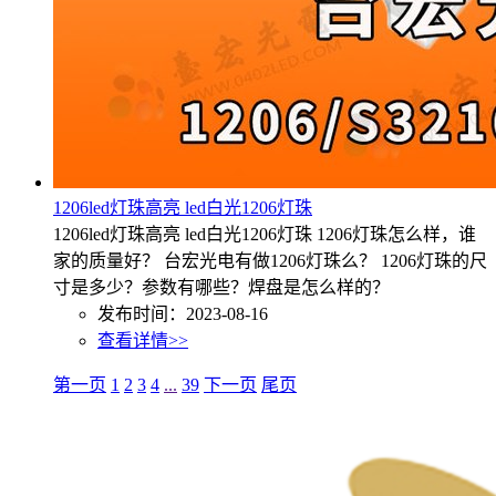
1206led灯珠高亮 led白光1206灯珠
1206led灯珠高亮 led白光1206灯珠 1206灯珠怎么样，谁
家的质量好？ 台宏光电有做1206灯珠么？ 1206灯珠的尺
寸是多少？参数有哪些？焊盘是怎么样的？
发布时间：2023-08-16
查看详情>>
第一页
1
2
3
4
...
39
下一页
尾页