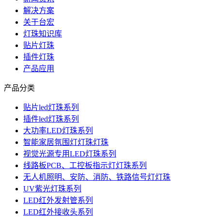
解决方案
关于台宏
灯珠知识库
贴片灯珠
插件灯珠
产品应用
产品分类
贴片led灯珠系列
插件led灯珠系列
大功率LED灯珠系列
智能家居氛围灯灯珠灯珠
视觉光源专用LED灯珠系列
线路板PCB、工控板指示灯灯珠系列
无人机照明、安防、消防、铁路信号灯灯珠
UV紫光灯珠系列
LED红外发射管系列
LED红外接收头系列