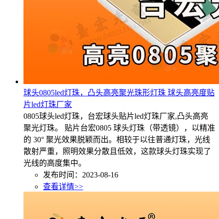
球头0805led灯珠，凸头高亮聚光珠形灯珠 球头高亮度贴
片led灯珠厂家
0805球头led灯珠，台宏球头贴片led灯珠厂家,凸头高亮
聚光灯珠。 贴片台宏0805 球头灯珠（带透镜），以精准
的 30° 聚光效果脱颖而出。相较于以往普通灯珠，光线
散射严重，照明效果分散且低效，这款球头灯珠实现了
光线的高度集中。
发布时间：2023-08-16
查看详情>>