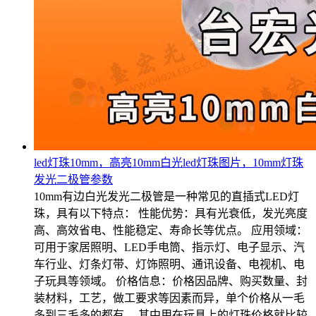
led灯珠10mm，高亮10mm白光led灯珠图片，10mm灯珠
发光二极管参数
10mm有边白光发光二极管是一种常见的直插式LED灯
珠，具有以下特点： 性能优势：具有光衰低，发光亮度
高、高效省电、性能稳定、寿命长等优点。 应用领域：
可用于家居照明、LED手电筒、指示灯、电子显示、汽
车行业、灯条灯带、灯饰照明、通讯设备、电视机、电
子玩具等领域。 价格信息：价格因品牌、购买数量、封
装材料，工艺，做工要求等因素而异，单个价格从一毛
多到三毛多的都有。 其中用在玩具上的灯珠价格就比较