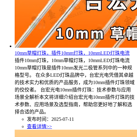
10mm草帽灯珠，插件10mm灯珠，10mmLED灯珠电流
插件10mm灯珠，10mm草帽灯珠，10mmLED灯珠电流
10mm草帽灯珠是插件10mm发光二极管系列中的一种规
格型号。 在众多LED灯珠品牌中，台宏光电凭借其卓越
的技术实力和优质的产品服务，成为10mm插件灯珠领域
的佼佼者。 台宏光电10mm插件灯珠：技术参数与应用
场景全解析本文将详细介绍台宏光电10mm插件灯珠的技
术参数、应用场景及选型指南，帮助您更好地了解和选
择合适的产品。
发布时间：2025-07-11
查看详情>>