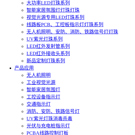
大功率LED灯珠系列
智能家居氛围灯灯珠灯珠
视觉光源专用LED灯珠系列
线路板PCB、工控板指示灯灯珠系列
无人机照明、安防、消防、铁路信号灯灯珠
UV紫光灯珠系列
LED红外发射管系列
LED红外接收头系列
新品定制灯珠系列
产品应用
无人机照明
工业视觉光源
智能家居氛围灯
工控设备指示灯
交通指示灯
消防、安防、铁路信号灯
UV紫光灯珠消毒杀毒
光伏与充电桩指示灯
PCBA线路控制灯板