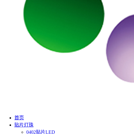
首页
贴片灯珠
0402贴片LED