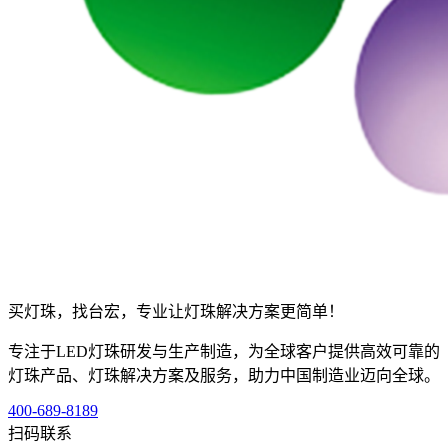
买灯珠，找台宏，专业让灯珠解决方案更简单！
专注于LED灯珠研发与生产制造，为全球客户提供高效可靠的
灯珠产品、灯珠解决方案及服务，助力中国制造业迈向全球。
400-689-8189
扫码联系