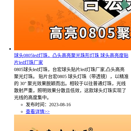
球头0805led灯珠，凸头高亮聚光珠形灯珠 球头高亮度贴
片led灯珠厂家
0805球头led灯珠，台宏球头贴片led灯珠厂家,凸头高亮
聚光灯珠。 贴片台宏0805 球头灯珠（带透镜），以精准
的 30° 聚光效果脱颖而出。相较于以往普通灯珠，光线
散射严重，照明效果分散且低效，这款球头灯珠实现了
光线的高度集中。
发布时间：2023-08-16
查看详情>>