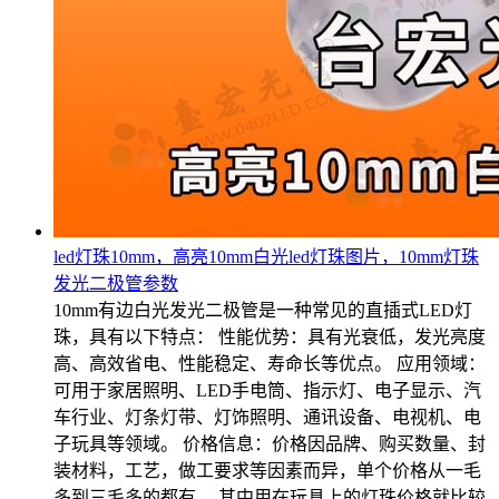
led灯珠10mm，高亮10mm白光led灯珠图片，10mm灯珠
发光二极管参数
10mm有边白光发光二极管是一种常见的直插式LED灯
珠，具有以下特点： 性能优势：具有光衰低，发光亮度
高、高效省电、性能稳定、寿命长等优点。 应用领域：
可用于家居照明、LED手电筒、指示灯、电子显示、汽
车行业、灯条灯带、灯饰照明、通讯设备、电视机、电
子玩具等领域。 价格信息：价格因品牌、购买数量、封
装材料，工艺，做工要求等因素而异，单个价格从一毛
多到三毛多的都有。 其中用在玩具上的灯珠价格就比较