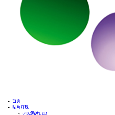
首页
贴片灯珠
0402贴片LED