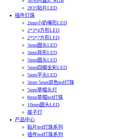
5050内置IC RGB
2835贴片LED
插件灯珠
2mm小奶嘴形LED
2*3*4方形LED
2*5*7方形LED
3mm圆头LED
3mm异形LED
5mm圆头LED
5mm四脚全彩LED
5mm平头LED
3mm 5mm双色led灯珠
5mm草帽头灯
8mm草帽led灯珠
10mm圆头LED
座子灯
产品中心
贴片led灯珠系列
插件led灯珠系列