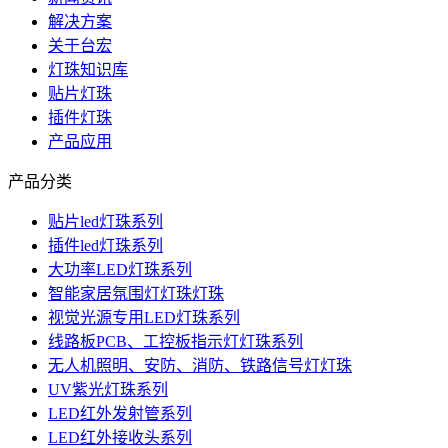
解决方案
关于台宏
灯珠知识库
贴片灯珠
插件灯珠
产品应用
产品分类
贴片led灯珠系列
插件led灯珠系列
大功率LED灯珠系列
智能家居氛围灯灯珠灯珠
视觉光源专用LED灯珠系列
线路板PCB、工控板指示灯灯珠系列
无人机照明、安防、消防、铁路信号灯灯珠
UV紫光灯珠系列
LED红外发射管系列
LED红外接收头系列