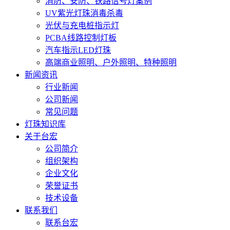
消防、安防、铁路信号灯案例
UV紫光灯珠消毒杀毒
光伏与充电桩指示灯
PCBA线路控制灯板
汽车指示LED灯珠
高端商业照明、户外照明、特种照明
新闻资讯
行业新闻
公司新闻
常见问题
灯珠知识库
关于台宏
公司简介
组织架构
企业文化
荣誉证书
技术设备
联系我们
联系台宏