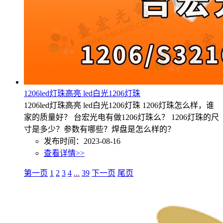
1206led灯珠高亮 led白光1206灯珠
1206led灯珠高亮 led白光1206灯珠 1206灯珠怎么样，谁
家的质量好？ 台宏光电有做1206灯珠么？ 1206灯珠的尺
寸是多少？参数有哪些？焊盘是怎么样的？
发布时间：2023-08-16
查看详情>>
第一页
1
2
3
4
...
39
下一页
尾页