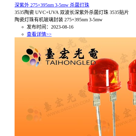
深紫外 275+395nm 3-5mw 杀菌灯珠
3535陶瓷 UVC+UVA 双波长深紫外杀菌灯珠 3535贴片
陶瓷灯珠有机玻璃封装 275+395nm 3-5mw
发布时间：2023-08-16
查看详情>>