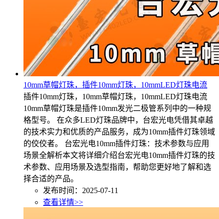
10mm草帽灯珠，插件10mm灯珠，10mmLED灯珠电流
插件10mm灯珠，10mm草帽灯珠，10mmLED灯珠电流
10mm草帽灯珠是插件10mm发光二极管系列中的一种规
格型号。 在众多LED灯珠品牌中，台宏光电凭借其卓越
的技术实力和优质的产品服务，成为10mm插件灯珠领域
的佼佼者。 台宏光电10mm插件灯珠：技术参数与应用
场景全解析本文将详细介绍台宏光电10mm插件灯珠的技
术参数、应用场景及选型指南，帮助您更好地了解和选
择合适的产品。
发布时间：2025-07-11
查看详情>>