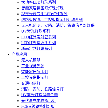
大功率LED灯珠系列
智能家居氛围灯灯珠灯珠
视觉光源专用LED灯珠系列
线路板PCB、工控板指示灯灯珠系列
无人机照明、安防、消防、铁路信号灯灯珠
UV紫光灯珠系列
LED红外发射管系列
LED红外接收头系列
新品定制灯珠系列
产品应用
无人机照明
工业视觉光源
智能家居氛围灯
工控设备指示灯
交通指示灯
消防、安防、铁路信号灯
UV紫光灯珠消毒杀毒
光伏与充电桩指示灯
PCBA线路控制灯板