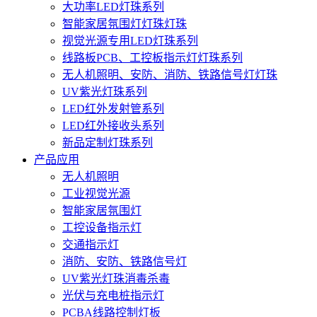
大功率LED灯珠系列
智能家居氛围灯灯珠灯珠
视觉光源专用LED灯珠系列
线路板PCB、工控板指示灯灯珠系列
无人机照明、安防、消防、铁路信号灯灯珠
UV紫光灯珠系列
LED红外发射管系列
LED红外接收头系列
新品定制灯珠系列
产品应用
无人机照明
工业视觉光源
智能家居氛围灯
工控设备指示灯
交通指示灯
消防、安防、铁路信号灯
UV紫光灯珠消毒杀毒
光伏与充电桩指示灯
PCBA线路控制灯板