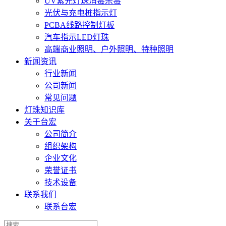
UV紫光灯珠消毒杀毒
光伏与充电桩指示灯
PCBA线路控制灯板
汽车指示LED灯珠
高端商业照明、户外照明、特种照明
新闻资讯
行业新闻
公司新闻
常见问题
灯珠知识库
关于台宏
公司简介
组织架构
企业文化
荣誉证书
技术设备
联系我们
联系台宏