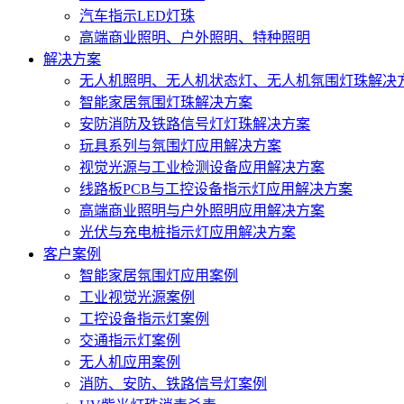
汽车指示LED灯珠
高端商业照明、户外照明、特种照明
解决方案
无人机照明、无人机状态灯、无人机氛围灯珠解决
智能家居氛围灯珠解决方案
安防消防及铁路信号灯灯珠解决方案
玩具系列与氛围灯应用解决方案
视觉光源与工业检测设备应用解决方案
线路板PCB与工控设备指示灯应用解决方案
高端商业照明与户外照明应用解决方案
光伏与充电桩指示灯应用解决方案
客户案例
智能家居氛围灯应用案例
工业视觉光源案例
工控设备指示灯案例
交通指示灯案例
无人机应用案例
消防、安防、铁路信号灯案例