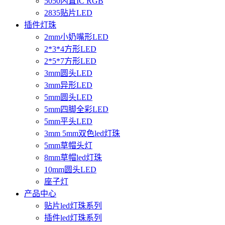
5050内置IC RGB
2835贴片LED
插件灯珠
2mm小奶嘴形LED
2*3*4方形LED
2*5*7方形LED
3mm圆头LED
3mm异形LED
5mm圆头LED
5mm四脚全彩LED
5mm平头LED
3mm 5mm双色led灯珠
5mm草帽头灯
8mm草帽led灯珠
10mm圆头LED
座子灯
产品中心
贴片led灯珠系列
插件led灯珠系列