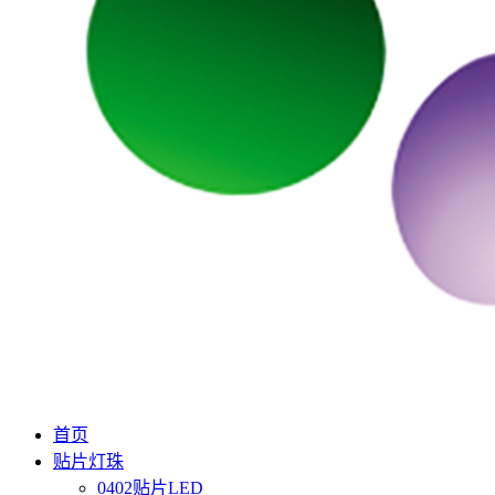
首页
贴片灯珠
0402贴片LED