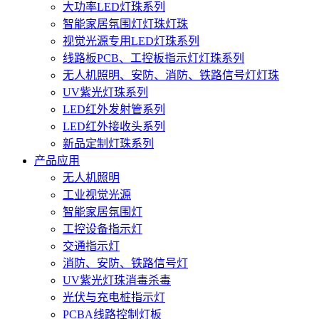
大功率LED灯珠系列
智能家居氛围灯灯珠灯珠
视觉光源专用LED灯珠系列
线路板PCB、工控板指示灯灯珠系列
无人机照明、安防、消防、铁路信号灯灯珠
UV紫光灯珠系列
LED红外发射管系列
LED红外接收头系列
新品定制灯珠系列
产品应用
无人机照明
工业视觉光源
智能家居氛围灯
工控设备指示灯
交通指示灯
消防、安防、铁路信号灯
UV紫光灯珠消毒杀毒
光伏与充电桩指示灯
PCBA线路控制灯板