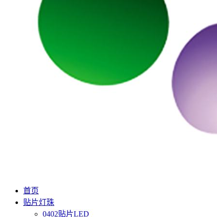
首页
贴片灯珠
0402贴片LED