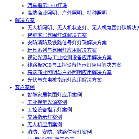
汽车指示LED灯珠
高端商业照明、户外照明、特种照明
解决方案
无人机照明、无人机状态灯、无人机氛围灯珠解决
智能家居氛围灯珠解决方案
安防消防及铁路信号灯灯珠解决方案
玩具系列与氛围灯应用解决方案
视觉光源与工业检测设备应用解决方案
线路板PCB与工控设备指示灯应用解决方案
高端商业照明与户外照明应用解决方案
光伏与充电桩指示灯应用解决方案
客户案例
智能家居氛围灯应用案例
工业视觉光源案例
工控设备指示灯案例
交通指示灯案例
无人机应用案例
消防、安防、铁路信号灯案例