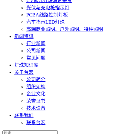
UV紫光灯珠消毒杀毒
光伏与充电桩指示灯
PCBA线路控制灯板
汽车指示LED灯珠
高端商业照明、户外照明、特种照明
新闻资讯
行业新闻
公司新闻
常见问题
灯珠知识库
关于台宏
公司简介
组织架构
企业文化
荣誉证书
技术设备
联系我们
联系台宏