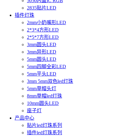
5050内置IC RGB
2835贴片LED
插件灯珠
2mm小奶嘴形LED
2*3*4方形LED
2*5*7方形LED
3mm圆头LED
3mm异形LED
5mm圆头LED
5mm四脚全彩LED
5mm平头LED
3mm 5mm双色led灯珠
5mm草帽头灯
8mm草帽led灯珠
10mm圆头LED
座子灯
产品中心
贴片led灯珠系列
插件led灯珠系列