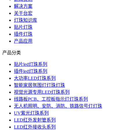
解决方案
关于台宏
灯珠知识库
贴片灯珠
插件灯珠
产品应用
产品分类
贴片led灯珠系列
插件led灯珠系列
大功率LED灯珠系列
智能家居氛围灯灯珠灯珠
视觉光源专用LED灯珠系列
线路板PCB、工控板指示灯灯珠系列
无人机照明、安防、消防、铁路信号灯灯珠
UV紫光灯珠系列
LED红外发射管系列
LED红外接收头系列