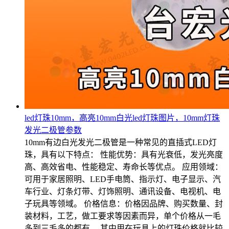
led灯珠10mm，高亮10mm白光led灯珠图片，10mm灯珠
发光二极管参数
10mm有边白光发光二极管是一种常见的直插式LED灯
珠，具有以下特点： 性能优势：具有光衰低，发光亮度
高、高效省电、性能稳定、寿命长等优点。 应用领域：
可用于家居照明、LED手电筒、指示灯、电子显示、汽
车行业、灯条灯带、灯饰照明、通讯设备、电视机、电
子玩具等领域。 价格信息：价格因品牌、购买数量、封
装材料，工艺，做工要求等因素而异，单个价格从一毛
多到三毛多的都有。 其中用在玩具上的灯珠价格就比较