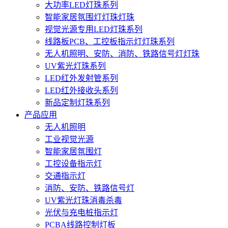
大功率LED灯珠系列
智能家居氛围灯灯珠灯珠
视觉光源专用LED灯珠系列
线路板PCB、工控板指示灯灯珠系列
无人机照明、安防、消防、铁路信号灯灯珠
UV紫光灯珠系列
LED红外发射管系列
LED红外接收头系列
新品定制灯珠系列
产品应用
无人机照明
工业视觉光源
智能家居氛围灯
工控设备指示灯
交通指示灯
消防、安防、铁路信号灯
UV紫光灯珠消毒杀毒
光伏与充电桩指示灯
PCBA线路控制灯板