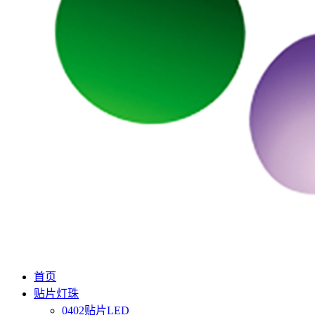
首页
贴片灯珠
0402贴片LED