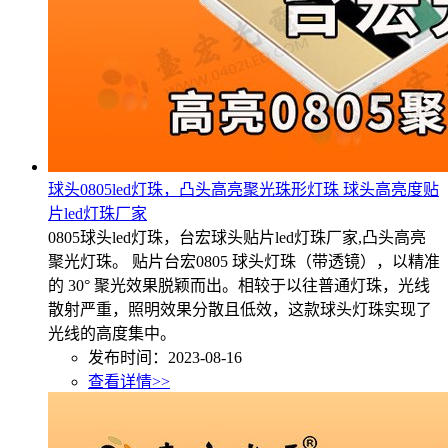
球头0805led灯珠，凸头高亮聚光珠形灯珠 球头高亮度贴
片led灯珠厂家
0805球头led灯珠，台宏球头贴片led灯珠厂家,凸头高亮
聚光灯珠。 贴片台宏0805 球头灯珠（带透镜），以精准
的 30° 聚光效果脱颖而出。相较于以往普通灯珠，光线
散射严重，照明效果分散且低效，这款球头灯珠实现了
光线的高度集中。
发布时间：2023-08-16
查看详情>>