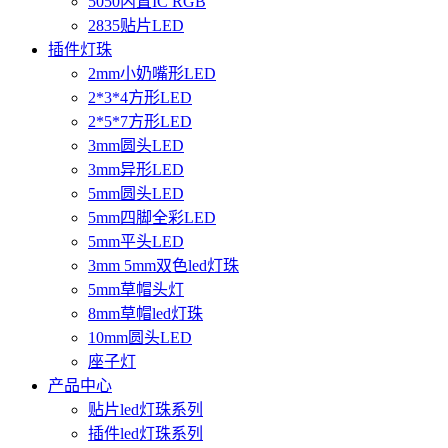
5050内置IC RGB
2835贴片LED
插件灯珠
2mm小奶嘴形LED
2*3*4方形LED
2*5*7方形LED
3mm圆头LED
3mm异形LED
5mm圆头LED
5mm四脚全彩LED
5mm平头LED
3mm 5mm双色led灯珠
5mm草帽头灯
8mm草帽led灯珠
10mm圆头LED
座子灯
产品中心
贴片led灯珠系列
插件led灯珠系列