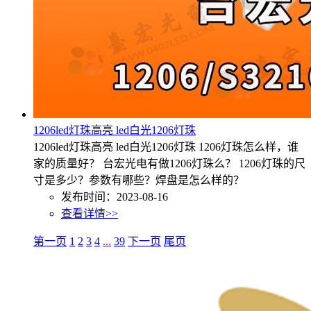
1206led灯珠高亮 led白光1206灯珠
1206led灯珠高亮 led白光1206灯珠 1206灯珠怎么样，谁
家的质量好？ 台宏光电有做1206灯珠么？ 1206灯珠的尺
寸是多少？参数有哪些？焊盘是怎么样的？
发布时间：2023-08-16
查看详情>>
第一页
1
2
3
4
...
39
下一页
尾页