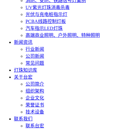
消防、安防、铁路信号灯案例
UV紫光灯珠消毒杀毒
光伏与充电桩指示灯
PCBA线路控制灯板
汽车指示LED灯珠
高端商业照明、户外照明、特种照明
新闻资讯
行业新闻
公司新闻
常见问题
灯珠知识库
关于台宏
公司简介
组织架构
企业文化
荣誉证书
技术设备
联系我们
联系台宏