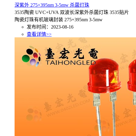
深紫外 275+395nm 3-5mw 杀菌灯珠
3535陶瓷 UVC+UVA 双波长深紫外杀菌灯珠 3535贴片
陶瓷灯珠有机玻璃封装 275+395nm 3-5mw
发布时间：2023-08-16
查看详情>>