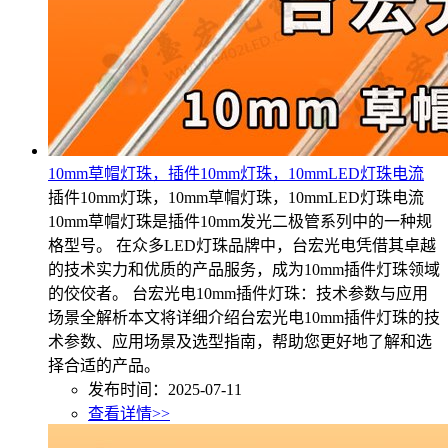
10mm草帽灯珠，插件10mm灯珠，10mmLED灯珠电流
插件10mm灯珠，10mm草帽灯珠，10mmLED灯珠电流
10mm草帽灯珠是插件10mm发光二极管系列中的一种规
格型号。 在众多LED灯珠品牌中，台宏光电凭借其卓越
的技术实力和优质的产品服务，成为10mm插件灯珠领域
的佼佼者。 台宏光电10mm插件灯珠：技术参数与应用
场景全解析本文将详细介绍台宏光电10mm插件灯珠的技
术参数、应用场景及选型指南，帮助您更好地了解和选
择合适的产品。
发布时间：2025-07-11
查看详情>>