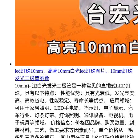
led灯珠10mm，高亮10mm白光led灯珠图片，10mm灯珠
发光二极管参数
10mm有边白光发光二极管是一种常见的直插式LED灯
珠，具有以下特点： 性能优势：具有光衰低，发光亮度
高、高效省电、性能稳定、寿命长等优点。 应用领域：
可用于家居照明、LED手电筒、指示灯、电子显示、汽
车行业、灯条灯带、灯饰照明、通讯设备、电视机、电
子玩具等领域。 价格信息：价格因品牌、购买数量、封
装材料，工艺，做工要求等因素而异，单个价格从一毛
多到三毛多的都有。 其中用在玩具上的灯珠价格就比较