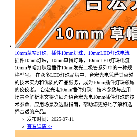
10mm草帽灯珠，插件10mm灯珠，10mmLED灯珠电流
插件10mm灯珠，10mm草帽灯珠，10mmLED灯珠电流
10mm草帽灯珠是插件10mm发光二极管系列中的一种规
格型号。 在众多LED灯珠品牌中，台宏光电凭借其卓越
的技术实力和优质的产品服务，成为10mm插件灯珠领域
的佼佼者。 台宏光电10mm插件灯珠：技术参数与应用
场景全解析本文将详细介绍台宏光电10mm插件灯珠的技
术参数、应用场景及选型指南，帮助您更好地了解和选
择合适的产品。
发布时间：2025-07-11
查看详情>>