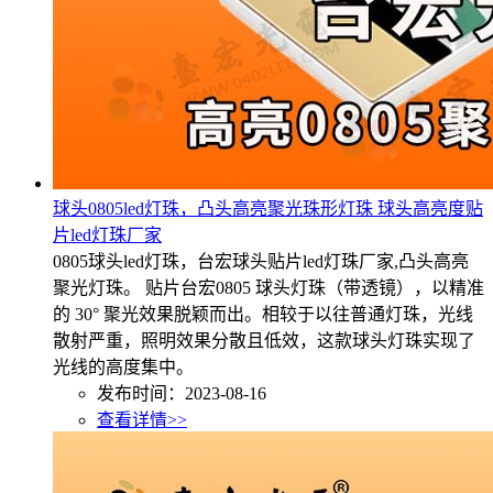
球头0805led灯珠，凸头高亮聚光珠形灯珠 球头高亮度贴
片led灯珠厂家
0805球头led灯珠，台宏球头贴片led灯珠厂家,凸头高亮
聚光灯珠。 贴片台宏0805 球头灯珠（带透镜），以精准
的 30° 聚光效果脱颖而出。相较于以往普通灯珠，光线
散射严重，照明效果分散且低效，这款球头灯珠实现了
光线的高度集中。
发布时间：2023-08-16
查看详情>>