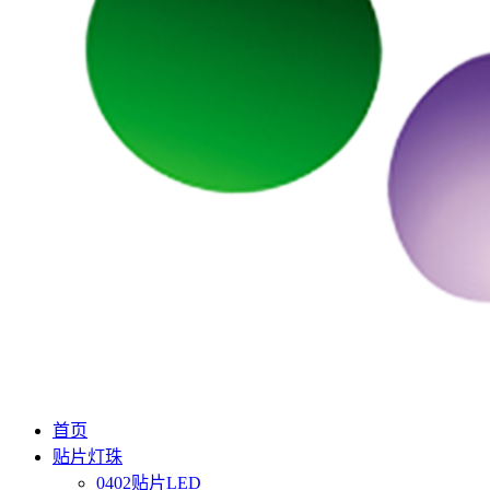
首页
贴片灯珠
0402贴片LED