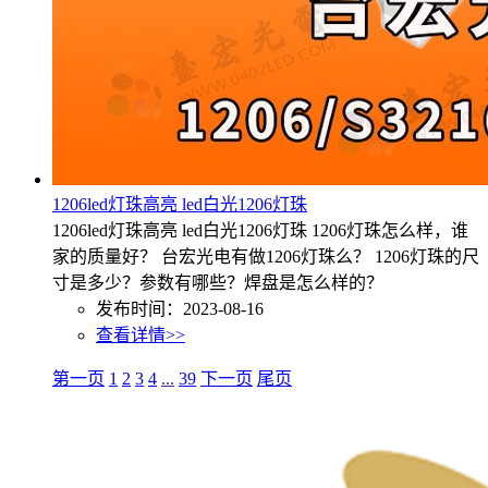
1206led灯珠高亮 led白光1206灯珠
1206led灯珠高亮 led白光1206灯珠 1206灯珠怎么样，谁
家的质量好？ 台宏光电有做1206灯珠么？ 1206灯珠的尺
寸是多少？参数有哪些？焊盘是怎么样的？
发布时间：2023-08-16
查看详情>>
第一页
1
2
3
4
...
39
下一页
尾页