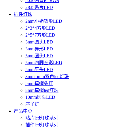
5050内置IC RGB
2835贴片LED
插件灯珠
2mm小奶嘴形LED
2*3*4方形LED
2*5*7方形LED
3mm圆头LED
3mm异形LED
5mm圆头LED
5mm四脚全彩LED
5mm平头LED
3mm 5mm双色led灯珠
5mm草帽头灯
8mm草帽led灯珠
10mm圆头LED
座子灯
产品中心
贴片led灯珠系列
插件led灯珠系列