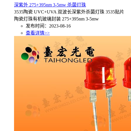
深紫外 275+395nm 3-5mw 杀菌灯珠
3535陶瓷 UVC+UVA 双波长深紫外杀菌灯珠 3535贴片
陶瓷灯珠有机玻璃封装 275+395nm 3-5mw
发布时间：2023-08-16
查看详情>>