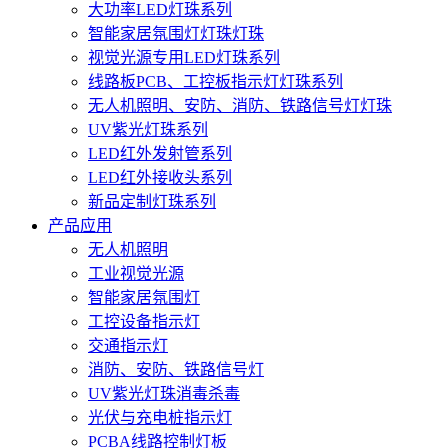
大功率LED灯珠系列
智能家居氛围灯灯珠灯珠
视觉光源专用LED灯珠系列
线路板PCB、工控板指示灯灯珠系列
无人机照明、安防、消防、铁路信号灯灯珠
UV紫光灯珠系列
LED红外发射管系列
LED红外接收头系列
新品定制灯珠系列
产品应用
无人机照明
工业视觉光源
智能家居氛围灯
工控设备指示灯
交通指示灯
消防、安防、铁路信号灯
UV紫光灯珠消毒杀毒
光伏与充电桩指示灯
PCBA线路控制灯板