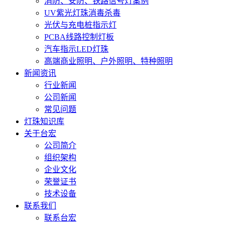
消防、安防、铁路信号灯案例
UV紫光灯珠消毒杀毒
光伏与充电桩指示灯
PCBA线路控制灯板
汽车指示LED灯珠
高端商业照明、户外照明、特种照明
新闻资讯
行业新闻
公司新闻
常见问题
灯珠知识库
关于台宏
公司简介
组织架构
企业文化
荣誉证书
技术设备
联系我们
联系台宏