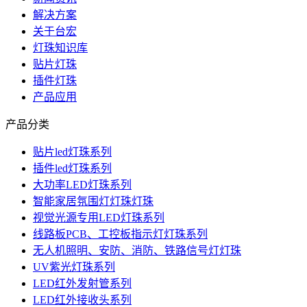
解决方案
关于台宏
灯珠知识库
贴片灯珠
插件灯珠
产品应用
产品分类
贴片led灯珠系列
插件led灯珠系列
大功率LED灯珠系列
智能家居氛围灯灯珠灯珠
视觉光源专用LED灯珠系列
线路板PCB、工控板指示灯灯珠系列
无人机照明、安防、消防、铁路信号灯灯珠
UV紫光灯珠系列
LED红外发射管系列
LED红外接收头系列