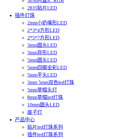
5050内置IC RGB
2835贴片LED
插件灯珠
2mm小奶嘴形LED
2*3*4方形LED
2*5*7方形LED
3mm圆头LED
3mm异形LED
5mm圆头LED
5mm四脚全彩LED
5mm平头LED
3mm 5mm双色led灯珠
5mm草帽头灯
8mm草帽led灯珠
10mm圆头LED
座子灯
产品中心
贴片led灯珠系列
插件led灯珠系列