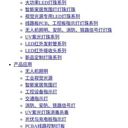
大功率LED灯珠系列
智能家居氛围灯灯珠灯珠
视觉光源专用LED灯珠系列
线路板PCB、工控板指示灯灯珠系列
无人机照明、安防、消防、铁路信号灯灯珠
UV紫光灯珠系列
LED红外发射管系列
LED红外接收头系列
新品定制灯珠系列
产品应用
无人机照明
工业视觉光源
智能家居氛围灯
工控设备指示灯
交通指示灯
消防、安防、铁路信号灯
UV紫光灯珠消毒杀毒
光伏与充电桩指示灯
PCBA线路控制灯板