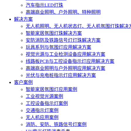
汽车指示LED灯珠
高端商业照明、户外照明、特种照明
解决方案
无人机照明、无人机状态灯、无人机氛围灯珠解决
智能家居氛围灯珠解决方案
安防消防及铁路信号灯灯珠解决方案
玩具系列与氛围灯应用解决方案
视觉光源与工业检测设备应用解决方案
线路板PCB与工控设备指示灯应用解决方案
高端商业照明与户外照明应用解决方案
光伏与充电桩指示灯应用解决方案
客户案例
智能家居氛围灯应用案例
工业视觉光源案例
工控设备指示灯案例
交通指示灯案例
无人机应用案例
消防、安防、铁路信号灯案例