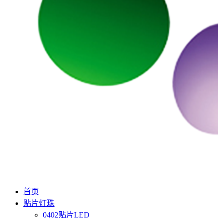
首页
贴片灯珠
0402贴片LED