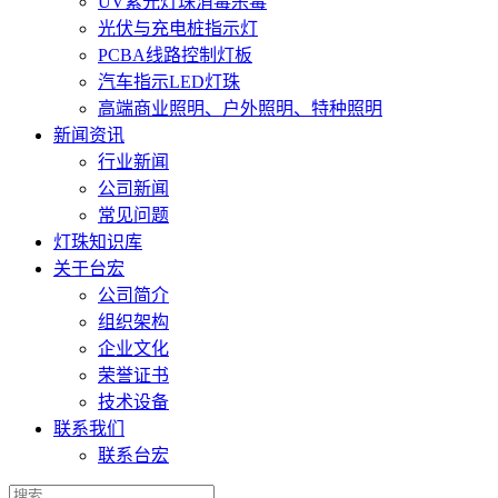
UV紫光灯珠消毒杀毒
光伏与充电桩指示灯
PCBA线路控制灯板
汽车指示LED灯珠
高端商业照明、户外照明、特种照明
新闻资讯
行业新闻
公司新闻
常见问题
灯珠知识库
关于台宏
公司简介
组织架构
企业文化
荣誉证书
技术设备
联系我们
联系台宏