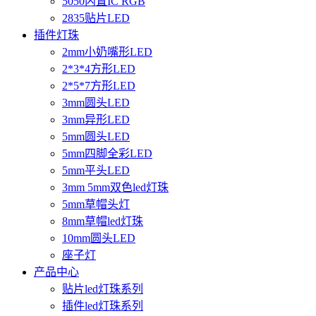
5050内置IC RGB
2835贴片LED
插件灯珠
2mm小奶嘴形LED
2*3*4方形LED
2*5*7方形LED
3mm圆头LED
3mm异形LED
5mm圆头LED
5mm四脚全彩LED
5mm平头LED
3mm 5mm双色led灯珠
5mm草帽头灯
8mm草帽led灯珠
10mm圆头LED
座子灯
产品中心
贴片led灯珠系列
插件led灯珠系列