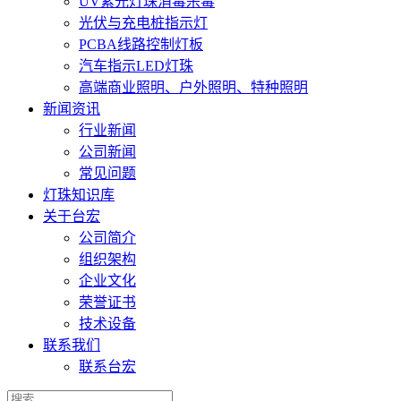
UV紫光灯珠消毒杀毒
光伏与充电桩指示灯
PCBA线路控制灯板
汽车指示LED灯珠
高端商业照明、户外照明、特种照明
新闻资讯
行业新闻
公司新闻
常见问题
灯珠知识库
关于台宏
公司简介
组织架构
企业文化
荣誉证书
技术设备
联系我们
联系台宏