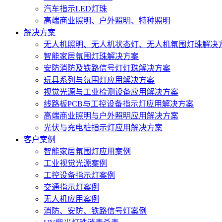
汽车指示LED灯珠
高端商业照明、户外照明、特种照明
解决方案
无人机照明、无人机状态灯、无人机氛围灯珠解决
智能家居氛围灯珠解决方案
安防消防及铁路信号灯灯珠解决方案
玩具系列与氛围灯应用解决方案
视觉光源与工业检测设备应用解决方案
线路板PCB与工控设备指示灯应用解决方案
高端商业照明与户外照明应用解决方案
光伏与充电桩指示灯应用解决方案
客户案例
智能家居氛围灯应用案例
工业视觉光源案例
工控设备指示灯案例
交通指示灯案例
无人机应用案例
消防、安防、铁路信号灯案例