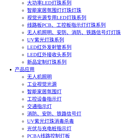
大功率LED灯珠系列
智能家居氛围灯灯珠灯珠
视觉光源专用LED灯珠系列
线路板PCB、工控板指示灯灯珠系列
无人机照明、安防、消防、铁路信号灯灯珠
UV紫光灯珠系列
LED红外发射管系列
LED红外接收头系列
新品定制灯珠系列
产品应用
无人机照明
工业视觉光源
智能家居氛围灯
工控设备指示灯
交通指示灯
消防、安防、铁路信号灯
UV紫光灯珠消毒杀毒
光伏与充电桩指示灯
PCBA线路控制灯板