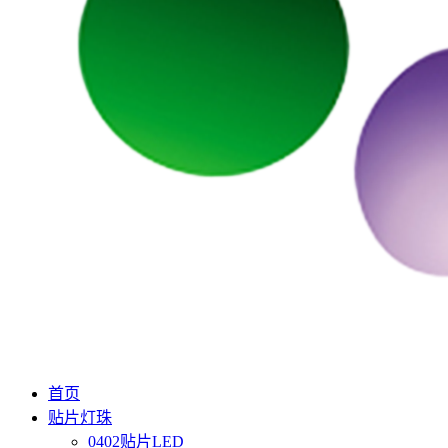
首页
贴片灯珠
0402贴片LED