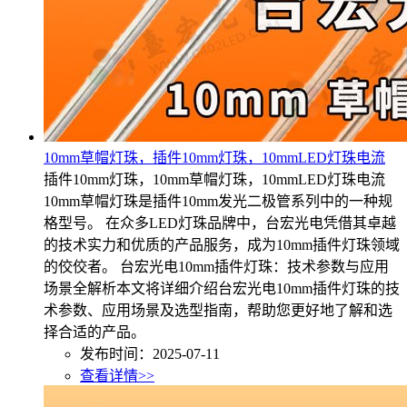
10mm草帽灯珠，插件10mm灯珠，10mmLED灯珠电流
插件10mm灯珠，10mm草帽灯珠，10mmLED灯珠电流
10mm草帽灯珠是插件10mm发光二极管系列中的一种规
格型号。 在众多LED灯珠品牌中，台宏光电凭借其卓越
的技术实力和优质的产品服务，成为10mm插件灯珠领域
的佼佼者。 台宏光电10mm插件灯珠：技术参数与应用
场景全解析本文将详细介绍台宏光电10mm插件灯珠的技
术参数、应用场景及选型指南，帮助您更好地了解和选
择合适的产品。
发布时间：2025-07-11
查看详情>>