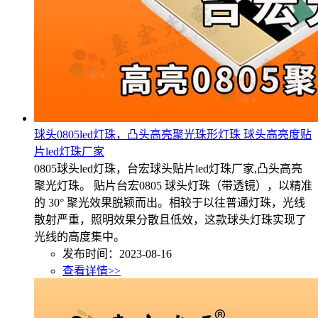
球头0805led灯珠，凸头高亮聚光珠形灯珠 球头高亮度贴
片led灯珠厂家
0805球头led灯珠，台宏球头贴片led灯珠厂家,凸头高亮
聚光灯珠。 贴片台宏0805 球头灯珠（带透镜），以精准
的 30° 聚光效果脱颖而出。相较于以往普通灯珠，光线
散射严重，照明效果分散且低效，这款球头灯珠实现了
光线的高度集中。
发布时间：2023-08-16
查看详情>>