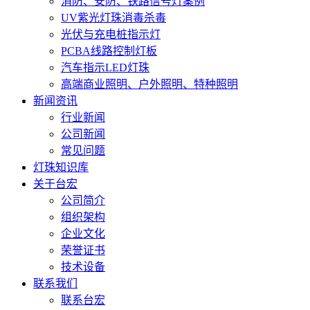
消防、安防、铁路信号灯案例
UV紫光灯珠消毒杀毒
光伏与充电桩指示灯
PCBA线路控制灯板
汽车指示LED灯珠
高端商业照明、户外照明、特种照明
新闻资讯
行业新闻
公司新闻
常见问题
灯珠知识库
关于台宏
公司简介
组织架构
企业文化
荣誉证书
技术设备
联系我们
联系台宏