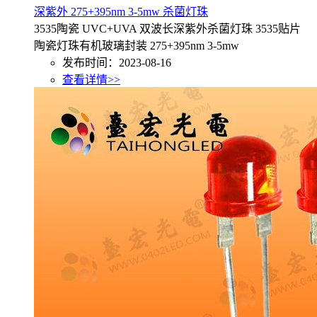
深紫外 275+395nm 3-5mw 杀菌灯珠
3535陶瓷 UVC+UVA 双波长深紫外杀菌灯珠 3535贴片
陶瓷灯珠有机玻璃封装 275+395nm 3-5mw
发布时间：2023-08-16
查看详情>>