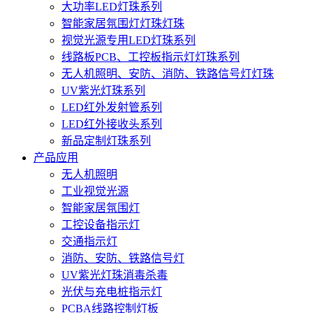
大功率LED灯珠系列
智能家居氛围灯灯珠灯珠
视觉光源专用LED灯珠系列
线路板PCB、工控板指示灯灯珠系列
无人机照明、安防、消防、铁路信号灯灯珠
UV紫光灯珠系列
LED红外发射管系列
LED红外接收头系列
新品定制灯珠系列
产品应用
无人机照明
工业视觉光源
智能家居氛围灯
工控设备指示灯
交通指示灯
消防、安防、铁路信号灯
UV紫光灯珠消毒杀毒
光伏与充电桩指示灯
PCBA线路控制灯板