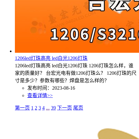
1206led灯珠高亮 led白光1206灯珠
1206led灯珠高亮 led白光1206灯珠 1206灯珠怎么样，谁
家的质量好？ 台宏光电有做1206灯珠么？ 1206灯珠的尺
寸是多少？参数有哪些？焊盘是怎么样的？
发布时间：2023-08-16
查看详情>>
第一页
1
2
3
4
...
39
下一页
尾页