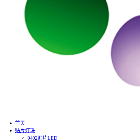
首页
贴片灯珠
0402贴片LED