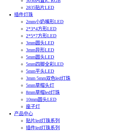
5050内置IC RGB
2835贴片LED
插件灯珠
2mm小奶嘴形LED
2*3*4方形LED
2*5*7方形LED
3mm圆头LED
3mm异形LED
5mm圆头LED
5mm四脚全彩LED
5mm平头LED
3mm 5mm双色led灯珠
5mm草帽头灯
8mm草帽led灯珠
10mm圆头LED
座子灯
产品中心
贴片led灯珠系列
插件led灯珠系列