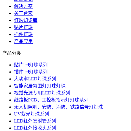
解决方案
关于台宏
灯珠知识库
贴片灯珠
插件灯珠
产品应用
产品分类
贴片led灯珠系列
插件led灯珠系列
大功率LED灯珠系列
智能家居氛围灯灯珠灯珠
视觉光源专用LED灯珠系列
线路板PCB、工控板指示灯灯珠系列
无人机照明、安防、消防、铁路信号灯灯珠
UV紫光灯珠系列
LED红外发射管系列
LED红外接收头系列