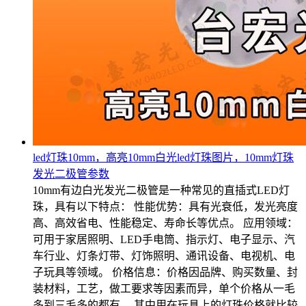
led灯珠10mm，高亮10mm白光led灯珠图片，10mm灯珠
发光二极管参数
10mm有边白光发光二极管是一种常见的直插式LED灯
珠，具有以下特点： 性能优势：具有光衰低，发光亮度
高、高效省电、性能稳定、寿命长等优点。 应用领域：
可用于家居照明、LED手电筒、指示灯、电子显示、汽
车行业、灯条灯带、灯饰照明、通讯设备、电视机、电
子玩具等领域。 价格信息：价格因品牌、购买数量、封
装材料，工艺，做工要求等因素而异，单个价格从一毛
多到三毛多的都有。 其中用在玩具上的灯珠价格就比较