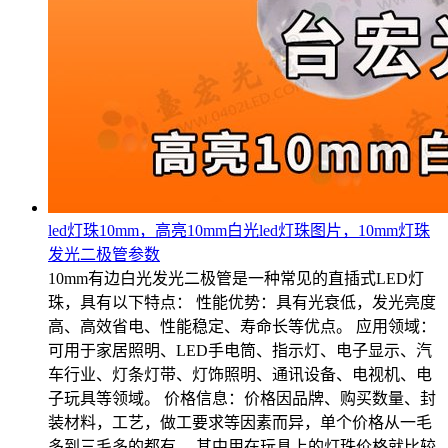
led灯珠10mm，高亮10mm白光led灯珠图片，10mm灯珠
发光二极管参数
10mm有边白光发光二极管是一种常见的直插式LED灯
珠，具有以下特点： 性能优势：具有光衰低，发光亮度
高、高效省电、性能稳定、寿命长等优点。 应用领域：
可用于家居照明、LED手电筒、指示灯、电子显示、汽
车行业、灯条灯带、灯饰照明、通讯设备、电视机、电
子玩具等领域。 价格信息：价格因品牌、购买数量、封
装材料，工艺，做工要求等因素而异，单个价格从一毛
多到三毛多的都有。 其中用在玩具上的灯珠价格就比较