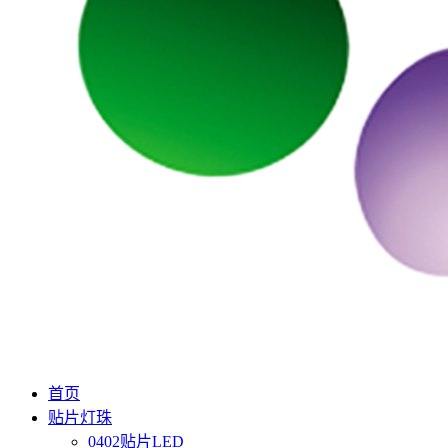
首页
贴片灯珠
0402贴片LED