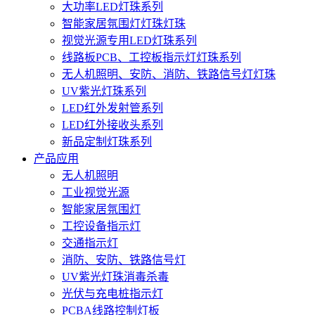
大功率LED灯珠系列
智能家居氛围灯灯珠灯珠
视觉光源专用LED灯珠系列
线路板PCB、工控板指示灯灯珠系列
无人机照明、安防、消防、铁路信号灯灯珠
UV紫光灯珠系列
LED红外发射管系列
LED红外接收头系列
新品定制灯珠系列
产品应用
无人机照明
工业视觉光源
智能家居氛围灯
工控设备指示灯
交通指示灯
消防、安防、铁路信号灯
UV紫光灯珠消毒杀毒
光伏与充电桩指示灯
PCBA线路控制灯板