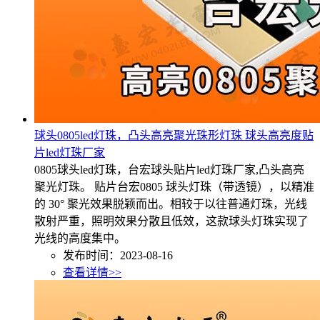
球头0805led灯珠，凸头高亮聚光珠形灯珠 球头高亮度贴
片led灯珠厂家
0805球头led灯珠，台宏球头贴片led灯珠厂家,凸头高亮
聚光灯珠。 贴片台宏0805 球头灯珠（带透镜），以精准
的 30° 聚光效果脱颖而出。相较于以往普通灯珠，光线
散射严重，照明效果分散且低效，这款球头灯珠实现了
光线的高度集中。
发布时间：2023-08-16
查看详情>>