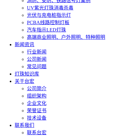
消防、安防、铁路信号灯案例
UV紫光灯珠消毒杀毒
光伏与充电桩指示灯
PCBA线路控制灯板
汽车指示LED灯珠
高端商业照明、户外照明、特种照明
新闻资讯
行业新闻
公司新闻
常见问题
灯珠知识库
关于台宏
公司简介
组织架构
企业文化
荣誉证书
技术设备
联系我们
联系台宏