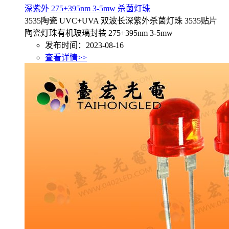
深紫外 275+395nm 3-5mw 杀菌灯珠
3535陶瓷 UVC+UVA 双波长深紫外杀菌灯珠 3535贴片
陶瓷灯珠有机玻璃封装 275+395nm 3-5mw
发布时间：2023-08-16
查看详情>>