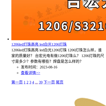
1206led灯珠高亮 led白光1206灯珠
1206led灯珠高亮 led白光1206灯珠 1206灯珠怎么样，谁
家的质量好？ 台宏光电有做1206灯珠么？ 1206灯珠的尺
寸是多少？参数有哪些？焊盘是怎么样的？
发布时间：2023-08-16
查看详情>>
第一页
1
2
3
4
...
39
下一页
尾页