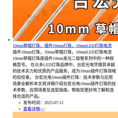
10mm草帽灯珠，插件10mm灯珠，10mmLED灯珠电流
插件10mm灯珠，10mm草帽灯珠，10mmLED灯珠电流
10mm草帽灯珠是插件10mm发光二极管系列中的一种规
格型号。 在众多LED灯珠品牌中，台宏光电凭借其卓越
的技术实力和优质的产品服务，成为10mm插件灯珠领域
的佼佼者。 台宏光电10mm插件灯珠：技术参数与应用
场景全解析本文将详细介绍台宏光电10mm插件灯珠的技
术参数、应用场景及选型指南，帮助您更好地了解和选
择合适的产品。
发布时间：2025-07-11
查看详情>>