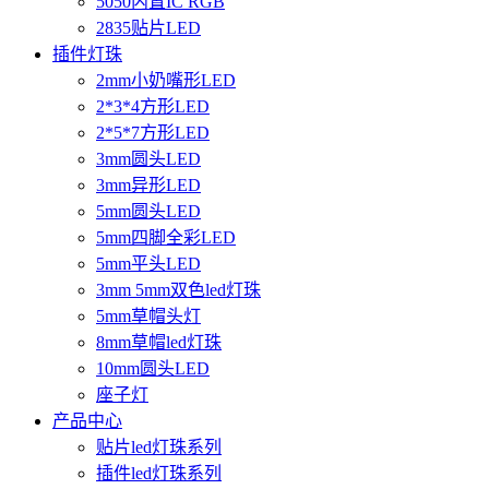
5050内置IC RGB
2835贴片LED
插件灯珠
2mm小奶嘴形LED
2*3*4方形LED
2*5*7方形LED
3mm圆头LED
3mm异形LED
5mm圆头LED
5mm四脚全彩LED
5mm平头LED
3mm 5mm双色led灯珠
5mm草帽头灯
8mm草帽led灯珠
10mm圆头LED
座子灯
产品中心
贴片led灯珠系列
插件led灯珠系列