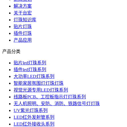
解决方案
关于台宏
灯珠知识库
贴片灯珠
插件灯珠
产品应用
产品分类
贴片led灯珠系列
插件led灯珠系列
大功率LED灯珠系列
智能家居氛围灯灯珠灯珠
视觉光源专用LED灯珠系列
线路板PCB、工控板指示灯灯珠系列
无人机照明、安防、消防、铁路信号灯灯珠
UV紫光灯珠系列
LED红外发射管系列
LED红外接收头系列