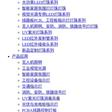
大功率LED灯珠系列
智能家居氛围灯灯珠灯珠
视觉光源专用LED灯珠系列
线路板PCB、工控板指示灯灯珠系列
无人机照明、安防、消防、铁路信号灯灯珠
UV紫光灯珠系列
LED红外发射管系列
LED红外接收头系列
新品定制灯珠系列
产品应用
无人机照明
工业视觉光源
智能家居氛围灯
工控设备指示灯
交通指示灯
消防、安防、铁路信号灯
UV紫光灯珠消毒杀毒
光伏与充电桩指示灯
PCBA线路控制灯板