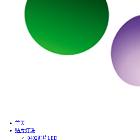
首页
贴片灯珠
0402贴片LED