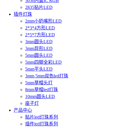
5050内置IC RGB
2835贴片LED
插件灯珠
2mm小奶嘴形LED
2*3*4方形LED
2*5*7方形LED
3mm圆头LED
3mm异形LED
5mm圆头LED
5mm四脚全彩LED
5mm平头LED
3mm 5mm双色led灯珠
5mm草帽头灯
8mm草帽led灯珠
10mm圆头LED
座子灯
产品中心
贴片led灯珠系列
插件led灯珠系列