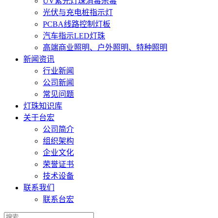
UV紫光灯珠消毒杀毒
光伏与充电桩指示灯
PCBA线路控制灯板
汽车指示LED灯珠
高端商业照明、户外照明、特种照明
新闻资讯
行业新闻
公司新闻
常见问题
灯珠知识库
关于台宏
公司简介
组织架构
企业文化
荣誉证书
技术设备
联系我们
联系台宏