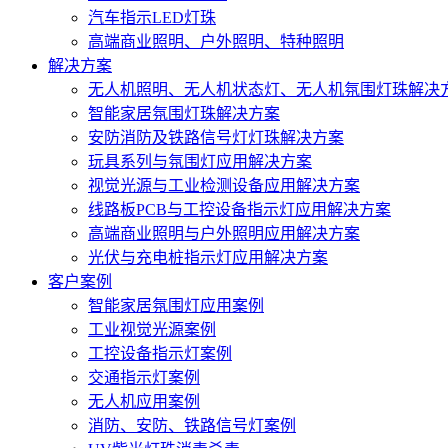
汽车指示LED灯珠
高端商业照明、户外照明、特种照明
解决方案
无人机照明、无人机状态灯、无人机氛围灯珠解决
智能家居氛围灯珠解决方案
安防消防及铁路信号灯灯珠解决方案
玩具系列与氛围灯应用解决方案
视觉光源与工业检测设备应用解决方案
线路板PCB与工控设备指示灯应用解决方案
高端商业照明与户外照明应用解决方案
光伏与充电桩指示灯应用解决方案
客户案例
智能家居氛围灯应用案例
工业视觉光源案例
工控设备指示灯案例
交通指示灯案例
无人机应用案例
消防、安防、铁路信号灯案例