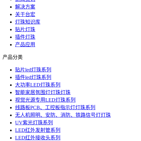
解决方案
关于台宏
灯珠知识库
贴片灯珠
插件灯珠
产品应用
产品分类
贴片led灯珠系列
插件led灯珠系列
大功率LED灯珠系列
智能家居氛围灯灯珠灯珠
视觉光源专用LED灯珠系列
线路板PCB、工控板指示灯灯珠系列
无人机照明、安防、消防、铁路信号灯灯珠
UV紫光灯珠系列
LED红外发射管系列
LED红外接收头系列