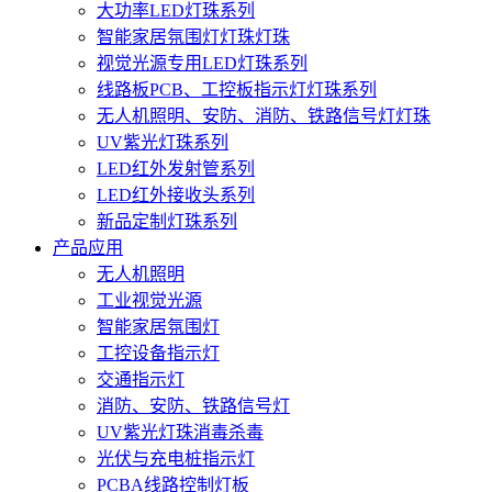
大功率LED灯珠系列
智能家居氛围灯灯珠灯珠
视觉光源专用LED灯珠系列
线路板PCB、工控板指示灯灯珠系列
无人机照明、安防、消防、铁路信号灯灯珠
UV紫光灯珠系列
LED红外发射管系列
LED红外接收头系列
新品定制灯珠系列
产品应用
无人机照明
工业视觉光源
智能家居氛围灯
工控设备指示灯
交通指示灯
消防、安防、铁路信号灯
UV紫光灯珠消毒杀毒
光伏与充电桩指示灯
PCBA线路控制灯板