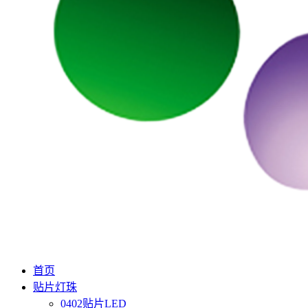
首页
贴片灯珠
0402贴片LED