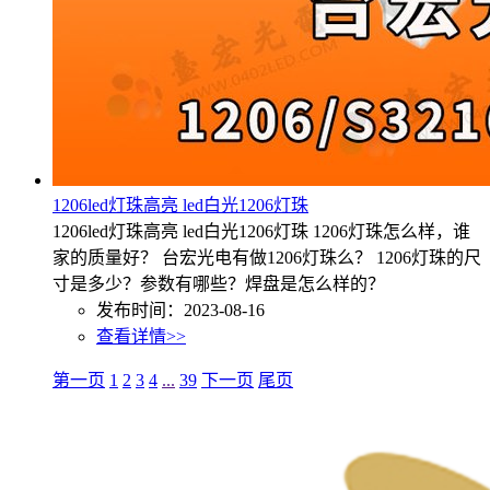
1206led灯珠高亮 led白光1206灯珠
1206led灯珠高亮 led白光1206灯珠 1206灯珠怎么样，谁
家的质量好？ 台宏光电有做1206灯珠么？ 1206灯珠的尺
寸是多少？参数有哪些？焊盘是怎么样的？
发布时间：2023-08-16
查看详情>>
第一页
1
2
3
4
...
39
下一页
尾页