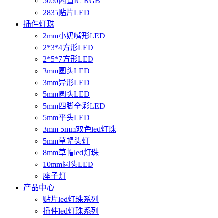
5050内置IC RGB
2835贴片LED
插件灯珠
2mm小奶嘴形LED
2*3*4方形LED
2*5*7方形LED
3mm圆头LED
3mm异形LED
5mm圆头LED
5mm四脚全彩LED
5mm平头LED
3mm 5mm双色led灯珠
5mm草帽头灯
8mm草帽led灯珠
10mm圆头LED
座子灯
产品中心
贴片led灯珠系列
插件led灯珠系列