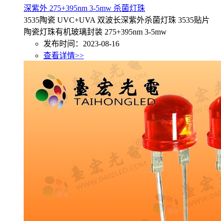
深紫外 275+395nm 3-5mw 杀菌灯珠
3535陶瓷 UVC+UVA 双波长深紫外杀菌灯珠 3535贴片
陶瓷灯珠有机玻璃封装 275+395nm 3-5mw
发布时间：2023-08-16
查看详情>>