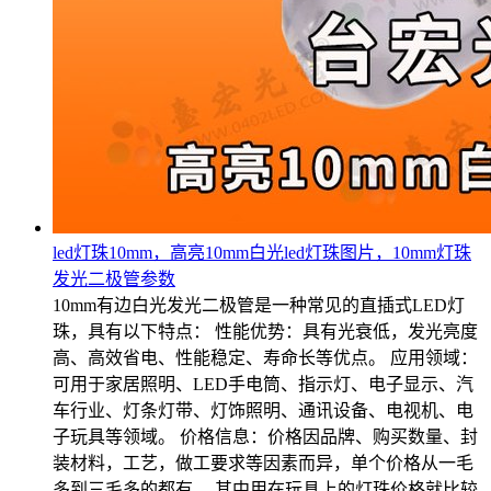
led灯珠10mm，高亮10mm白光led灯珠图片，10mm灯珠
发光二极管参数
10mm有边白光发光二极管是一种常见的直插式LED灯
珠，具有以下特点： 性能优势：具有光衰低，发光亮度
高、高效省电、性能稳定、寿命长等优点。 应用领域：
可用于家居照明、LED手电筒、指示灯、电子显示、汽
车行业、灯条灯带、灯饰照明、通讯设备、电视机、电
子玩具等领域。 价格信息：价格因品牌、购买数量、封
装材料，工艺，做工要求等因素而异，单个价格从一毛
多到三毛多的都有。 其中用在玩具上的灯珠价格就比较