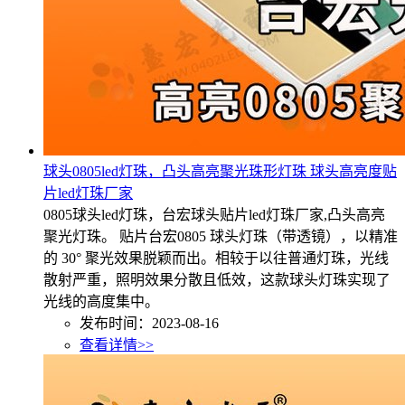
球头0805led灯珠，凸头高亮聚光珠形灯珠 球头高亮度贴
片led灯珠厂家
0805球头led灯珠，台宏球头贴片led灯珠厂家,凸头高亮
聚光灯珠。 贴片台宏0805 球头灯珠（带透镜），以精准
的 30° 聚光效果脱颖而出。相较于以往普通灯珠，光线
散射严重，照明效果分散且低效，这款球头灯珠实现了
光线的高度集中。
发布时间：2023-08-16
查看详情>>