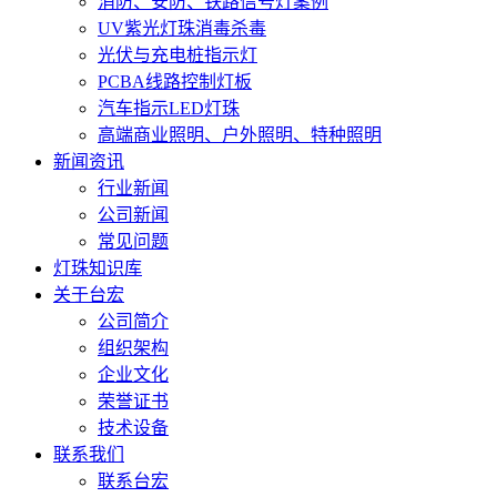
消防、安防、铁路信号灯案例
UV紫光灯珠消毒杀毒
光伏与充电桩指示灯
PCBA线路控制灯板
汽车指示LED灯珠
高端商业照明、户外照明、特种照明
新闻资讯
行业新闻
公司新闻
常见问题
灯珠知识库
关于台宏
公司简介
组织架构
企业文化
荣誉证书
技术设备
联系我们
联系台宏