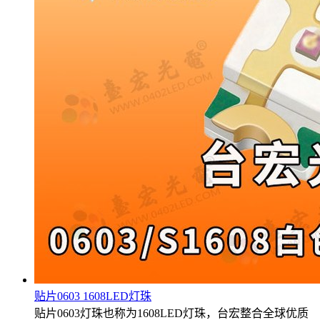
贴片0603 1608LED灯珠
贴片0603灯珠也称为1608LED灯珠，台宏整合全球优质