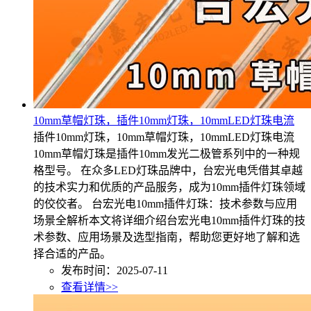
10mm草帽灯珠，插件10mm灯珠，10mmLED灯珠电流
插件10mm灯珠，10mm草帽灯珠，10mmLED灯珠电流
10mm草帽灯珠是插件10mm发光二极管系列中的一种规
格型号。 在众多LED灯珠品牌中，台宏光电凭借其卓越
的技术实力和优质的产品服务，成为10mm插件灯珠领域
的佼佼者。 台宏光电10mm插件灯珠：技术参数与应用
场景全解析本文将详细介绍台宏光电10mm插件灯珠的技
术参数、应用场景及选型指南，帮助您更好地了解和选
择合适的产品。
发布时间：2025-07-11
查看详情>>