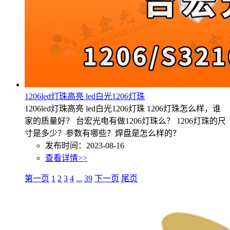
1206led灯珠高亮 led白光1206灯珠
1206led灯珠高亮 led白光1206灯珠 1206灯珠怎么样，谁
家的质量好？ 台宏光电有做1206灯珠么？ 1206灯珠的尺
寸是多少？参数有哪些？焊盘是怎么样的？
发布时间：2023-08-16
查看详情>>
第一页
1
2
3
4
...
39
下一页
尾页