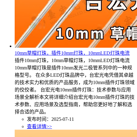
10mm草帽灯珠，插件10mm灯珠，10mmLED灯珠电流
插件10mm灯珠，10mm草帽灯珠，10mmLED灯珠电流
10mm草帽灯珠是插件10mm发光二极管系列中的一种规
格型号。 在众多LED灯珠品牌中，台宏光电凭借其卓越
的技术实力和优质的产品服务，成为10mm插件灯珠领域
的佼佼者。 台宏光电10mm插件灯珠：技术参数与应用
场景全解析本文将详细介绍台宏光电10mm插件灯珠的技
术参数、应用场景及选型指南，帮助您更好地了解和选
择合适的产品。
发布时间：2025-07-11
查看详情>>