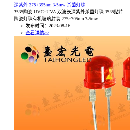
深紫外 275+395nm 3-5mw 杀菌灯珠
3535陶瓷 UVC+UVA 双波长深紫外杀菌灯珠 3535贴片
陶瓷灯珠有机玻璃封装 275+395nm 3-5mw
发布时间：2023-08-16
查看详情>>