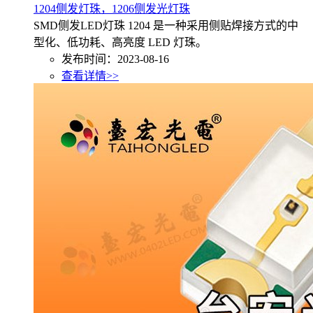
1204侧发灯珠，1206侧发光灯珠
SMD侧发LED灯珠 1204 是一种采用侧贴焊接方式的中
型化、低功耗、高亮度 LED 灯珠。
发布时间：2023-08-16
查看详情>>