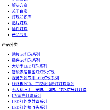
解决方案
关于台宏
灯珠知识库
贴片灯珠
插件灯珠
产品应用
产品分类
贴片led灯珠系列
插件led灯珠系列
大功率LED灯珠系列
智能家居氛围灯灯珠灯珠
视觉光源专用LED灯珠系列
线路板PCB、工控板指示灯灯珠系列
无人机照明、安防、消防、铁路信号灯灯珠
UV紫光灯珠系列
LED红外发射管系列
LED红外接收头系列