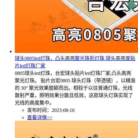
球头0805led灯珠，凸头高亮聚光珠形灯珠 球头高亮度贴
片led灯珠厂家
0805球头led灯珠，台宏球头贴片led灯珠厂家,凸头高亮
聚光灯珠。 贴片台宏0805 球头灯珠（带透镜），以精准
的 30° 聚光效果脱颖而出。相较于以往普通灯珠，光线
散射严重，照明效果分散且低效，这款球头灯珠实现了
光线的高度集中。
发布时间：2023-08-16
查看详情>>