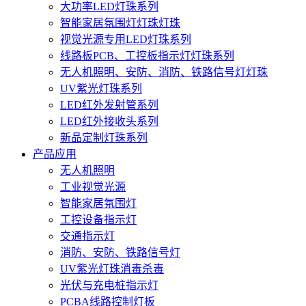
大功率LED灯珠系列
智能家居氛围灯灯珠灯珠
视觉光源专用LED灯珠系列
线路板PCB、工控板指示灯灯珠系列
无人机照明、安防、消防、铁路信号灯灯珠
UV紫光灯珠系列
LED红外发射管系列
LED红外接收头系列
新品定制灯珠系列
产品应用
无人机照明
工业视觉光源
智能家居氛围灯
工控设备指示灯
交通指示灯
消防、安防、铁路信号灯
UV紫光灯珠消毒杀毒
光伏与充电桩指示灯
PCBA线路控制灯板