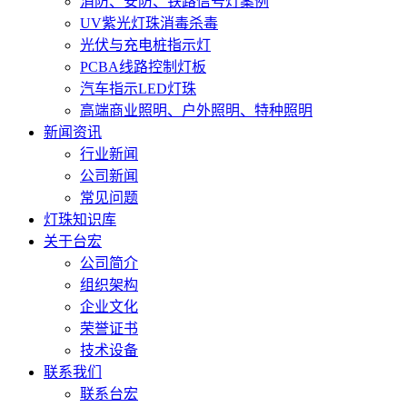
消防、安防、铁路信号灯案例
UV紫光灯珠消毒杀毒
光伏与充电桩指示灯
PCBA线路控制灯板
汽车指示LED灯珠
高端商业照明、户外照明、特种照明
新闻资讯
行业新闻
公司新闻
常见问题
灯珠知识库
关于台宏
公司简介
组织架构
企业文化
荣誉证书
技术设备
联系我们
联系台宏