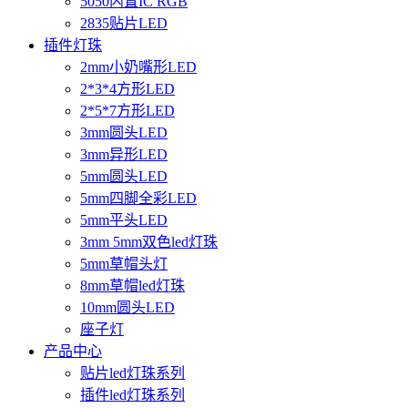
5050内置IC RGB
2835贴片LED
插件灯珠
2mm小奶嘴形LED
2*3*4方形LED
2*5*7方形LED
3mm圆头LED
3mm异形LED
5mm圆头LED
5mm四脚全彩LED
5mm平头LED
3mm 5mm双色led灯珠
5mm草帽头灯
8mm草帽led灯珠
10mm圆头LED
座子灯
产品中心
贴片led灯珠系列
插件led灯珠系列