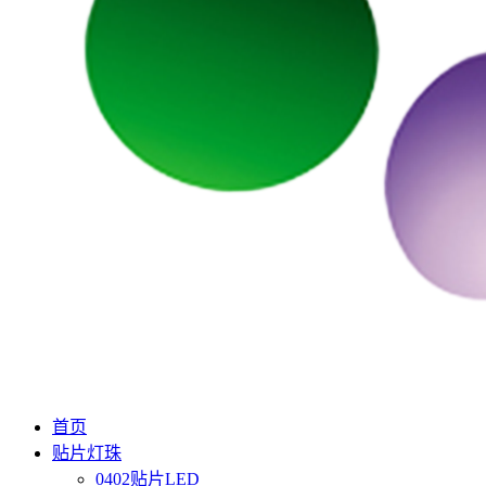
首页
贴片灯珠
0402贴片LED