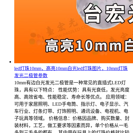
led灯珠10mm，高亮10mm白光led灯珠图片，10mm灯珠
发光二极管参数
10mm有边白光发光二极管是一种常见的直插式LED灯
珠，具有以下特点： 性能优势：具有光衰低，发光亮度
高、高效省电、性能稳定、寿命长等优点。 应用领域：
可用于家居照明、LED手电筒、指示灯、电子显示、汽
车行业、灯条灯带、灯饰照明、通讯设备、电视机、电
子玩具等领域。 价格信息：价格因品牌、购买数量、封
装材料，工艺，做工要求等因素而异，单个价格从一毛
多到三毛多的都有。 其中用在玩具上的灯珠价格就比较