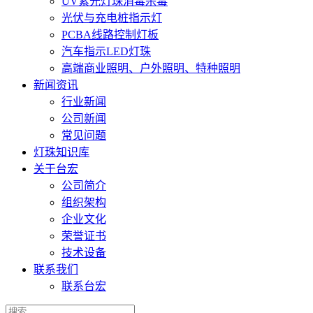
UV紫光灯珠消毒杀毒
光伏与充电桩指示灯
PCBA线路控制灯板
汽车指示LED灯珠
高端商业照明、户外照明、特种照明
新闻资讯
行业新闻
公司新闻
常见问题
灯珠知识库
关于台宏
公司简介
组织架构
企业文化
荣誉证书
技术设备
联系我们
联系台宏