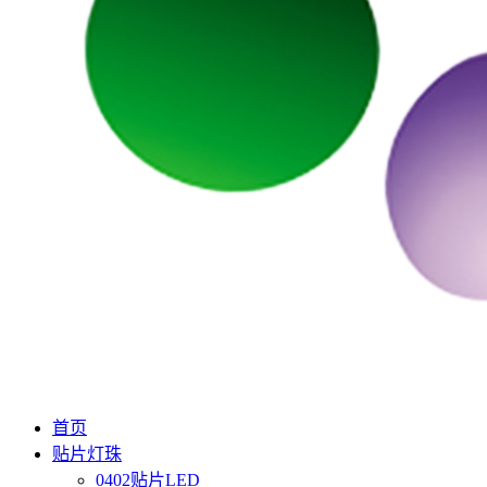
首页
贴片灯珠
0402贴片LED