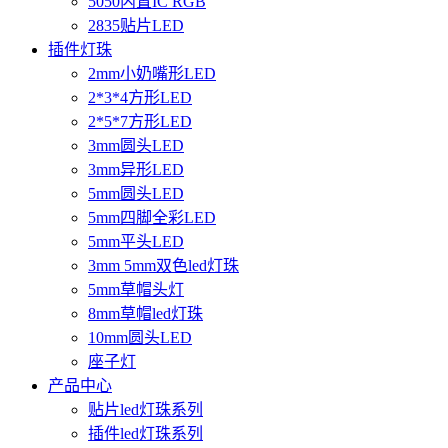
5050内置IC RGB
2835贴片LED
插件灯珠
2mm小奶嘴形LED
2*3*4方形LED
2*5*7方形LED
3mm圆头LED
3mm异形LED
5mm圆头LED
5mm四脚全彩LED
5mm平头LED
3mm 5mm双色led灯珠
5mm草帽头灯
8mm草帽led灯珠
10mm圆头LED
座子灯
产品中心
贴片led灯珠系列
插件led灯珠系列