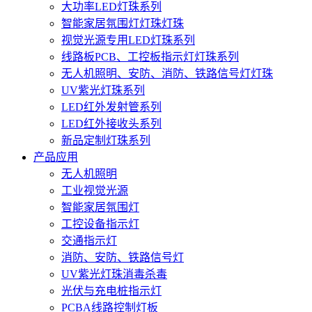
大功率LED灯珠系列
智能家居氛围灯灯珠灯珠
视觉光源专用LED灯珠系列
线路板PCB、工控板指示灯灯珠系列
无人机照明、安防、消防、铁路信号灯灯珠
UV紫光灯珠系列
LED红外发射管系列
LED红外接收头系列
新品定制灯珠系列
产品应用
无人机照明
工业视觉光源
智能家居氛围灯
工控设备指示灯
交通指示灯
消防、安防、铁路信号灯
UV紫光灯珠消毒杀毒
光伏与充电桩指示灯
PCBA线路控制灯板