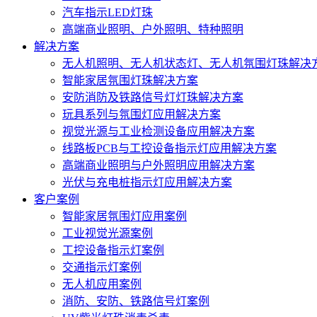
汽车指示LED灯珠
高端商业照明、户外照明、特种照明
解决方案
无人机照明、无人机状态灯、无人机氛围灯珠解决
智能家居氛围灯珠解决方案
安防消防及铁路信号灯灯珠解决方案
玩具系列与氛围灯应用解决方案
视觉光源与工业检测设备应用解决方案
线路板PCB与工控设备指示灯应用解决方案
高端商业照明与户外照明应用解决方案
光伏与充电桩指示灯应用解决方案
客户案例
智能家居氛围灯应用案例
工业视觉光源案例
工控设备指示灯案例
交通指示灯案例
无人机应用案例
消防、安防、铁路信号灯案例