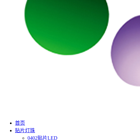
首页
贴片灯珠
0402贴片LED