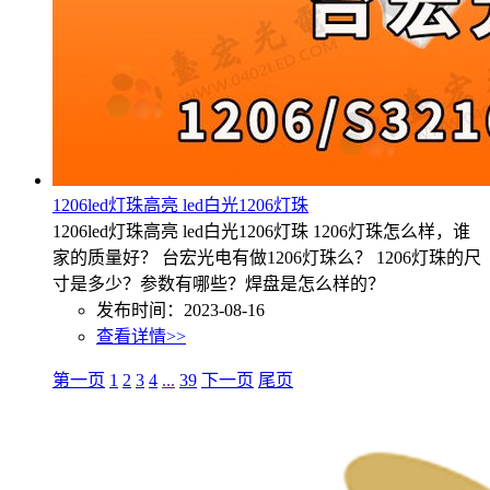
1206led灯珠高亮 led白光1206灯珠
1206led灯珠高亮 led白光1206灯珠 1206灯珠怎么样，谁
家的质量好？ 台宏光电有做1206灯珠么？ 1206灯珠的尺
寸是多少？参数有哪些？焊盘是怎么样的？
发布时间：2023-08-16
查看详情>>
第一页
1
2
3
4
...
39
下一页
尾页