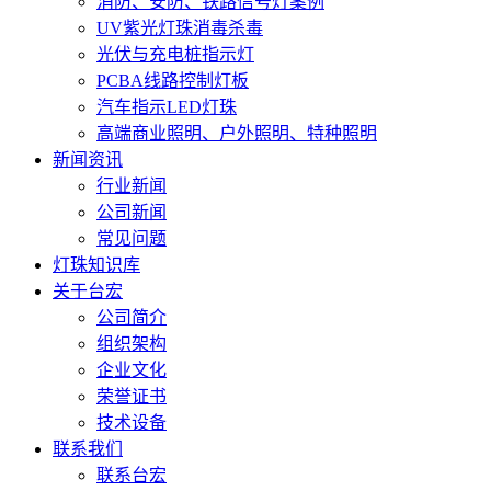
消防、安防、铁路信号灯案例
UV紫光灯珠消毒杀毒
光伏与充电桩指示灯
PCBA线路控制灯板
汽车指示LED灯珠
高端商业照明、户外照明、特种照明
新闻资讯
行业新闻
公司新闻
常见问题
灯珠知识库
关于台宏
公司简介
组织架构
企业文化
荣誉证书
技术设备
联系我们
联系台宏