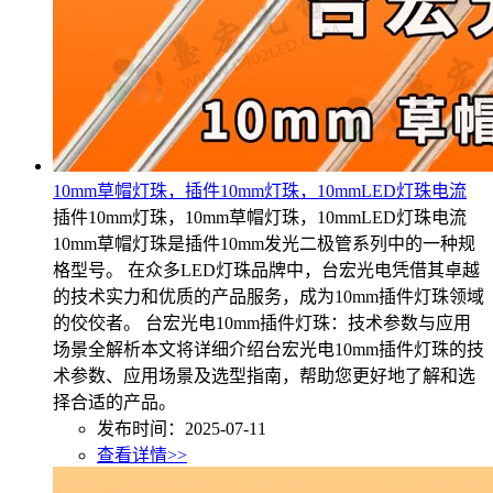
10mm草帽灯珠，插件10mm灯珠，10mmLED灯珠电流
插件10mm灯珠，10mm草帽灯珠，10mmLED灯珠电流
10mm草帽灯珠是插件10mm发光二极管系列中的一种规
格型号。 在众多LED灯珠品牌中，台宏光电凭借其卓越
的技术实力和优质的产品服务，成为10mm插件灯珠领域
的佼佼者。 台宏光电10mm插件灯珠：技术参数与应用
场景全解析本文将详细介绍台宏光电10mm插件灯珠的技
术参数、应用场景及选型指南，帮助您更好地了解和选
择合适的产品。
发布时间：2025-07-11
查看详情>>