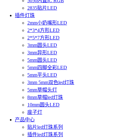
5050内置IC RGB
2835贴片LED
插件灯珠
2mm小奶嘴形LED
2*3*4方形LED
2*5*7方形LED
3mm圆头LED
3mm异形LED
5mm圆头LED
5mm四脚全彩LED
5mm平头LED
3mm 5mm双色led灯珠
5mm草帽头灯
8mm草帽led灯珠
10mm圆头LED
座子灯
产品中心
贴片led灯珠系列
插件led灯珠系列