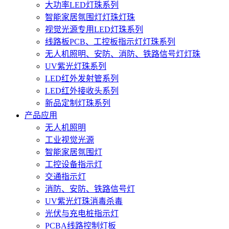
大功率LED灯珠系列
智能家居氛围灯灯珠灯珠
视觉光源专用LED灯珠系列
线路板PCB、工控板指示灯灯珠系列
无人机照明、安防、消防、铁路信号灯灯珠
UV紫光灯珠系列
LED红外发射管系列
LED红外接收头系列
新品定制灯珠系列
产品应用
无人机照明
工业视觉光源
智能家居氛围灯
工控设备指示灯
交通指示灯
消防、安防、铁路信号灯
UV紫光灯珠消毒杀毒
光伏与充电桩指示灯
PCBA线路控制灯板