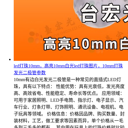
led灯珠10mm，高亮10mm白光led灯珠图片，10mm灯珠
发光二极管参数
10mm有边白光发光二极管是一种常见的直插式LED灯
珠，具有以下特点： 性能优势：具有光衰低，发光亮度
高、高效省电、性能稳定、寿命长等优点。 应用领域：
可用于家居照明、LED手电筒、指示灯、电子显示、汽
车行业、灯条灯带、灯饰照明、通讯设备、电视机、电
子玩具等领域。 价格信息：价格因品牌、购买数量、封
装材料，工艺，做工要求等因素而异，单个价格从一毛
多到三毛多的都有。 其中用在玩具上的灯珠价格就比较