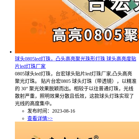
球头0805led灯珠，凸头高亮聚光珠形灯珠 球头高亮度贴
片led灯珠厂家
0805球头led灯珠，台宏球头贴片led灯珠厂家,凸头高亮
聚光灯珠。 贴片台宏0805 球头灯珠（带透镜），以精准
的 30° 聚光效果脱颖而出。相较于以往普通灯珠，光线
散射严重，照明效果分散且低效，这款球头灯珠实现了
光线的高度集中。
发布时间：2023-08-16
查看详情>>