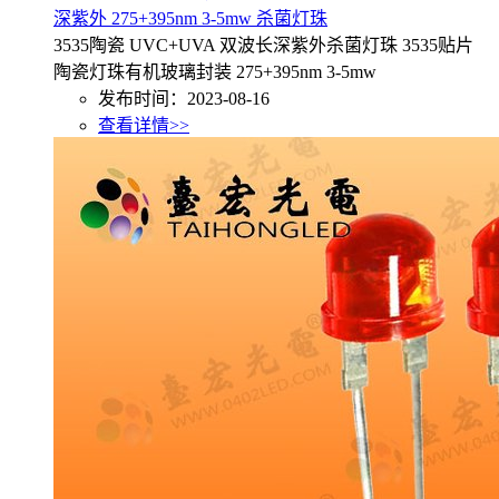
深紫外 275+395nm 3-5mw 杀菌灯珠
3535陶瓷 UVC+UVA 双波长深紫外杀菌灯珠 3535贴片
陶瓷灯珠有机玻璃封装 275+395nm 3-5mw
发布时间：2023-08-16
查看详情>>