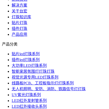
解决方案
关于台宏
灯珠知识库
贴片灯珠
插件灯珠
产品应用
产品分类
贴片led灯珠系列
插件led灯珠系列
大功率LED灯珠系列
智能家居氛围灯灯珠灯珠
视觉光源专用LED灯珠系列
线路板PCB、工控板指示灯灯珠系列
无人机照明、安防、消防、铁路信号灯灯珠
UV紫光灯珠系列
LED红外发射管系列
LED红外接收头系列