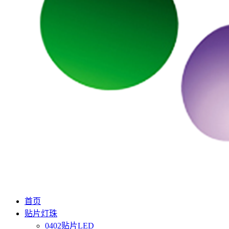
首页
贴片灯珠
0402贴片LED