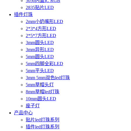
5050内置IC RGB
2835贴片LED
插件灯珠
2mm小奶嘴形LED
2*3*4方形LED
2*5*7方形LED
3mm圆头LED
3mm异形LED
5mm圆头LED
5mm四脚全彩LED
5mm平头LED
3mm 5mm双色led灯珠
5mm草帽头灯
8mm草帽led灯珠
10mm圆头LED
座子灯
产品中心
贴片led灯珠系列
插件led灯珠系列