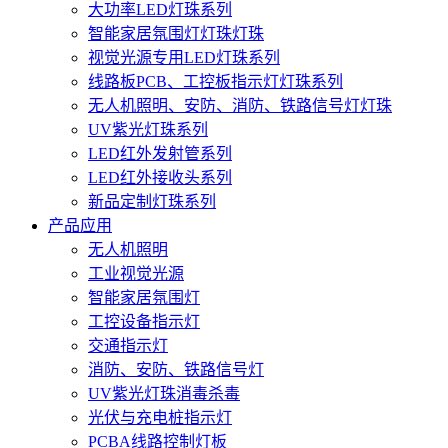
大功率LED灯珠系列
智能家居氛围灯灯珠灯珠
视觉光源专用LED灯珠系列
线路板PCB、工控板指示灯灯珠系列
无人机照明、安防、消防、铁路信号灯灯珠
UV紫光灯珠系列
LED红外发射管系列
LED红外接收头系列
新品定制灯珠系列
产品应用
无人机照明
工业视觉光源
智能家居氛围灯
工控设备指示灯
交通指示灯
消防、安防、铁路信号灯
UV紫光灯珠消毒杀毒
光伏与充电桩指示灯
PCBA线路控制灯板