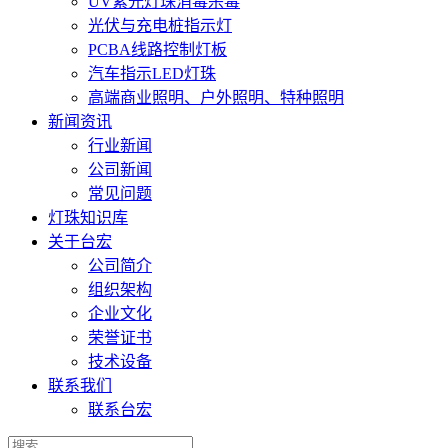
UV紫光灯珠消毒杀毒
光伏与充电桩指示灯
PCBA线路控制灯板
汽车指示LED灯珠
高端商业照明、户外照明、特种照明
新闻资讯
行业新闻
公司新闻
常见问题
灯珠知识库
关于台宏
公司简介
组织架构
企业文化
荣誉证书
技术设备
联系我们
联系台宏