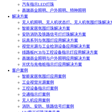
汽车指示LED灯珠
高端商业照明、户外照明、特种照明
解决方案
无人机照明、无人机状态灯、无人机氛围灯珠解决
智能家居氛围灯珠解决方案
安防消防及铁路信号灯灯珠解决方案
玩具系列与氛围灯应用解决方案
视觉光源与工业检测设备应用解决方案
线路板PCB与工控设备指示灯应用解决方案
高端商业照明与户外照明应用解决方案
光伏与充电桩指示灯应用解决方案
客户案例
智能家居氛围灯应用案例
工业视觉光源案例
工控设备指示灯案例
交通指示灯案例
无人机应用案例
消防、安防、铁路信号灯案例