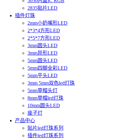
5050内置IC RGB
2835贴片LED
插件灯珠
2mm小奶嘴形LED
2*3*4方形LED
2*5*7方形LED
3mm圆头LED
3mm异形LED
5mm圆头LED
5mm四脚全彩LED
5mm平头LED
3mm 5mm双色led灯珠
5mm草帽头灯
8mm草帽led灯珠
10mm圆头LED
座子灯
产品中心
贴片led灯珠系列
插件led灯珠系列