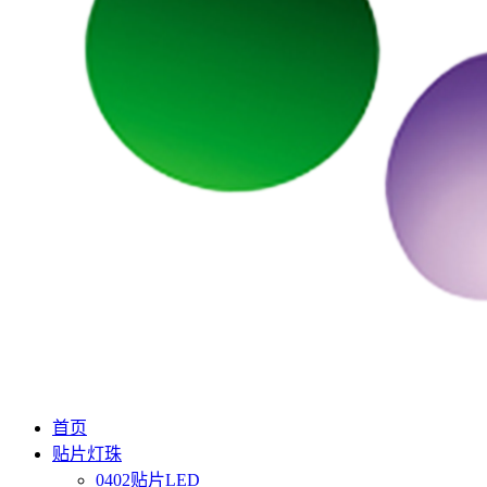
首页
贴片灯珠
0402贴片LED