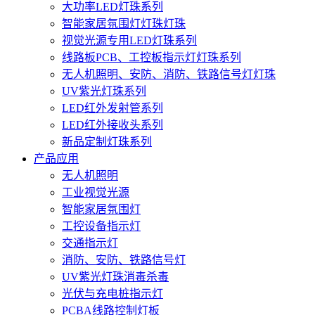
大功率LED灯珠系列
智能家居氛围灯灯珠灯珠
视觉光源专用LED灯珠系列
线路板PCB、工控板指示灯灯珠系列
无人机照明、安防、消防、铁路信号灯灯珠
UV紫光灯珠系列
LED红外发射管系列
LED红外接收头系列
新品定制灯珠系列
产品应用
无人机照明
工业视觉光源
智能家居氛围灯
工控设备指示灯
交通指示灯
消防、安防、铁路信号灯
UV紫光灯珠消毒杀毒
光伏与充电桩指示灯
PCBA线路控制灯板