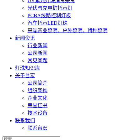
UV紫光灯珠消毒杀毒
光伏与充电桩指示灯
PCBA线路控制灯板
汽车指示LED灯珠
高端商业照明、户外照明、特种照明
新闻资讯
行业新闻
公司新闻
常见问题
灯珠知识库
关于台宏
公司简介
组织架构
企业文化
荣誉证书
技术设备
联系我们
联系台宏