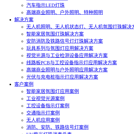
汽车指示LED灯珠
高端商业照明、户外照明、特种照明
解决方案
无人机照明、无人机状态灯、无人机氛围灯珠解决
智能家居氛围灯珠解决方案
安防消防及铁路信号灯灯珠解决方案
玩具系列与氛围灯应用解决方案
视觉光源与工业检测设备应用解决方案
线路板PCB与工控设备指示灯应用解决方案
高端商业照明与户外照明应用解决方案
光伏与充电桩指示灯应用解决方案
客户案例
智能家居氛围灯应用案例
工业视觉光源案例
工控设备指示灯案例
交通指示灯案例
无人机应用案例
消防、安防、铁路信号灯案例