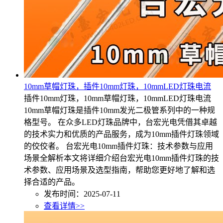
10mm草帽灯珠，插件10mm灯珠，10mmLED灯珠电流
插件10mm灯珠，10mm草帽灯珠，10mmLED灯珠电流
10mm草帽灯珠是插件10mm发光二极管系列中的一种规
格型号。 在众多LED灯珠品牌中，台宏光电凭借其卓越
的技术实力和优质的产品服务，成为10mm插件灯珠领域
的佼佼者。 台宏光电10mm插件灯珠：技术参数与应用
场景全解析本文将详细介绍台宏光电10mm插件灯珠的技
术参数、应用场景及选型指南，帮助您更好地了解和选
择合适的产品。
发布时间：2025-07-11
查看详情>>