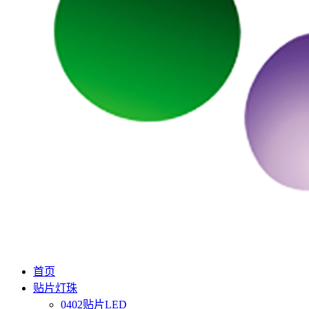
首页
贴片灯珠
0402贴片LED