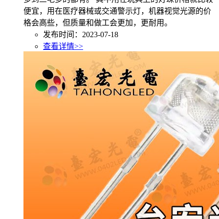
便宜，用在医疗器械或交通警示灯，机器视觉光源的价
格会高些，但质量和做工会更加，更耐用。
发布时间：2023-07-18
查看详情>>