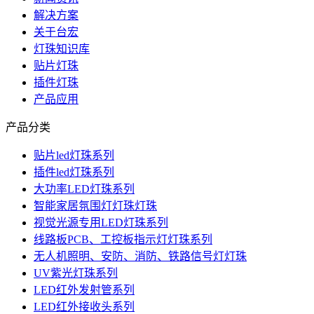
解决方案
关于台宏
灯珠知识库
贴片灯珠
插件灯珠
产品应用
产品分类
贴片led灯珠系列
插件led灯珠系列
大功率LED灯珠系列
智能家居氛围灯灯珠灯珠
视觉光源专用LED灯珠系列
线路板PCB、工控板指示灯灯珠系列
无人机照明、安防、消防、铁路信号灯灯珠
UV紫光灯珠系列
LED红外发射管系列
LED红外接收头系列