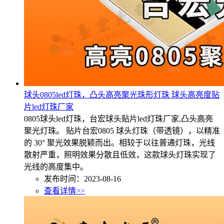
球头0805led灯珠，凸头高亮聚光珠形灯珠 球头高亮度贴
片led灯珠厂家
0805球头led灯珠，台宏球头贴片led灯珠厂家,凸头高亮
聚光灯珠。 贴片台宏0805 球头灯珠（带透镜），以精准
的 30° 聚光效果脱颖而出。相较于以往普通灯珠，光线
散射严重，照明效果分散且低效，这款球头灯珠实现了
光线的高度集中。
发布时间：2023-08-16
查看详情>>