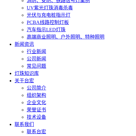
消防、安防、铁路信号灯案例
UV紫光灯珠消毒杀毒
光伏与充电桩指示灯
PCBA线路控制灯板
汽车指示LED灯珠
高端商业照明、户外照明、特种照明
新闻资讯
行业新闻
公司新闻
常见问题
灯珠知识库
关于台宏
公司简介
组织架构
企业文化
荣誉证书
技术设备
联系我们
联系台宏