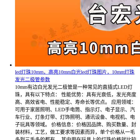
led灯珠10mm，高亮10mm白光led灯珠图片，10mm灯珠
发光二极管参数
10mm有边白光发光二极管是一种常见的直插式LED灯
珠，具有以下特点： 性能优势：具有光衰低，发光亮度
高、高效省电、性能稳定、寿命长等优点。 应用领域：
可用于家居照明、LED手电筒、指示灯、电子显示、汽
车行业、灯条灯带、灯饰照明、通讯设备、电视机、电
子玩具等领域。 价格信息：价格因品牌、购买数量、封
装材料，工艺，做工要求等因素而异，单个价格从一毛
多到三毛多的都有。 其中用在玩具上的灯珠价格就比较