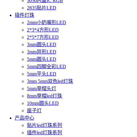
5050内置IC RGB
2835贴片LED
插件灯珠
2mm小奶嘴形LED
2*3*4方形LED
2*5*7方形LED
3mm圆头LED
3mm异形LED
5mm圆头LED
5mm四脚全彩LED
5mm平头LED
3mm 5mm双色led灯珠
5mm草帽头灯
8mm草帽led灯珠
10mm圆头LED
座子灯
产品中心
贴片led灯珠系列
插件led灯珠系列