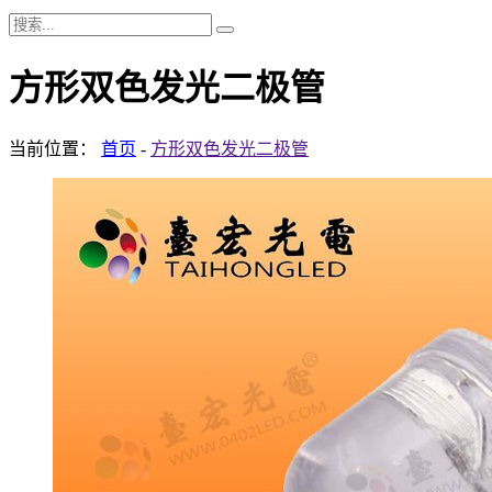
方形双色发光二极管
当前位置：
首页
-
方形双色发光二极管