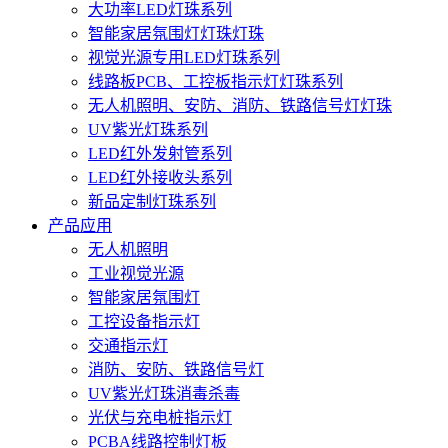
大功率LED灯珠系列
智能家居氛围灯灯珠灯珠
视觉光源专用LED灯珠系列
线路板PCB、工控板指示灯灯珠系列
无人机照明、安防、消防、铁路信号灯灯珠
UV紫光灯珠系列
LED红外发射管系列
LED红外接收头系列
新品定制灯珠系列
产品应用
无人机照明
工业视觉光源
智能家居氛围灯
工控设备指示灯
交通指示灯
消防、安防、铁路信号灯
UV紫光灯珠消毒杀毒
光伏与充电桩指示灯
PCBA线路控制灯板