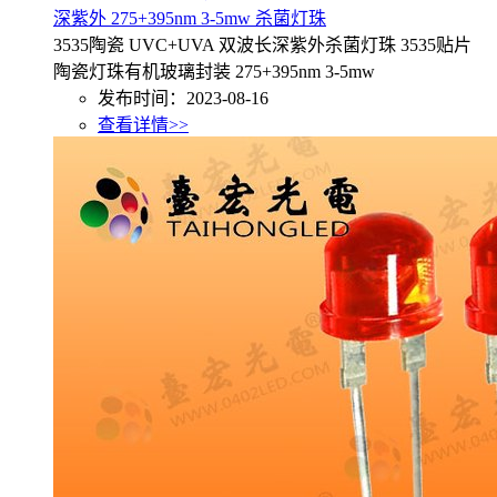
深紫外 275+395nm 3-5mw 杀菌灯珠
3535陶瓷 UVC+UVA 双波长深紫外杀菌灯珠 3535贴片
陶瓷灯珠有机玻璃封装 275+395nm 3-5mw
发布时间：2023-08-16
查看详情>>