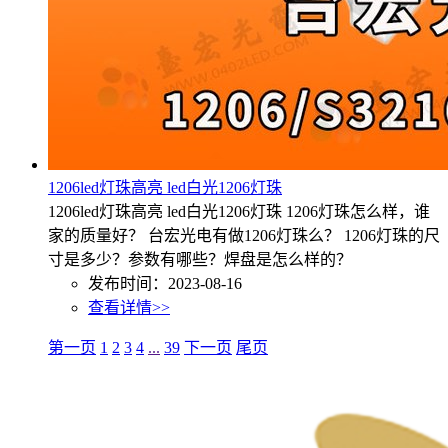
1206led灯珠高亮 led白光1206灯珠
1206led灯珠高亮 led白光1206灯珠 1206灯珠怎么样，谁
家的质量好？ 台宏光电有做1206灯珠么？ 1206灯珠的尺
寸是多少？参数有哪些？焊盘是怎么样的？
发布时间：2023-08-16
查看详情>>
第一页
1
2
3
4
...
39
下一页
尾页