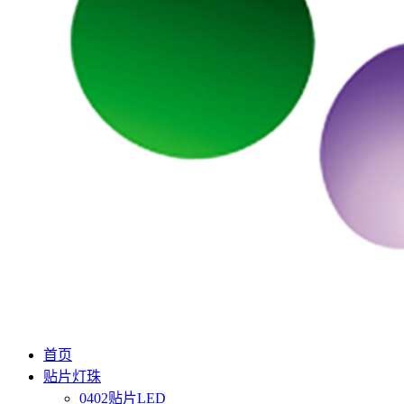
首页
贴片灯珠
0402贴片LED