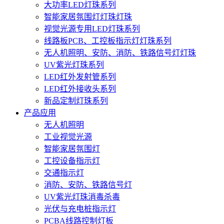
大功率LED灯珠系列
智能家居氛围灯灯珠灯珠
视觉光源专用LED灯珠系列
线路板PCB、工控板指示灯灯珠系列
无人机照明、安防、消防、铁路信号灯灯珠
UV紫光灯珠系列
LED红外发射管系列
LED红外接收头系列
新品定制灯珠系列
产品应用
无人机照明
工业视觉光源
智能家居氛围灯
工控设备指示灯
交通指示灯
消防、安防、铁路信号灯
UV紫光灯珠消毒杀毒
光伏与充电桩指示灯
PCBA线路控制灯板