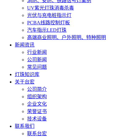
消防、安防、铁路信号灯案例
UV紫光灯珠消毒杀毒
光伏与充电桩指示灯
PCBA线路控制灯板
汽车指示LED灯珠
高端商业照明、户外照明、特种照明
新闻资讯
行业新闻
公司新闻
常见问题
灯珠知识库
关于台宏
公司简介
组织架构
企业文化
荣誉证书
技术设备
联系我们
联系台宏