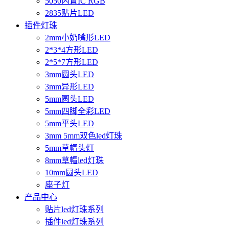
5050内置IC RGB
2835贴片LED
插件灯珠
2mm小奶嘴形LED
2*3*4方形LED
2*5*7方形LED
3mm圆头LED
3mm异形LED
5mm圆头LED
5mm四脚全彩LED
5mm平头LED
3mm 5mm双色led灯珠
5mm草帽头灯
8mm草帽led灯珠
10mm圆头LED
座子灯
产品中心
贴片led灯珠系列
插件led灯珠系列