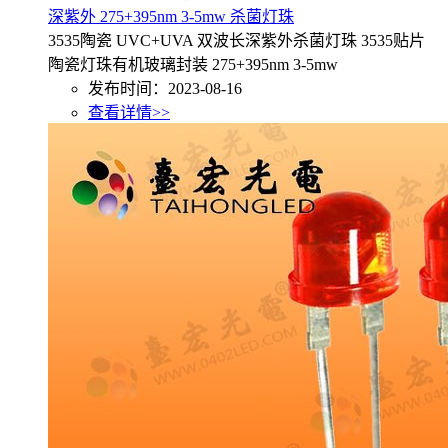
深紫外 275+395nm 3-5mw 杀菌灯珠
3535陶瓷 UVC+UVA 双波长深紫外杀菌灯珠 3535贴片
陶瓷灯珠有机玻璃封装 275+395nm 3-5mw
发布时间：2023-08-16
查看详情>>