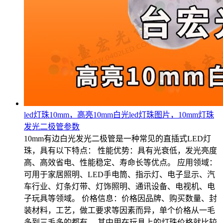
led灯珠10mm，高亮10mm白光led灯珠图片，10mm灯珠
发光二极管参数
10mm有边白光发光二极管是一种常见的直插式LED灯
珠，具有以下特点： 性能优势：具有光衰低，发光亮度
高、高效省电、性能稳定、寿命长等优点。 应用领域：
可用于家居照明、LED手电筒、指示灯、电子显示、汽
车行业、灯条灯带、灯饰照明、通讯设备、电视机、电
子玩具等领域。 价格信息：价格因品牌、购买数量、封
装材料，工艺，做工要求等因素而异，单个价格从一毛
多到三毛多的都有。 其中用在玩具上的灯珠价格就比较