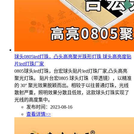
球头0805led灯珠，凸头高亮聚光珠形灯珠 球头高亮度贴
片led灯珠厂家
0805球头led灯珠，台宏球头贴片led灯珠厂家,凸头高亮
聚光灯珠。 贴片台宏0805 球头灯珠（带透镜），以精准
的 30° 聚光效果脱颖而出。相较于以往普通灯珠，光线
散射严重，照明效果分散且低效，这款球头灯珠实现了
光线的高度集中。
发布时间：2023-08-16
查看详情>>