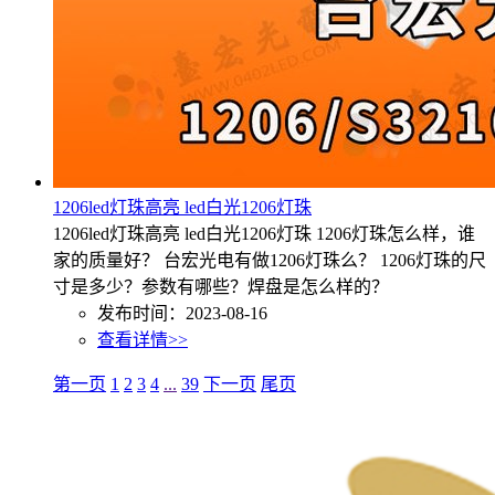
1206led灯珠高亮 led白光1206灯珠
1206led灯珠高亮 led白光1206灯珠 1206灯珠怎么样，谁
家的质量好？ 台宏光电有做1206灯珠么？ 1206灯珠的尺
寸是多少？参数有哪些？焊盘是怎么样的？
发布时间：2023-08-16
查看详情>>
第一页
1
2
3
4
...
39
下一页
尾页