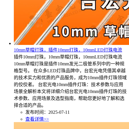
10mm草帽灯珠，插件10mm灯珠，10mmLED灯珠电流
插件10mm灯珠，10mm草帽灯珠，10mmLED灯珠电流
10mm草帽灯珠是插件10mm发光二极管系列中的一种规
格型号。 在众多LED灯珠品牌中，台宏光电凭借其卓越
的技术实力和优质的产品服务，成为10mm插件灯珠领域
的佼佼者。 台宏光电10mm插件灯珠：技术参数与应用
场景全解析本文将详细介绍台宏光电10mm插件灯珠的技
术参数、应用场景及选型指南，帮助您更好地了解和选
择合适的产品。
发布时间：2025-07-11
查看详情>>