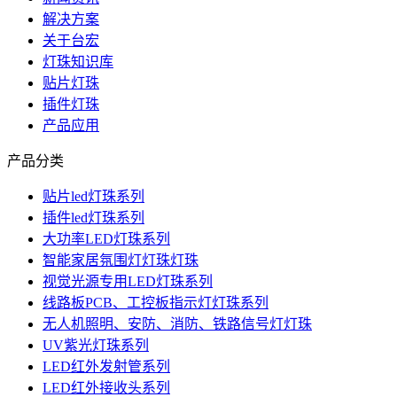
解决方案
关于台宏
灯珠知识库
贴片灯珠
插件灯珠
产品应用
产品分类
贴片led灯珠系列
插件led灯珠系列
大功率LED灯珠系列
智能家居氛围灯灯珠灯珠
视觉光源专用LED灯珠系列
线路板PCB、工控板指示灯灯珠系列
无人机照明、安防、消防、铁路信号灯灯珠
UV紫光灯珠系列
LED红外发射管系列
LED红外接收头系列