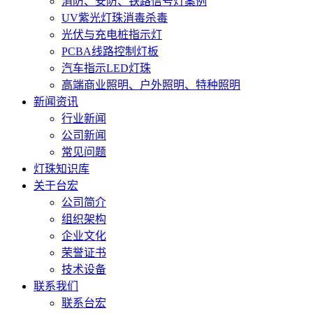
消防、安防、铁路信号灯案例
UV紫光灯珠消毒杀毒
光伏与充电桩指示灯
PCBA线路控制灯板
汽车指示LED灯珠
高端商业照明、户外照明、特种照明
新闻资讯
行业新闻
公司新闻
常见问题
灯珠知识库
关于台宏
公司简介
组织架构
企业文化
荣誉证书
技术设备
联系我们
联系台宏