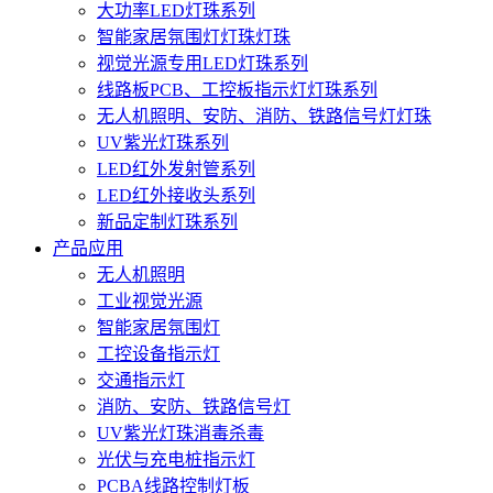
大功率LED灯珠系列
智能家居氛围灯灯珠灯珠
视觉光源专用LED灯珠系列
线路板PCB、工控板指示灯灯珠系列
无人机照明、安防、消防、铁路信号灯灯珠
UV紫光灯珠系列
LED红外发射管系列
LED红外接收头系列
新品定制灯珠系列
产品应用
无人机照明
工业视觉光源
智能家居氛围灯
工控设备指示灯
交通指示灯
消防、安防、铁路信号灯
UV紫光灯珠消毒杀毒
光伏与充电桩指示灯
PCBA线路控制灯板