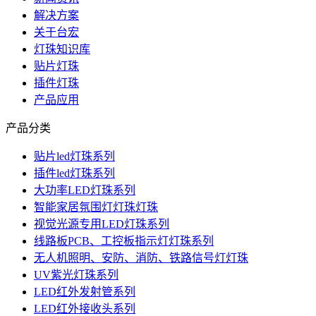
解决方案
关于台宏
灯珠知识库
贴片灯珠
插件灯珠
产品应用
产品分类
贴片led灯珠系列
插件led灯珠系列
大功率LED灯珠系列
智能家居氛围灯灯珠灯珠
视觉光源专用LED灯珠系列
线路板PCB、工控板指示灯灯珠系列
无人机照明、安防、消防、铁路信号灯灯珠
UV紫光灯珠系列
LED红外发射管系列
LED红外接收头系列