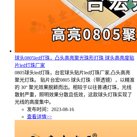
球头0805led灯珠，凸头高亮聚光珠形灯珠 球头高亮度贴
片led灯珠厂家
0805球头led灯珠，台宏球头贴片led灯珠厂家,凸头高亮
聚光灯珠。 贴片台宏0805 球头灯珠（带透镜），以精准
的 30° 聚光效果脱颖而出。相较于以往普通灯珠，光线
散射严重，照明效果分散且低效，这款球头灯珠实现了
光线的高度集中。
发布时间：2023-08-16
查看详情>>