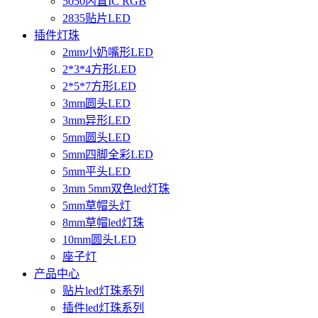
5050内置IC RGB
2835贴片LED
插件灯珠
2mm小奶嘴形LED
2*3*4方形LED
2*5*7方形LED
3mm圆头LED
3mm异形LED
5mm圆头LED
5mm四脚全彩LED
5mm平头LED
3mm 5mm双色led灯珠
5mm草帽头灯
8mm草帽led灯珠
10mm圆头LED
座子灯
产品中心
贴片led灯珠系列
插件led灯珠系列