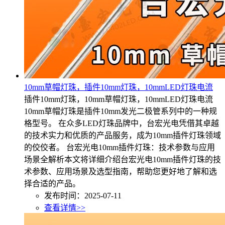
10mm草帽灯珠，插件10mm灯珠，10mmLED灯珠电流
插件10mm灯珠，10mm草帽灯珠，10mmLED灯珠电流
10mm草帽灯珠是插件10mm发光二极管系列中的一种规
格型号。 在众多LED灯珠品牌中，台宏光电凭借其卓越
的技术实力和优质的产品服务，成为10mm插件灯珠领域
的佼佼者。 台宏光电10mm插件灯珠：技术参数与应用
场景全解析本文将详细介绍台宏光电10mm插件灯珠的技
术参数、应用场景及选型指南，帮助您更好地了解和选
择合适的产品。
发布时间：2025-07-11
查看详情>>