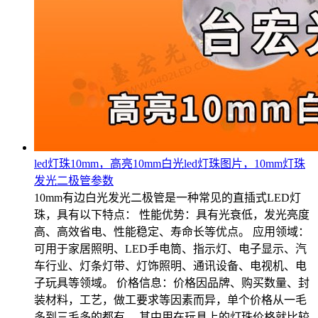
led灯珠10mm，高亮10mm白光led灯珠图片，10mm灯珠
发光二极管参数
10mm有边白光发光二极管是一种常见的直插式LED灯
珠，具有以下特点： 性能优势：具有光衰低，发光亮度
高、高效省电、性能稳定、寿命长等优点。 应用领域：
可用于家居照明、LED手电筒、指示灯、电子显示、汽
车行业、灯条灯带、灯饰照明、通讯设备、电视机、电
子玩具等领域。 价格信息：价格因品牌、购买数量、封
装材料，工艺，做工要求等因素而异，单个价格从一毛
多到三毛多的都有。 其中用在玩具上的灯珠价格就比较