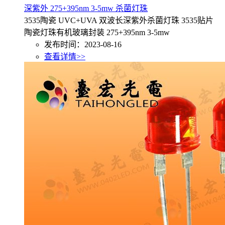
深紫外 275+395nm 3-5mw 杀菌灯珠
3535陶瓷 UVC+UVA 双波长深紫外杀菌灯珠 3535贴片
陶瓷灯珠有机玻璃封装 275+395nm 3-5mw
发布时间：2023-08-16
查看详情>>