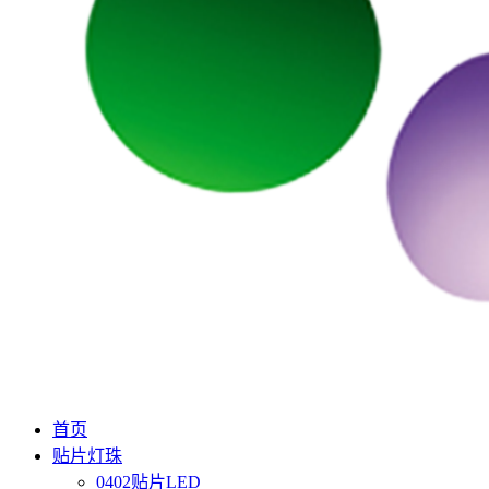
首页
贴片灯珠
0402贴片LED