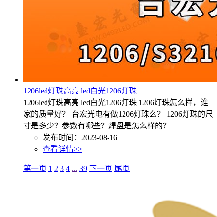
1206led灯珠高亮 led白光1206灯珠
1206led灯珠高亮 led白光1206灯珠 1206灯珠怎么样，谁
家的质量好？ 台宏光电有做1206灯珠么？ 1206灯珠的尺
寸是多少？参数有哪些？焊盘是怎么样的？
发布时间：2023-08-16
查看详情>>
第一页
1
2
3
4
...
39
下一页
尾页