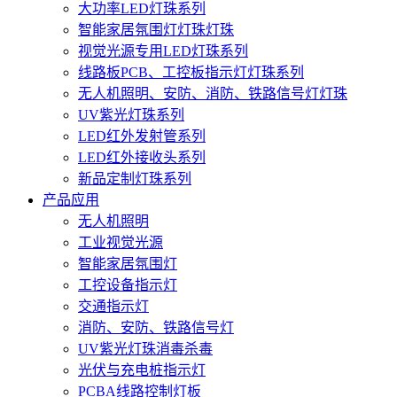
大功率LED灯珠系列
智能家居氛围灯灯珠灯珠
视觉光源专用LED灯珠系列
线路板PCB、工控板指示灯灯珠系列
无人机照明、安防、消防、铁路信号灯灯珠
UV紫光灯珠系列
LED红外发射管系列
LED红外接收头系列
新品定制灯珠系列
产品应用
无人机照明
工业视觉光源
智能家居氛围灯
工控设备指示灯
交通指示灯
消防、安防、铁路信号灯
UV紫光灯珠消毒杀毒
光伏与充电桩指示灯
PCBA线路控制灯板