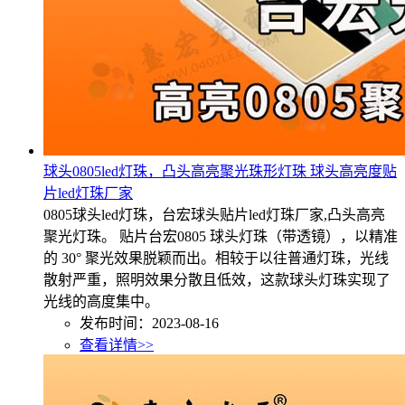
球头0805led灯珠，凸头高亮聚光珠形灯珠 球头高亮度贴
片led灯珠厂家
0805球头led灯珠，台宏球头贴片led灯珠厂家,凸头高亮
聚光灯珠。 贴片台宏0805 球头灯珠（带透镜），以精准
的 30° 聚光效果脱颖而出。相较于以往普通灯珠，光线
散射严重，照明效果分散且低效，这款球头灯珠实现了
光线的高度集中。
发布时间：2023-08-16
查看详情>>