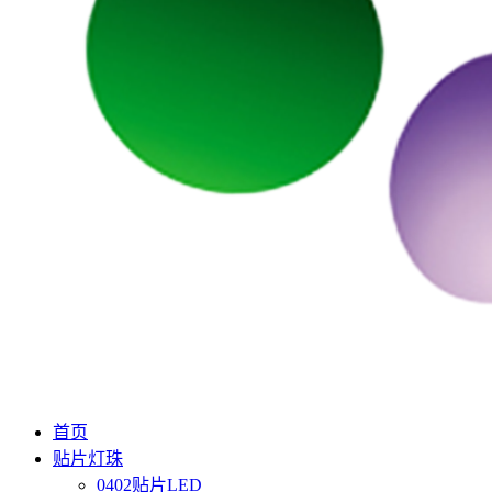
首页
贴片灯珠
0402贴片LED