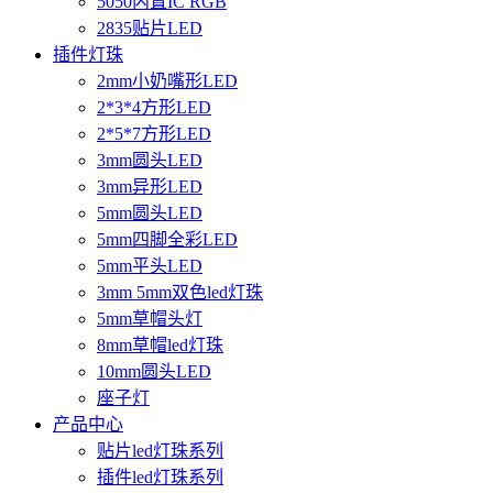
5050内置IC RGB
2835贴片LED
插件灯珠
2mm小奶嘴形LED
2*3*4方形LED
2*5*7方形LED
3mm圆头LED
3mm异形LED
5mm圆头LED
5mm四脚全彩LED
5mm平头LED
3mm 5mm双色led灯珠
5mm草帽头灯
8mm草帽led灯珠
10mm圆头LED
座子灯
产品中心
贴片led灯珠系列
插件led灯珠系列