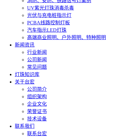
消防、安防、铁路信号灯案例
UV紫光灯珠消毒杀毒
光伏与充电桩指示灯
PCBA线路控制灯板
汽车指示LED灯珠
高端商业照明、户外照明、特种照明
新闻资讯
行业新闻
公司新闻
常见问题
灯珠知识库
关于台宏
公司简介
组织架构
企业文化
荣誉证书
技术设备
联系我们
联系台宏