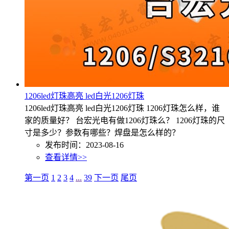
1206led灯珠高亮 led白光1206灯珠
1206led灯珠高亮 led白光1206灯珠 1206灯珠怎么样，谁
家的质量好？ 台宏光电有做1206灯珠么？ 1206灯珠的尺
寸是多少？参数有哪些？焊盘是怎么样的？
发布时间：2023-08-16
查看详情>>
第一页
1
2
3
4
...
39
下一页
尾页