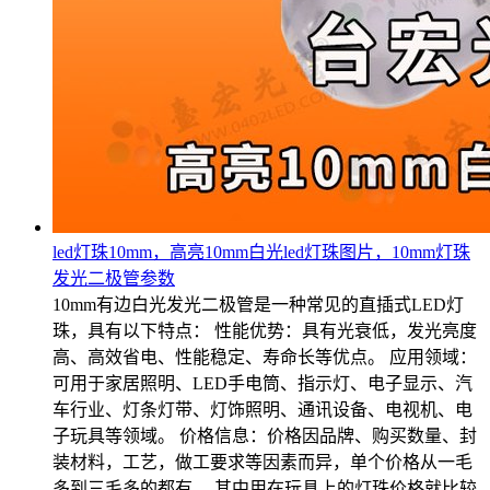
led灯珠10mm，高亮10mm白光led灯珠图片，10mm灯珠
发光二极管参数
10mm有边白光发光二极管是一种常见的直插式LED灯
珠，具有以下特点： 性能优势：具有光衰低，发光亮度
高、高效省电、性能稳定、寿命长等优点。 应用领域：
可用于家居照明、LED手电筒、指示灯、电子显示、汽
车行业、灯条灯带、灯饰照明、通讯设备、电视机、电
子玩具等领域。 价格信息：价格因品牌、购买数量、封
装材料，工艺，做工要求等因素而异，单个价格从一毛
多到三毛多的都有。 其中用在玩具上的灯珠价格就比较