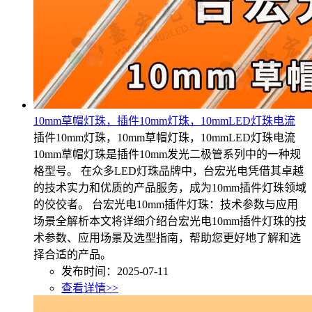
10mm草帽灯珠，插件10mm灯珠，10mmLED灯珠电流
插件10mm灯珠，10mm草帽灯珠，10mmLED灯珠电流
10mm草帽灯珠是插件10mm发光二极管系列中的一种规
格型号。 在众多LED灯珠品牌中，台宏光电凭借其卓越
的技术实力和优质的产品服务，成为10mm插件灯珠领域
的佼佼者。 台宏光电10mm插件灯珠：技术参数与应用
场景全解析本文将详细介绍台宏光电10mm插件灯珠的技
术参数、应用场景及选型指南，帮助您更好地了解和选
择合适的产品。
发布时间：2025-07-11
查看详情>>