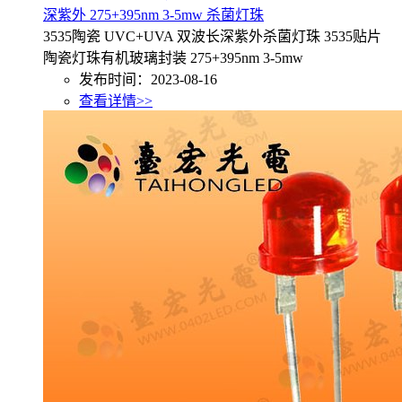
深紫外 275+395nm 3-5mw 杀菌灯珠
3535陶瓷 UVC+UVA 双波长深紫外杀菌灯珠 3535贴片
陶瓷灯珠有机玻璃封装 275+395nm 3-5mw
发布时间：2023-08-16
查看详情>>