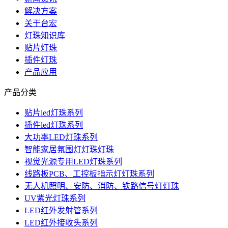
解决方案
关于台宏
灯珠知识库
贴片灯珠
插件灯珠
产品应用
产品分类
贴片led灯珠系列
插件led灯珠系列
大功率LED灯珠系列
智能家居氛围灯灯珠灯珠
视觉光源专用LED灯珠系列
线路板PCB、工控板指示灯灯珠系列
无人机照明、安防、消防、铁路信号灯灯珠
UV紫光灯珠系列
LED红外发射管系列
LED红外接收头系列