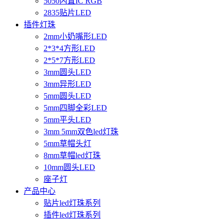
5050内置IC RGB
2835贴片LED
插件灯珠
2mm小奶嘴形LED
2*3*4方形LED
2*5*7方形LED
3mm圆头LED
3mm异形LED
5mm圆头LED
5mm四脚全彩LED
5mm平头LED
3mm 5mm双色led灯珠
5mm草帽头灯
8mm草帽led灯珠
10mm圆头LED
座子灯
产品中心
贴片led灯珠系列
插件led灯珠系列