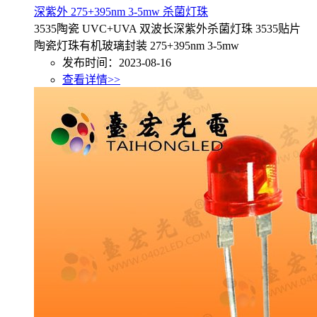
深紫外 275+395nm 3-5mw 杀菌灯珠
3535陶瓷 UVC+UVA 双波长深紫外杀菌灯珠 3535贴片
陶瓷灯珠有机玻璃封装 275+395nm 3-5mw
发布时间：2023-08-16
查看详情>>