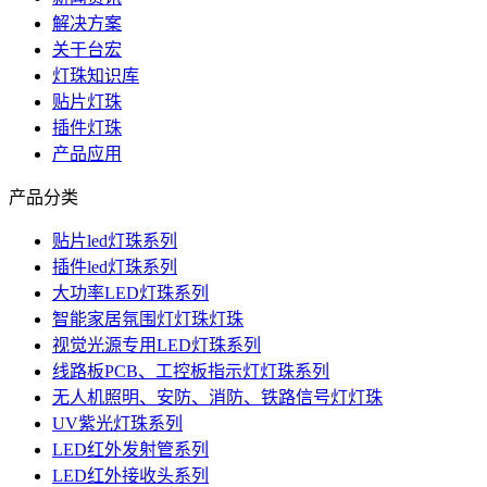
解决方案
关于台宏
灯珠知识库
贴片灯珠
插件灯珠
产品应用
产品分类
贴片led灯珠系列
插件led灯珠系列
大功率LED灯珠系列
智能家居氛围灯灯珠灯珠
视觉光源专用LED灯珠系列
线路板PCB、工控板指示灯灯珠系列
无人机照明、安防、消防、铁路信号灯灯珠
UV紫光灯珠系列
LED红外发射管系列
LED红外接收头系列