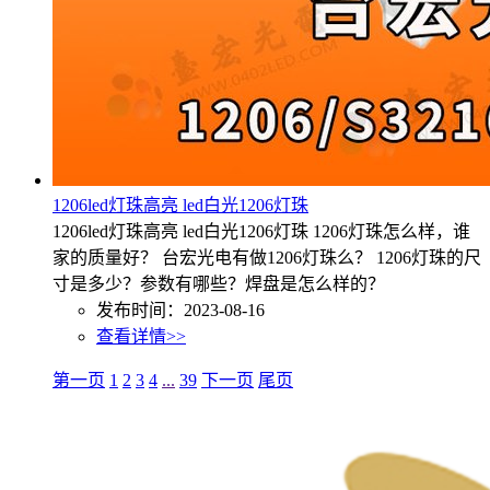
1206led灯珠高亮 led白光1206灯珠
1206led灯珠高亮 led白光1206灯珠 1206灯珠怎么样，谁
家的质量好？ 台宏光电有做1206灯珠么？ 1206灯珠的尺
寸是多少？参数有哪些？焊盘是怎么样的？
发布时间：2023-08-16
查看详情>>
第一页
1
2
3
4
...
39
下一页
尾页