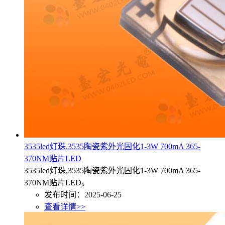
3535led灯珠,3535陶瓷紫外光固化1-3W 700mA 365-
370NM贴片LED
3535led灯珠,3535陶瓷紫外光固化1-3W 700mA 365-
370NM贴片LED。
发布时间：2025-06-25
查看详情>>