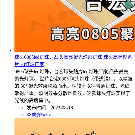
球头0805led灯珠，凸头高亮聚光珠形灯珠 球头高亮度贴
片led灯珠厂家
0805球头led灯珠，台宏球头贴片led灯珠厂家,凸头高亮
聚光灯珠。 贴片台宏0805 球头灯珠（带透镜），以精准
的 30° 聚光效果脱颖而出。相较于以往普通灯珠，光线
散射严重，照明效果分散且低效，这款球头灯珠实现了
光线的高度集中。
发布时间：2023-08-16
查看详情>>