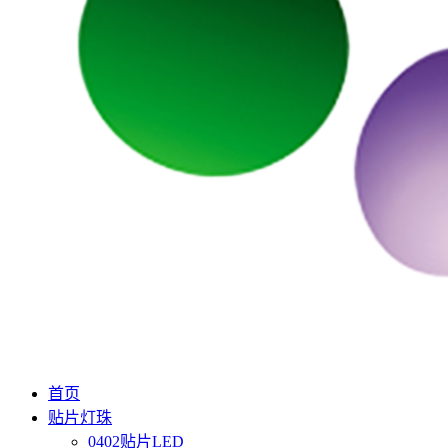
首页
贴片灯珠
0402贴片LED