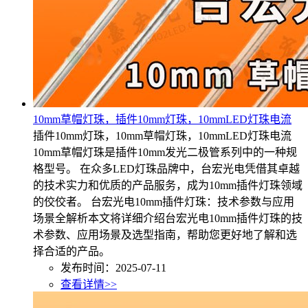
10mm草帽灯珠，插件10mm灯珠，10mmLED灯珠电流
插件10mm灯珠，10mm草帽灯珠，10mmLED灯珠电流
10mm草帽灯珠是插件10mm发光二极管系列中的一种规
格型号。 在众多LED灯珠品牌中，台宏光电凭借其卓越
的技术实力和优质的产品服务，成为10mm插件灯珠领域
的佼佼者。 台宏光电10mm插件灯珠：技术参数与应用
场景全解析本文将详细介绍台宏光电10mm插件灯珠的技
术参数、应用场景及选型指南，帮助您更好地了解和选
择合适的产品。
发布时间：2025-07-11
查看详情>>