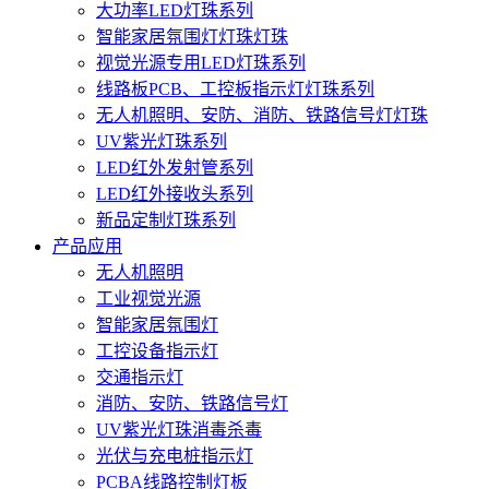
大功率LED灯珠系列
智能家居氛围灯灯珠灯珠
视觉光源专用LED灯珠系列
线路板PCB、工控板指示灯灯珠系列
无人机照明、安防、消防、铁路信号灯灯珠
UV紫光灯珠系列
LED红外发射管系列
LED红外接收头系列
新品定制灯珠系列
产品应用
无人机照明
工业视觉光源
智能家居氛围灯
工控设备指示灯
交通指示灯
消防、安防、铁路信号灯
UV紫光灯珠消毒杀毒
光伏与充电桩指示灯
PCBA线路控制灯板