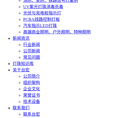
消防、安防、铁路信号灯案例
UV紫光灯珠消毒杀毒
光伏与充电桩指示灯
PCBA线路控制灯板
汽车指示LED灯珠
高端商业照明、户外照明、特种照明
新闻资讯
行业新闻
公司新闻
常见问题
灯珠知识库
关于台宏
公司简介
组织架构
企业文化
荣誉证书
技术设备
联系我们
联系台宏