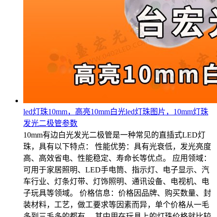
led灯珠10mm，高亮10mm白光led灯珠图片，10mm灯珠
发光二极管参数
10mm有边白光发光二极管是一种常见的直插式LED灯
珠，具有以下特点： 性能优势：具有光衰低，发光亮度
高、高效省电、性能稳定、寿命长等优点。 应用领域：
可用于家居照明、LED手电筒、指示灯、电子显示、汽
车行业、灯条灯带、灯饰照明、通讯设备、电视机、电
子玩具等领域。 价格信息：价格因品牌、购买数量、封
装材料，工艺，做工要求等因素而异，单个价格从一毛
多到三毛多的都有。 其中用在玩具上的灯珠价格就比较