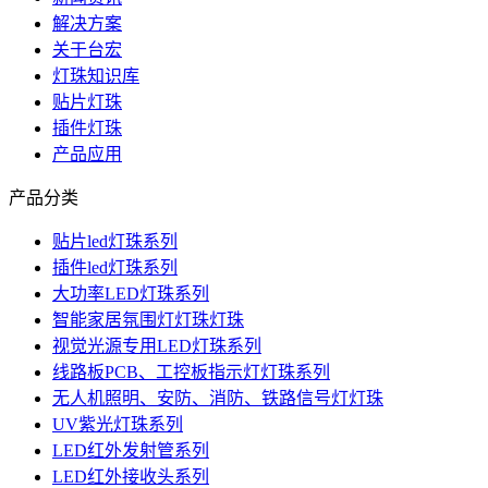
解决方案
关于台宏
灯珠知识库
贴片灯珠
插件灯珠
产品应用
产品分类
贴片led灯珠系列
插件led灯珠系列
大功率LED灯珠系列
智能家居氛围灯灯珠灯珠
视觉光源专用LED灯珠系列
线路板PCB、工控板指示灯灯珠系列
无人机照明、安防、消防、铁路信号灯灯珠
UV紫光灯珠系列
LED红外发射管系列
LED红外接收头系列