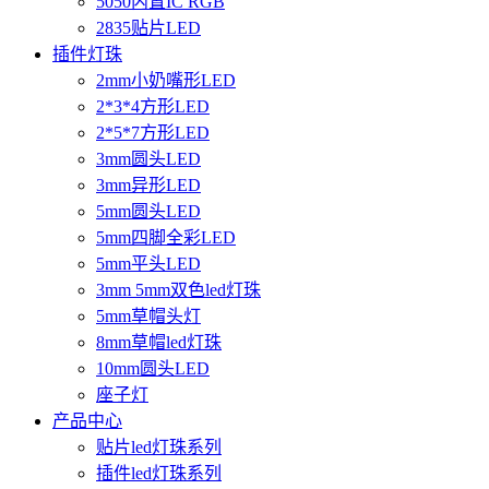
5050内置IC RGB
2835贴片LED
插件灯珠
2mm小奶嘴形LED
2*3*4方形LED
2*5*7方形LED
3mm圆头LED
3mm异形LED
5mm圆头LED
5mm四脚全彩LED
5mm平头LED
3mm 5mm双色led灯珠
5mm草帽头灯
8mm草帽led灯珠
10mm圆头LED
座子灯
产品中心
贴片led灯珠系列
插件led灯珠系列