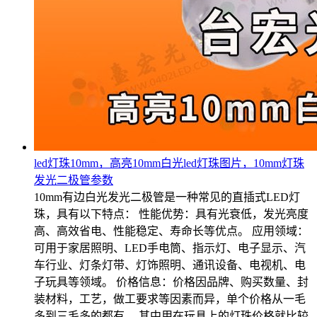
led灯珠10mm，高亮10mm白光led灯珠图片，10mm灯珠
发光二极管参数
10mm有边白光发光二极管是一种常见的直插式LED灯
珠，具有以下特点： 性能优势：具有光衰低，发光亮度
高、高效省电、性能稳定、寿命长等优点。 应用领域：
可用于家居照明、LED手电筒、指示灯、电子显示、汽
车行业、灯条灯带、灯饰照明、通讯设备、电视机、电
子玩具等领域。 价格信息：价格因品牌、购买数量、封
装材料，工艺，做工要求等因素而异，单个价格从一毛
多到三毛多的都有。 其中用在玩具上的灯珠价格就比较