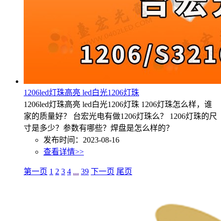
1206led灯珠高亮 led白光1206灯珠
1206led灯珠高亮 led白光1206灯珠 1206灯珠怎么样，谁
家的质量好？ 台宏光电有做1206灯珠么？ 1206灯珠的尺
寸是多少？参数有哪些？焊盘是怎么样的？
发布时间：2023-08-16
查看详情>>
第一页
1
2
3
4
...
39
下一页
尾页