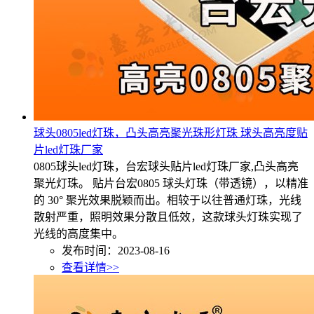
球头0805led灯珠，凸头高亮聚光珠形灯珠 球头高亮度贴
片led灯珠厂家
0805球头led灯珠，台宏球头贴片led灯珠厂家,凸头高亮
聚光灯珠。 贴片台宏0805 球头灯珠（带透镜），以精准
的 30° 聚光效果脱颖而出。相较于以往普通灯珠，光线
散射严重，照明效果分散且低效，这款球头灯珠实现了
光线的高度集中。
发布时间：2023-08-16
查看详情>>