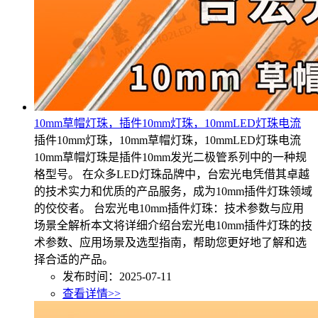
10mm草帽灯珠，插件10mm灯珠，10mmLED灯珠电流
插件10mm灯珠，10mm草帽灯珠，10mmLED灯珠电流
10mm草帽灯珠是插件10mm发光二极管系列中的一种规
格型号。 在众多LED灯珠品牌中，台宏光电凭借其卓越
的技术实力和优质的产品服务，成为10mm插件灯珠领域
的佼佼者。 台宏光电10mm插件灯珠：技术参数与应用
场景全解析本文将详细介绍台宏光电10mm插件灯珠的技
术参数、应用场景及选型指南，帮助您更好地了解和选
择合适的产品。
发布时间：2025-07-11
查看详情>>