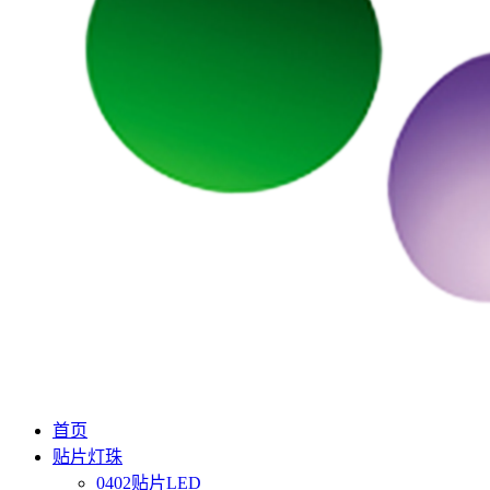
首页
贴片灯珠
0402贴片LED