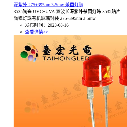
深紫外 275+395nm 3-5mw 杀菌灯珠
3535陶瓷 UVC+UVA 双波长深紫外杀菌灯珠 3535贴片
陶瓷灯珠有机玻璃封装 275+395nm 3-5mw
发布时间：2023-08-16
查看详情>>