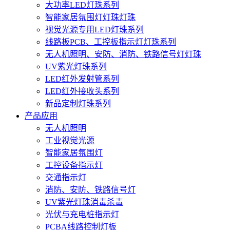
大功率LED灯珠系列
智能家居氛围灯灯珠灯珠
视觉光源专用LED灯珠系列
线路板PCB、工控板指示灯灯珠系列
无人机照明、安防、消防、铁路信号灯灯珠
UV紫光灯珠系列
LED红外发射管系列
LED红外接收头系列
新品定制灯珠系列
产品应用
无人机照明
工业视觉光源
智能家居氛围灯
工控设备指示灯
交通指示灯
消防、安防、铁路信号灯
UV紫光灯珠消毒杀毒
光伏与充电桩指示灯
PCBA线路控制灯板