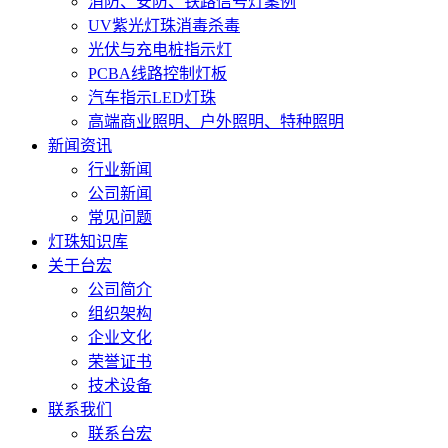
消防、安防、铁路信号灯案例
UV紫光灯珠消毒杀毒
光伏与充电桩指示灯
PCBA线路控制灯板
汽车指示LED灯珠
高端商业照明、户外照明、特种照明
新闻资讯
行业新闻
公司新闻
常见问题
灯珠知识库
关于台宏
公司简介
组织架构
企业文化
荣誉证书
技术设备
联系我们
联系台宏