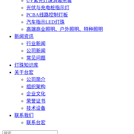
UV紫光灯珠消毒杀毒
光伏与充电桩指示灯
PCBA线路控制灯板
汽车指示LED灯珠
高端商业照明、户外照明、特种照明
新闻资讯
行业新闻
公司新闻
常见问题
灯珠知识库
关于台宏
公司简介
组织架构
企业文化
荣誉证书
技术设备
联系我们
联系台宏