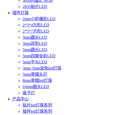
5050内置IC RGB
2835贴片LED
插件灯珠
2mm小奶嘴形LED
2*3*4方形LED
2*5*7方形LED
3mm圆头LED
3mm异形LED
5mm圆头LED
5mm四脚全彩LED
5mm平头LED
3mm 5mm双色led灯珠
5mm草帽头灯
8mm草帽led灯珠
10mm圆头LED
座子灯
产品中心
贴片led灯珠系列
插件led灯珠系列