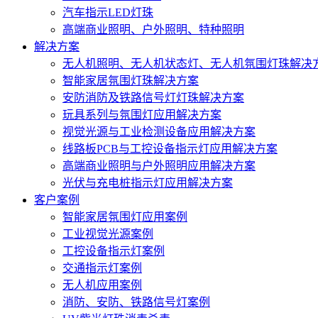
汽车指示LED灯珠
高端商业照明、户外照明、特种照明
解决方案
无人机照明、无人机状态灯、无人机氛围灯珠解决
智能家居氛围灯珠解决方案
安防消防及铁路信号灯灯珠解决方案
玩具系列与氛围灯应用解决方案
视觉光源与工业检测设备应用解决方案
线路板PCB与工控设备指示灯应用解决方案
高端商业照明与户外照明应用解决方案
光伏与充电桩指示灯应用解决方案
客户案例
智能家居氛围灯应用案例
工业视觉光源案例
工控设备指示灯案例
交通指示灯案例
无人机应用案例
消防、安防、铁路信号灯案例