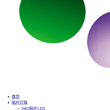
首页
贴片灯珠
0402贴片LED