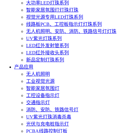
大功率LED灯珠系列
智能家居氛围灯灯珠灯珠
视觉光源专用LED灯珠系列
线路板PCB、工控板指示灯灯珠系列
无人机照明、安防、消防、铁路信号灯灯珠
UV紫光灯珠系列
LED红外发射管系列
LED红外接收头系列
新品定制灯珠系列
产品应用
无人机照明
工业视觉光源
智能家居氛围灯
工控设备指示灯
交通指示灯
消防、安防、铁路信号灯
UV紫光灯珠消毒杀毒
光伏与充电桩指示灯
PCBA线路控制灯板