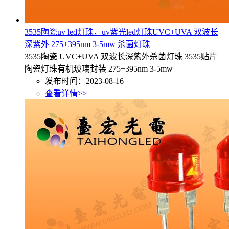
3535陶瓷uv led灯珠，uv紫光led灯珠UVC+UVA 双波长
深紫外 275+395nm 3-5mw 杀菌灯珠
3535陶瓷 UVC+UVA 双波长深紫外杀菌灯珠 3535贴片
陶瓷灯珠有机玻璃封装 275+395nm 3-5mw
发布时间：2023-08-16
查看详情>>