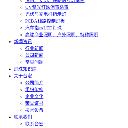
消防、安防、铁路信号灯案例
UV紫光灯珠消毒杀毒
光伏与充电桩指示灯
PCBA线路控制灯板
汽车指示LED灯珠
高端商业照明、户外照明、特种照明
新闻资讯
行业新闻
公司新闻
常见问题
灯珠知识库
关于台宏
公司简介
组织架构
企业文化
荣誉证书
技术设备
联系我们
联系台宏