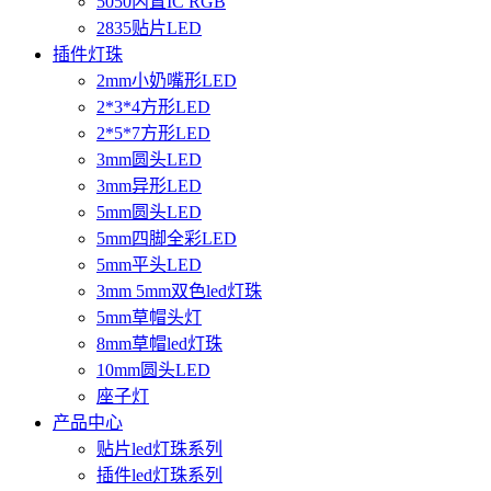
5050内置IC RGB
2835贴片LED
插件灯珠
2mm小奶嘴形LED
2*3*4方形LED
2*5*7方形LED
3mm圆头LED
3mm异形LED
5mm圆头LED
5mm四脚全彩LED
5mm平头LED
3mm 5mm双色led灯珠
5mm草帽头灯
8mm草帽led灯珠
10mm圆头LED
座子灯
产品中心
贴片led灯珠系列
插件led灯珠系列