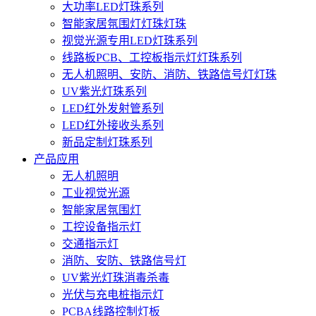
大功率LED灯珠系列
智能家居氛围灯灯珠灯珠
视觉光源专用LED灯珠系列
线路板PCB、工控板指示灯灯珠系列
无人机照明、安防、消防、铁路信号灯灯珠
UV紫光灯珠系列
LED红外发射管系列
LED红外接收头系列
新品定制灯珠系列
产品应用
无人机照明
工业视觉光源
智能家居氛围灯
工控设备指示灯
交通指示灯
消防、安防、铁路信号灯
UV紫光灯珠消毒杀毒
光伏与充电桩指示灯
PCBA线路控制灯板