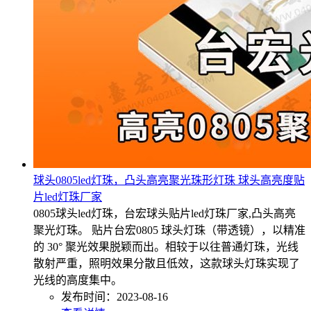
球头0805led灯珠，凸头高亮聚光珠形灯珠 球头高亮度贴
片led灯珠厂家
0805球头led灯珠，台宏球头贴片led灯珠厂家,凸头高亮
聚光灯珠。 贴片台宏0805 球头灯珠（带透镜），以精准
的 30° 聚光效果脱颖而出。相较于以往普通灯珠，光线
散射严重，照明效果分散且低效，这款球头灯珠实现了
光线的高度集中。
发布时间：2023-08-16