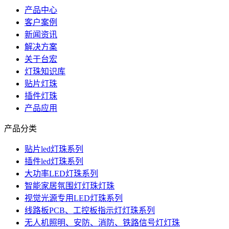
产品中心
客户案例
新闻资讯
解决方案
关于台宏
灯珠知识库
贴片灯珠
插件灯珠
产品应用
产品分类
贴片led灯珠系列
插件led灯珠系列
大功率LED灯珠系列
智能家居氛围灯灯珠灯珠
视觉光源专用LED灯珠系列
线路板PCB、工控板指示灯灯珠系列
无人机照明、安防、消防、铁路信号灯灯珠