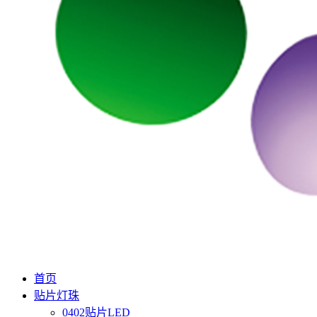
首页
贴片灯珠
0402贴片LED