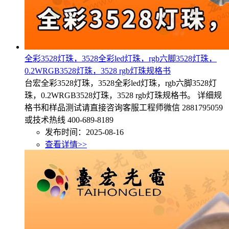
全彩3528灯珠，3528全彩led灯珠，rgb六脚3528灯珠，
0.2WRGB3528灯珠，3528 rgb灯珠规格书
台宏全彩3528灯珠，3528全彩led灯珠，rgb六脚3528灯
珠，0.2WRGB3528灯珠，3528 rgb灯珠规格书。 详细规
格书和样品测试请直接咨询客服工程师微信 2881795059
或技术热线 400-689-8189
发布时间：2025-08-16
查看详情>>