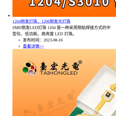
1204侧发灯珠，1206侧发光灯珠
SMD侧发LED灯珠 1204 是一种采用侧贴焊接方式的中
型化、低功耗、高亮度 LED 灯珠。
发布时间：2023-08-16
查看详情>>