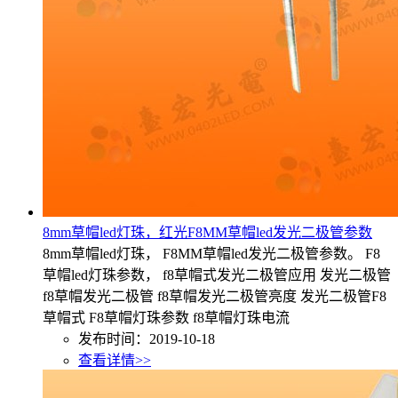
8mm草帽led灯珠，红光F8MM草帽led发光二极管参数
8mm草帽led灯珠， F8MM草帽led发光二极管参数。 F8
草帽led灯珠参数， f8草帽式发光二极管应用 发光二极管
f8草帽发光二极管 f8草帽发光二极管亮度 发光二极管F8
草帽式 F8草帽灯珠参数 f8草帽灯珠电流
发布时间：2019-10-18
查看详情>>