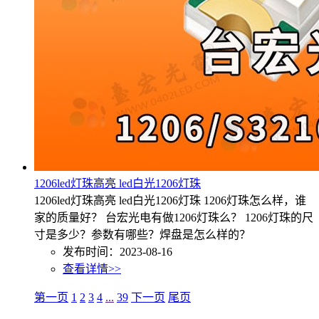
1206led灯珠高亮 led白光1206灯珠
1206led灯珠高亮 led白光1206灯珠 1206灯珠怎么样，谁
家的质量好？ 台宏光电有做1206灯珠么？ 1206灯珠的尺
寸是多少？参数有哪些？焊盘是怎么样的？
发布时间：2023-08-16
查看详情>>
第一页
1
2
3
4
...
39
下一页
尾页