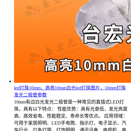
led灯珠10mm，高亮10mm白光led灯珠图片，10mm灯珠
发光二极管参数
10mm有边白光发光二极管是一种常见的直插式LED灯
珠，具有以下特点： 性能优势：具有光衰低，发光亮度
高、高效省电、性能稳定、寿命长等优点。 应用领域：
可用于家居照明、LED手电筒、指示灯、电子显示、汽
车行业、灯条灯带、灯饰照明、通讯设备、电视机、电