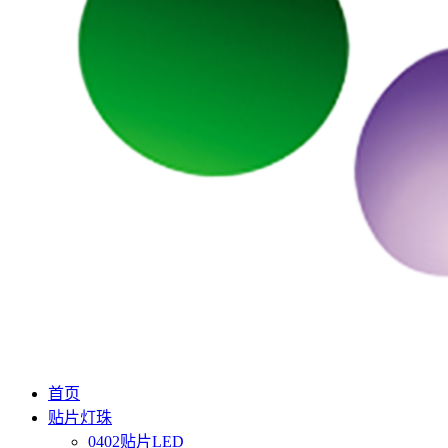
首页
贴片灯珠
0402贴片LED