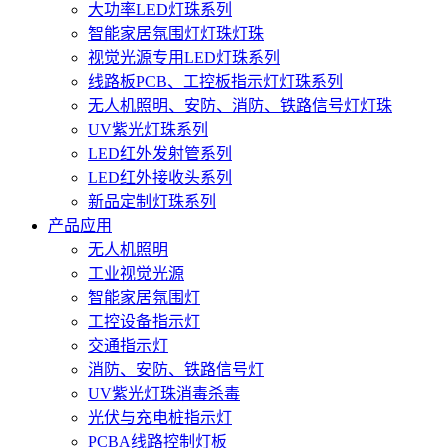
大功率LED灯珠系列
智能家居氛围灯灯珠灯珠
视觉光源专用LED灯珠系列
线路板PCB、工控板指示灯灯珠系列
无人机照明、安防、消防、铁路信号灯灯珠
UV紫光灯珠系列
LED红外发射管系列
LED红外接收头系列
新品定制灯珠系列
产品应用
无人机照明
工业视觉光源
智能家居氛围灯
工控设备指示灯
交通指示灯
消防、安防、铁路信号灯
UV紫光灯珠消毒杀毒
光伏与充电桩指示灯
PCBA线路控制灯板