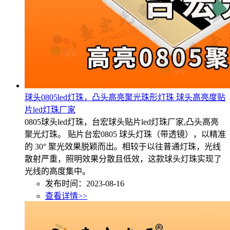
球头0805led灯珠，凸头高亮聚光珠形灯珠 球头高亮度贴
片led灯珠厂家
0805球头led灯珠，台宏球头贴片led灯珠厂家,凸头高亮
聚光灯珠。 贴片台宏0805 球头灯珠（带透镜），以精准
的 30° 聚光效果脱颖而出。相较于以往普通灯珠，光线
散射严重，照明效果分散且低效，这款球头灯珠实现了
光线的高度集中。
发布时间：2023-08-16
查看详情>>