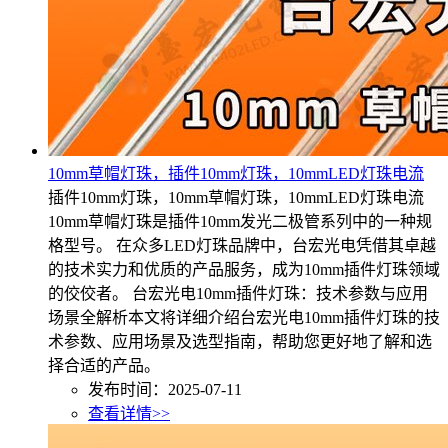
10mm草帽灯珠，插件10mm灯珠，10mmLED灯珠电流
插件10mm灯珠，10mm草帽灯珠，10mmLED灯珠电流
10mm草帽灯珠是插件10mm发光二极管系列中的一种规
格型号。 在众多LED灯珠品牌中，台宏光电凭借其卓越
的技术实力和优质的产品服务，成为10mm插件灯珠领域
的佼佼者。 台宏光电10mm插件灯珠：技术参数与应用
场景全解析本文将详细介绍台宏光电10mm插件灯珠的技
术参数、应用场景及选型指南，帮助您更好地了解和选
择合适的产品。
发布时间：2025-07-11
查看详情>>