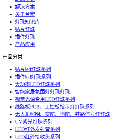
解决方案
关于台宏
灯珠知识库
贴片灯珠
插件灯珠
产品应用
产品分类
贴片led灯珠系列
插件led灯珠系列
大功率LED灯珠系列
智能家居氛围灯灯珠灯珠
视觉光源专用LED灯珠系列
线路板PCB、工控板指示灯灯珠系列
无人机照明、安防、消防、铁路信号灯灯珠
UV紫光灯珠系列
LED红外发射管系列
LED红外接收头系列