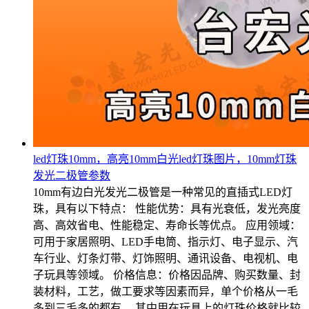
led灯珠10mm，高亮10mm白光led灯珠图片，10mm灯珠
发光二极管参数
10mm有边白光发光二极管是一种常见的直插式LED灯
珠，具有以下特点： 性能优势：具有光衰低，发光亮度
高、高效省电、性能稳定、寿命长等优点。 应用领域：
可用于家居照明、LED手电筒、指示灯、电子显示、汽
车行业、灯条灯带、灯饰照明、通讯设备、电视机、电
子玩具等领域。 价格信息：价格因品牌、购买数量、封
装材料，工艺，做工要求等因素而异，单个价格从一毛
多到三毛多的都有。 其中用在玩具上的灯珠价格就比较