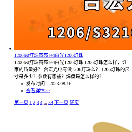
1206led灯珠高亮 led白光1206灯珠
1206led灯珠高亮 led白光1206灯珠 1206灯珠怎么样，谁
家的质量好？ 台宏光电有做1206灯珠么？ 1206灯珠的尺
寸是多少？参数有哪些？焊盘是怎么样的？
发布时间：2023-08-16
查看详情>>
第一页
1
2
3
4
...
39
下一页
尾页