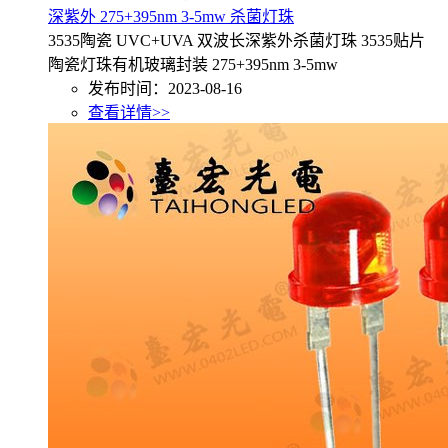
深紫外 275+395nm 3-5mw 杀菌灯珠
3535陶瓷 UVC+UVA 双波长深紫外杀菌灯珠 3535贴片
陶瓷灯珠有机玻璃封装 275+395nm 3-5mw
发布时间：2023-08-16
查看详情>>