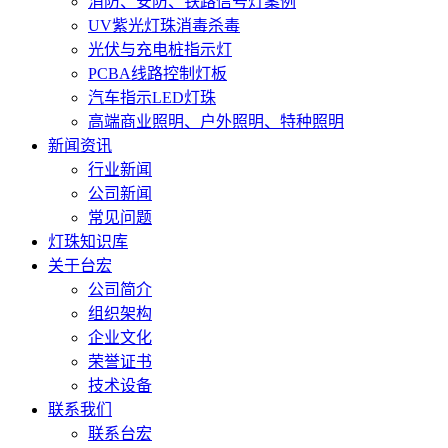
消防、安防、铁路信号灯案例
UV紫光灯珠消毒杀毒
光伏与充电桩指示灯
PCBA线路控制灯板
汽车指示LED灯珠
高端商业照明、户外照明、特种照明
新闻资讯
行业新闻
公司新闻
常见问题
灯珠知识库
关于台宏
公司简介
组织架构
企业文化
荣誉证书
技术设备
联系我们
联系台宏