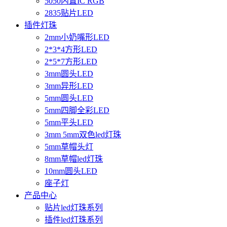
5050内置IC RGB
2835贴片LED
插件灯珠
2mm小奶嘴形LED
2*3*4方形LED
2*5*7方形LED
3mm圆头LED
3mm异形LED
5mm圆头LED
5mm四脚全彩LED
5mm平头LED
3mm 5mm双色led灯珠
5mm草帽头灯
8mm草帽led灯珠
10mm圆头LED
座子灯
产品中心
贴片led灯珠系列
插件led灯珠系列