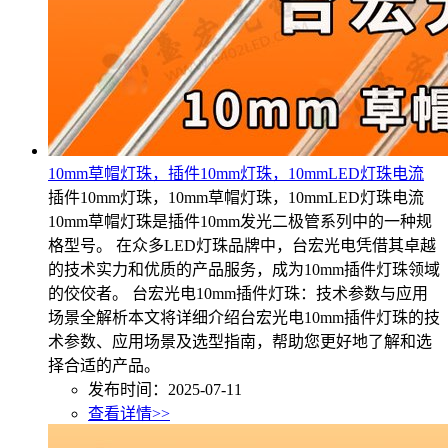
10mm草帽灯珠，插件10mm灯珠，10mmLED灯珠电流
插件10mm灯珠，10mm草帽灯珠，10mmLED灯珠电流
10mm草帽灯珠是插件10mm发光二极管系列中的一种规
格型号。 在众多LED灯珠品牌中，台宏光电凭借其卓越
的技术实力和优质的产品服务，成为10mm插件灯珠领域
的佼佼者。 台宏光电10mm插件灯珠：技术参数与应用
场景全解析本文将详细介绍台宏光电10mm插件灯珠的技
术参数、应用场景及选型指南，帮助您更好地了解和选
择合适的产品。
发布时间：2025-07-11
查看详情>>