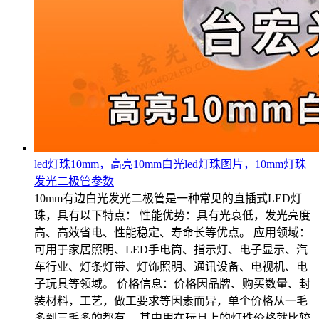
led灯珠10mm，高亮10mm白光led灯珠图片，10mm灯珠
发光二极管参数
10mm有边白光发光二极管是一种常见的直插式LED灯
珠，具有以下特点： 性能优势：具有光衰低，发光亮度
高、高效省电、性能稳定、寿命长等优点。 应用领域：
可用于家居照明、LED手电筒、指示灯、电子显示、汽
车行业、灯条灯带、灯饰照明、通讯设备、电视机、电
子玩具等领域。 价格信息：价格因品牌、购买数量、封
装材料，工艺，做工要求等因素而异，单个价格从一毛
多到三毛多的都有。 其中用在玩具上的灯珠价格就比较