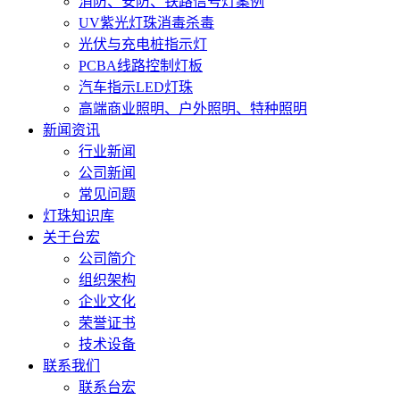
消防、安防、铁路信号灯案例
UV紫光灯珠消毒杀毒
光伏与充电桩指示灯
PCBA线路控制灯板
汽车指示LED灯珠
高端商业照明、户外照明、特种照明
新闻资讯
行业新闻
公司新闻
常见问题
灯珠知识库
关于台宏
公司简介
组织架构
企业文化
荣誉证书
技术设备
联系我们
联系台宏