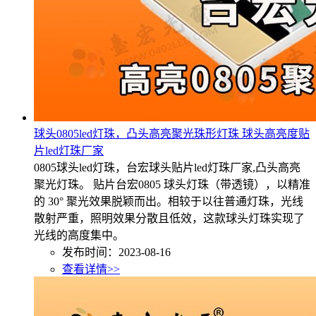
球头0805led灯珠，凸头高亮聚光珠形灯珠 球头高亮度贴
片led灯珠厂家
0805球头led灯珠，台宏球头贴片led灯珠厂家,凸头高亮
聚光灯珠。 贴片台宏0805 球头灯珠（带透镜），以精准
的 30° 聚光效果脱颖而出。相较于以往普通灯珠，光线
散射严重，照明效果分散且低效，这款球头灯珠实现了
光线的高度集中。
发布时间：2023-08-16
查看详情>>