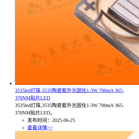
3535led灯珠,3535陶瓷紫外光固化1-3W 700mA 365-
370NM贴片LED
3535led灯珠,3535陶瓷紫外光固化1-3W 700mA 365-
370NM贴片LED。
发布时间：2025-06-25
查看详情>>