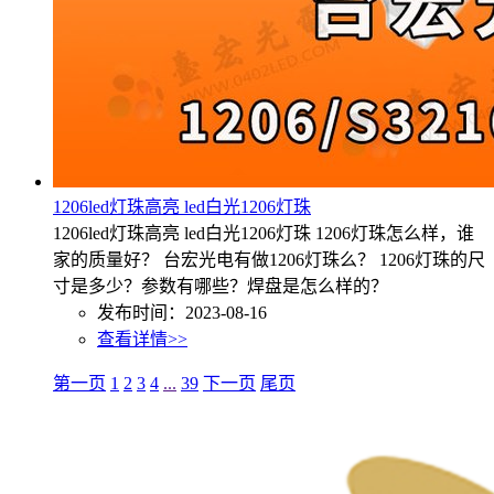
1206led灯珠高亮 led白光1206灯珠
1206led灯珠高亮 led白光1206灯珠 1206灯珠怎么样，谁
家的质量好？ 台宏光电有做1206灯珠么？ 1206灯珠的尺
寸是多少？参数有哪些？焊盘是怎么样的？
发布时间：2023-08-16
查看详情>>
第一页
1
2
3
4
...
39
下一页
尾页