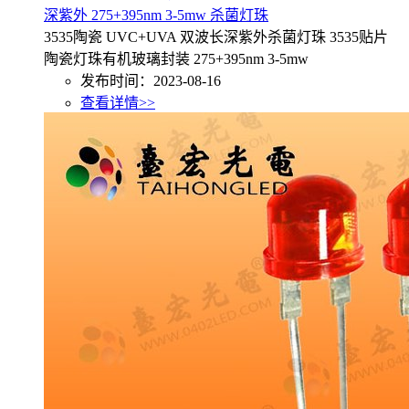
深紫外 275+395nm 3-5mw 杀菌灯珠
3535陶瓷 UVC+UVA 双波长深紫外杀菌灯珠 3535贴片
陶瓷灯珠有机玻璃封装 275+395nm 3-5mw
发布时间：2023-08-16
查看详情>>