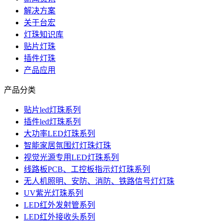
解决方案
关于台宏
灯珠知识库
贴片灯珠
插件灯珠
产品应用
产品分类
贴片led灯珠系列
插件led灯珠系列
大功率LED灯珠系列
智能家居氛围灯灯珠灯珠
视觉光源专用LED灯珠系列
线路板PCB、工控板指示灯灯珠系列
无人机照明、安防、消防、铁路信号灯灯珠
UV紫光灯珠系列
LED红外发射管系列
LED红外接收头系列