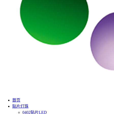
首页
贴片灯珠
0402贴片LED