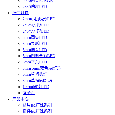
5050内置IC RGB
2835贴片LED
插件灯珠
2mm小奶嘴形LED
2*3*4方形LED
2*5*7方形LED
3mm圆头LED
3mm异形LED
5mm圆头LED
5mm四脚全彩LED
5mm平头LED
3mm 5mm双色led灯珠
5mm草帽头灯
8mm草帽led灯珠
10mm圆头LED
座子灯
产品中心
贴片led灯珠系列
插件led灯珠系列