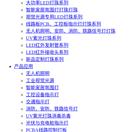
大功率LED灯珠系列
智能家居氛围灯灯珠灯珠
视觉光源专用LED灯珠系列
线路板PCB、工控板指示灯灯珠系列
无人机照明、安防、消防、铁路信号灯灯珠
UV紫光灯珠系列
LED红外发射管系列
LED红外接收头系列
新品定制灯珠系列
产品应用
无人机照明
工业视觉光源
智能家居氛围灯
工控设备指示灯
交通指示灯
消防、安防、铁路信号灯
UV紫光灯珠消毒杀毒
光伏与充电桩指示灯
PCBA线路控制灯板