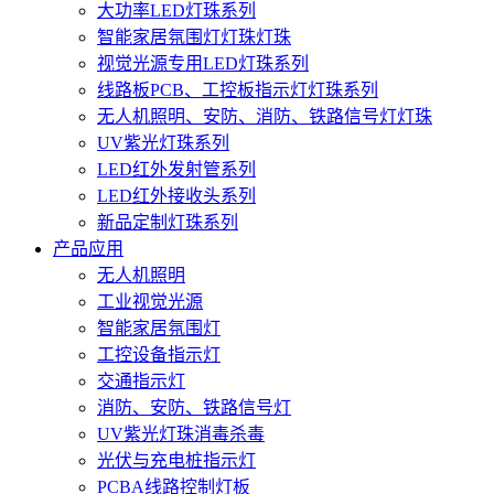
大功率LED灯珠系列
智能家居氛围灯灯珠灯珠
视觉光源专用LED灯珠系列
线路板PCB、工控板指示灯灯珠系列
无人机照明、安防、消防、铁路信号灯灯珠
UV紫光灯珠系列
LED红外发射管系列
LED红外接收头系列
新品定制灯珠系列
产品应用
无人机照明
工业视觉光源
智能家居氛围灯
工控设备指示灯
交通指示灯
消防、安防、铁路信号灯
UV紫光灯珠消毒杀毒
光伏与充电桩指示灯
PCBA线路控制灯板