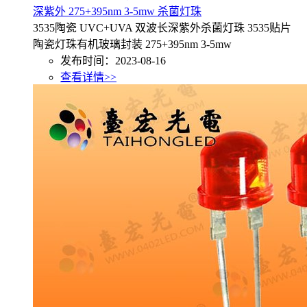
深紫外 275+395nm 3-5mw 杀菌灯珠
3535陶瓷 UVC+UVA 双波长深紫外杀菌灯珠 3535贴片
陶瓷灯珠有机玻璃封装 275+395nm 3-5mw
发布时间：2023-08-16
查看详情>>