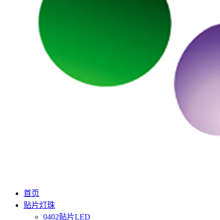
首页
贴片灯珠
0402贴片LED