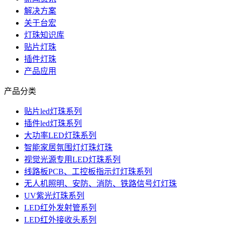
解决方案
关于台宏
灯珠知识库
贴片灯珠
插件灯珠
产品应用
产品分类
贴片led灯珠系列
插件led灯珠系列
大功率LED灯珠系列
智能家居氛围灯灯珠灯珠
视觉光源专用LED灯珠系列
线路板PCB、工控板指示灯灯珠系列
无人机照明、安防、消防、铁路信号灯灯珠
UV紫光灯珠系列
LED红外发射管系列
LED红外接收头系列