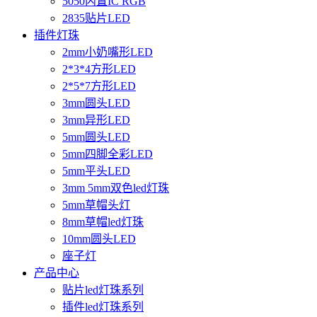
5050内置IC RGB
2835贴片LED
插件灯珠
2mm小奶嘴形LED
2*3*4方形LED
2*5*7方形LED
3mm圆头LED
3mm异形LED
5mm圆头LED
5mm四脚全彩LED
5mm平头LED
3mm 5mm双色led灯珠
5mm草帽头灯
8mm草帽led灯珠
10mm圆头LED
座子灯
产品中心
贴片led灯珠系列
插件led灯珠系列