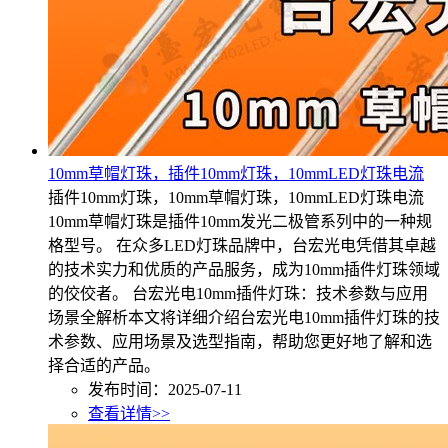
10mm草帽灯珠，插件10mm灯珠，10mmLED灯珠电流
插件10mm灯珠，10mm草帽灯珠，10mmLED灯珠电流
10mm草帽灯珠是插件10mm发光二极管系列中的一种规
格型号。 在众多LED灯珠品牌中，台宏光电凭借其卓越
的技术实力和优质的产品服务，成为10mm插件灯珠领域
的佼佼者。 台宏光电10mm插件灯珠：技术参数与应用
场景全解析本文将详细介绍台宏光电10mm插件灯珠的技
术参数、应用场景及选型指南，帮助您更好地了解和选
择合适的产品。
发布时间：2025-07-11
查看详情>>