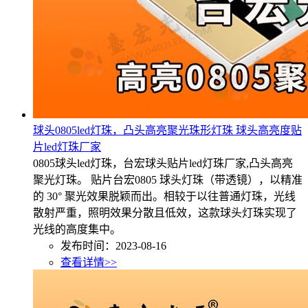
球头0805led灯珠，凸头高亮聚光珠形灯珠 球头高亮度贴
片led灯珠厂家
0805球头led灯珠，台宏球头贴片led灯珠厂家,凸头高亮
聚光灯珠。 贴片台宏0805 球头灯珠（带透镜），以精准
的 30° 聚光效果脱颖而出。相较于以往普通灯珠，光线
散射严重，照明效果分散且低效，这款球头灯珠实现了
光线的高度集中。
发布时间：2023-08-16
查看详情>>