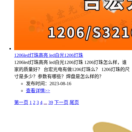
1206led灯珠高亮 led白光1206灯珠
1206led灯珠高亮 led白光1206灯珠 1206灯珠怎么样，谁
家的质量好？ 台宏光电有做1206灯珠么？ 1206灯珠的尺
寸是多少？参数有哪些？焊盘是怎么样的？
发布时间：2023-08-16
查看详情>>
第一页
1
2
3
4
...
39
下一页
尾页