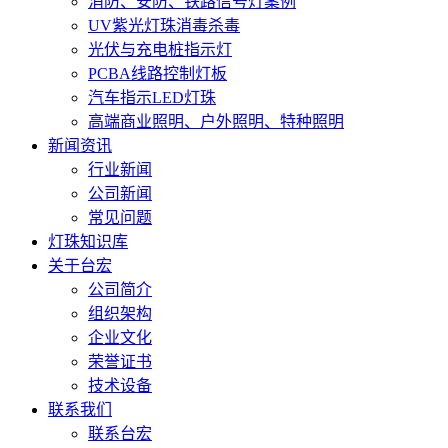
消防、安防、铁路信号灯案例
UV紫光灯珠消毒杀毒
光伏与充电桩指示灯
PCBA线路控制灯板
汽车指示LED灯珠
高端商业照明、户外照明、特种照明
新闻资讯
行业新闻
公司新闻
常见问题
灯珠知识库
关于台宏
公司简介
组织架构
企业文化
荣誉证书
技术设备
联系我们
联系台宏