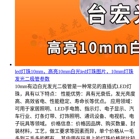
led灯珠10mm，高亮10mm白光led灯珠图片，10mm灯珠
发光二极管参数
10mm有边白光发光二极管是一种常见的直插式LED灯
珠，具有以下特点： 性能优势：具有光衰低，发光亮度
高、高效省电、性能稳定、寿命长等优点。 应用领域：
可用于家居照明、LED手电筒、指示灯、电子显示、汽
车行业、灯条灯带、灯饰照明、通讯设备、电视机、电
子玩具等领域。 价格信息：价格因品牌、购买数量、封
装材料，工艺，做工要求等因素而异，单个价格从一毛
多到三毛多的都有。 其中用在玩具上的灯珠价格就比较