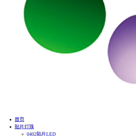
首页
贴片灯珠
0402贴片LED