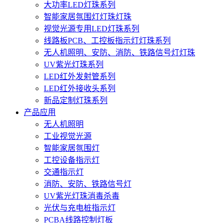
大功率LED灯珠系列
智能家居氛围灯灯珠灯珠
视觉光源专用LED灯珠系列
线路板PCB、工控板指示灯灯珠系列
无人机照明、安防、消防、铁路信号灯灯珠
UV紫光灯珠系列
LED红外发射管系列
LED红外接收头系列
新品定制灯珠系列
产品应用
无人机照明
工业视觉光源
智能家居氛围灯
工控设备指示灯
交通指示灯
消防、安防、铁路信号灯
UV紫光灯珠消毒杀毒
光伏与充电桩指示灯
PCBA线路控制灯板