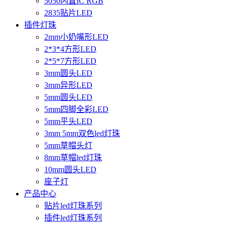
5050内置IC RGB
2835贴片LED
插件灯珠
2mm小奶嘴形LED
2*3*4方形LED
2*5*7方形LED
3mm圆头LED
3mm异形LED
5mm圆头LED
5mm四脚全彩LED
5mm平头LED
3mm 5mm双色led灯珠
5mm草帽头灯
8mm草帽led灯珠
10mm圆头LED
座子灯
产品中心
贴片led灯珠系列
插件led灯珠系列