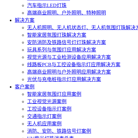
汽车指示LED灯珠
高端商业照明、户外照明、特种照明
解决方案
无人机照明、无人机状态灯、无人机氛围灯珠解决
智能家居氛围灯珠解决方案
安防消防及铁路信号灯灯珠解决方案
玩具系列与氛围灯应用解决方案
视觉光源与工业检测设备应用解决方案
线路板PCB与工控设备指示灯应用解决方案
高端商业照明与户外照明应用解决方案
光伏与充电桩指示灯应用解决方案
客户案例
智能家居氛围灯应用案例
工业视觉光源案例
工控设备指示灯案例
交通指示灯案例
无人机应用案例
消防、安防、铁路信号灯案例