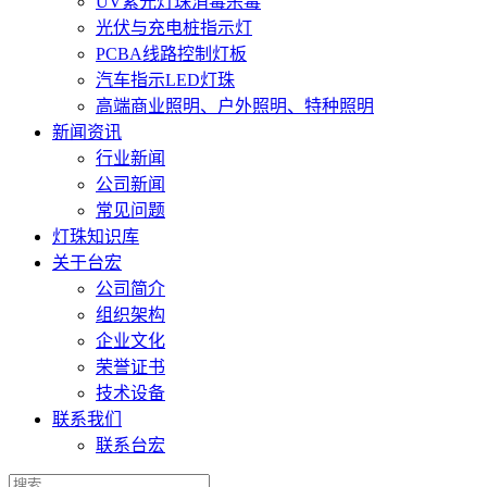
UV紫光灯珠消毒杀毒
光伏与充电桩指示灯
PCBA线路控制灯板
汽车指示LED灯珠
高端商业照明、户外照明、特种照明
新闻资讯
行业新闻
公司新闻
常见问题
灯珠知识库
关于台宏
公司简介
组织架构
企业文化
荣誉证书
技术设备
联系我们
联系台宏