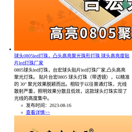
球头0805led灯珠，凸头高亮聚光珠形灯珠 球头高亮度贴
片led灯珠厂家
0805球头led灯珠，台宏球头贴片led灯珠厂家,凸头高亮
聚光灯珠。 贴片台宏0805 球头灯珠（带透镜），以精准
的 30° 聚光效果脱颖而出。相较于以往普通灯珠，光线
散射严重，照明效果分散且低效，这款球头灯珠实现了
光线的高度集中。
发布时间：2023-08-16
查看详情>>