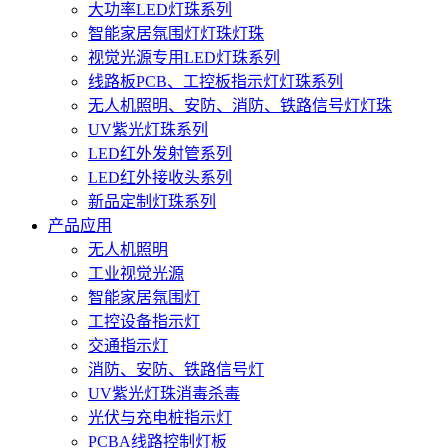
大功率LED灯珠系列
智能家居氛围灯灯珠灯珠
视觉光源专用LED灯珠系列
线路板PCB、工控板指示灯灯珠系列
无人机照明、安防、消防、铁路信号灯灯珠
UV紫光灯珠系列
LED红外发射管系列
LED红外接收头系列
新品定制灯珠系列
产品应用
无人机照明
工业视觉光源
智能家居氛围灯
工控设备指示灯
交通指示灯
消防、安防、铁路信号灯
UV紫光灯珠消毒杀毒
光伏与充电桩指示灯
PCBA线路控制灯板