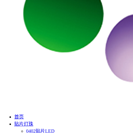
首页
贴片灯珠
0402贴片LED