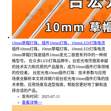
10mm草帽灯珠，插件10mm灯珠，10mmLED灯珠电流
插件10mm灯珠，10mm草帽灯珠，10mmLED灯珠电流
10mm草帽灯珠是插件10mm发光二极管系列中的一种规
格型号。 在众多LED灯珠品牌中，台宏光电凭借其卓越
的技术实力和优质的产品服务，成为10mm插件灯珠领域
的佼佼者。 台宏光电10mm插件灯珠：技术参数与应用
场景全解析本文将详细介绍台宏光电10mm插件灯珠的技
术参数、应用场景及选型指南，帮助您更好地了解和选
择合适的产品。
发布时间：2025-07-11
查看详情>>