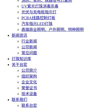
消防、安防、铁路信号灯案例
UV紫光灯珠消毒杀毒
光伏与充电桩指示灯
PCBA线路控制灯板
汽车指示LED灯珠
高端商业照明、户外照明、特种照明
新闻资讯
行业新闻
公司新闻
常见问题
灯珠知识库
关于台宏
公司简介
组织架构
企业文化
荣誉证书
技术设备
联系我们
联系台宏