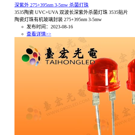
深紫外 275+395nm 3-5mw 杀菌灯珠
3535陶瓷 UVC+UVA 双波长深紫外杀菌灯珠 3535贴片
陶瓷灯珠有机玻璃封装 275+395nm 3-5mw
发布时间：2023-08-16
查看详情>>