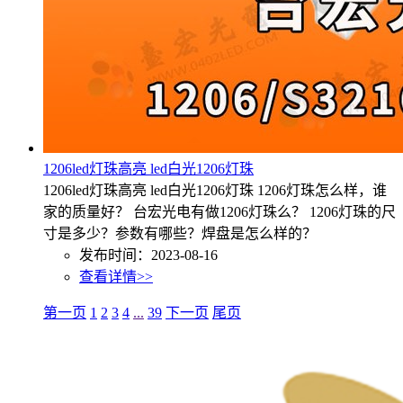
1206led灯珠高亮 led白光1206灯珠
1206led灯珠高亮 led白光1206灯珠 1206灯珠怎么样，谁
家的质量好？ 台宏光电有做1206灯珠么？ 1206灯珠的尺
寸是多少？参数有哪些？焊盘是怎么样的？
发布时间：2023-08-16
查看详情>>
第一页
1
2
3
4
...
39
下一页
尾页