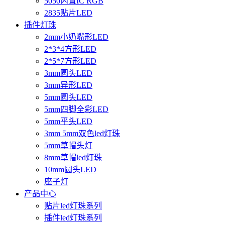
5050内置IC RGB
2835贴片LED
插件灯珠
2mm小奶嘴形LED
2*3*4方形LED
2*5*7方形LED
3mm圆头LED
3mm异形LED
5mm圆头LED
5mm四脚全彩LED
5mm平头LED
3mm 5mm双色led灯珠
5mm草帽头灯
8mm草帽led灯珠
10mm圆头LED
座子灯
产品中心
贴片led灯珠系列
插件led灯珠系列