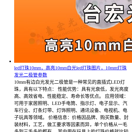
led灯珠10mm，高亮10mm白光led灯珠图片，10mm灯珠
发光二极管参数
10mm有边白光发光二极管是一种常见的直插式LED灯
珠，具有以下特点： 性能优势：具有光衰低，发光亮度
高、高效省电、性能稳定、寿命长等优点。 应用领域：
可用于家居照明、LED手电筒、指示灯、电子显示、汽
车行业、灯条灯带、灯饰照明、通讯设备、电视机、电
子玩具等领域。 价格信息：价格因品牌、购买数量、封
装材料，工艺，做工要求等因素而异，单个价格从一毛
多到三毛多的都有。 其中用在玩具上的灯珠价格就比较