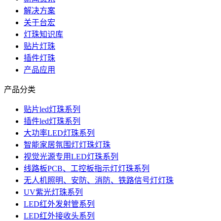
解决方案
关于台宏
灯珠知识库
贴片灯珠
插件灯珠
产品应用
产品分类
贴片led灯珠系列
插件led灯珠系列
大功率LED灯珠系列
智能家居氛围灯灯珠灯珠
视觉光源专用LED灯珠系列
线路板PCB、工控板指示灯灯珠系列
无人机照明、安防、消防、铁路信号灯灯珠
UV紫光灯珠系列
LED红外发射管系列
LED红外接收头系列