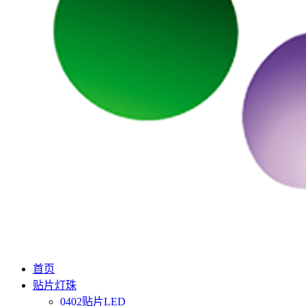
首页
贴片灯珠
0402贴片LED