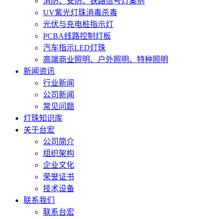
消防、安防、铁路信号灯案例
UV紫光灯珠消毒杀毒
光伏与充电桩指示灯
PCBA线路控制灯板
汽车指示LED灯珠
高端商业照明、户外照明、特种照明
新闻资讯
行业新闻
公司新闻
常见问题
灯珠知识库
关于台宏
公司简介
组织架构
企业文化
荣誉证书
技术设备
联系我们
联系台宏