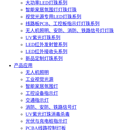
大功率LED灯珠系列
智能家居氛围灯灯珠灯珠
视觉光源专用LED灯珠系列
线路板PCB、工控板指示灯灯珠系列
无人机照明、安防、消防、铁路信号灯灯珠
UV紫光灯珠系列
LED红外发射管系列
LED红外接收头系列
新品定制灯珠系列
产品应用
无人机照明
工业视觉光源
智能家居氛围灯
工控设备指示灯
交通指示灯
消防、安防、铁路信号灯
UV紫光灯珠消毒杀毒
光伏与充电桩指示灯
PCBA线路控制灯板