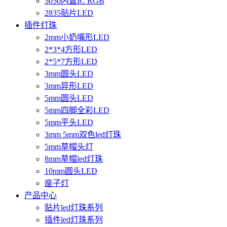
5050内置IC RGB
2835贴片LED
插件灯珠
2mm小奶嘴形LED
2*3*4方形LED
2*5*7方形LED
3mm圆头LED
3mm异形LED
5mm圆头LED
5mm四脚全彩LED
5mm平头LED
3mm 5mm双色led灯珠
5mm草帽头灯
8mm草帽led灯珠
10mm圆头LED
座子灯
产品中心
贴片led灯珠系列
插件led灯珠系列