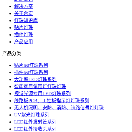
解决方案
关于台宏
灯珠知识库
贴片灯珠
插件灯珠
产品应用
产品分类
贴片led灯珠系列
插件led灯珠系列
大功率LED灯珠系列
智能家居氛围灯灯珠灯珠
视觉光源专用LED灯珠系列
线路板PCB、工控板指示灯灯珠系列
无人机照明、安防、消防、铁路信号灯灯珠
UV紫光灯珠系列
LED红外发射管系列
LED红外接收头系列