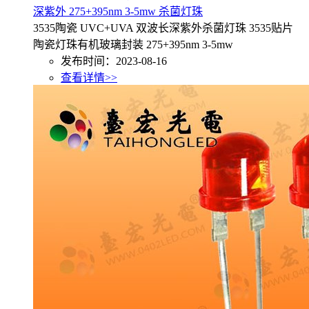
深紫外 275+395nm 3-5mw 杀菌灯珠
3535陶瓷 UVC+UVA 双波长深紫外杀菌灯珠 3535贴片
陶瓷灯珠有机玻璃封装 275+395nm 3-5mw
发布时间：2023-08-16
查看详情>>