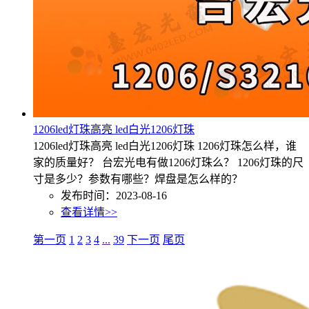
1206led灯珠高亮 led白光1206灯珠
1206led灯珠高亮 led白光1206灯珠 1206灯珠怎么样，谁
家的质量好？ 台宏光电有做1206灯珠么？ 1206灯珠的尺
寸是多少？参数有哪些？焊盘是怎么样的？
发布时间：2023-08-16
查看详情>>
第一页
1
2
3
4
...
39
下一页
尾页