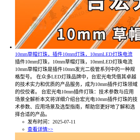
10mm草帽灯珠，插件10mm灯珠，10mmLED灯珠电流
插件10mm灯珠，10mm草帽灯珠，10mmLED灯珠电流
10mm草帽灯珠是插件10mm发光二极管系列中的一种规
格型号。 在众多LED灯珠品牌中，台宏光电凭借其卓越
的技术实力和优质的产品服务，成为10mm插件灯珠领域
的佼佼者。 台宏光电10mm插件灯珠：技术参数与应用
场景全解析本文将详细介绍台宏光电10mm插件灯珠的技
术参数、应用场景及选型指南，帮助您更好地了解和选
择合适的产品。
发布时间：2025-07-11
查看详情>>