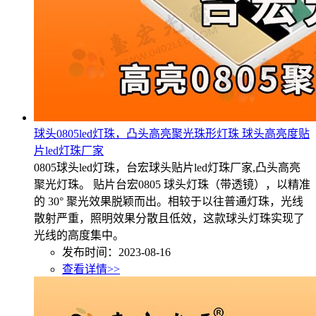
球头0805led灯珠，凸头高亮聚光珠形灯珠 球头高亮度贴
片led灯珠厂家
0805球头led灯珠，台宏球头贴片led灯珠厂家,凸头高亮
聚光灯珠。 贴片台宏0805 球头灯珠（带透镜），以精准
的 30° 聚光效果脱颖而出。相较于以往普通灯珠，光线
散射严重，照明效果分散且低效，这款球头灯珠实现了
光线的高度集中。
发布时间：2023-08-16
查看详情>>