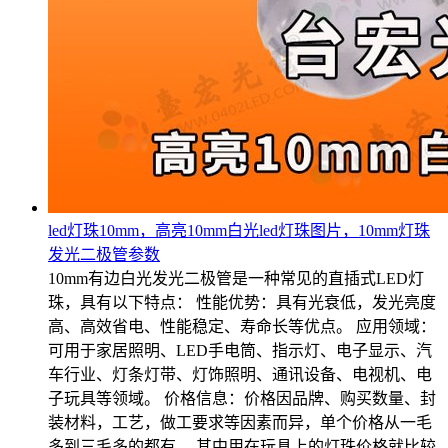
led灯珠10mm，高亮10mm白光led灯珠图片，10mm灯珠
发光二极管参数
10mm有边白光发光二极管是一种常见的直插式LED灯
珠，具有以下特点： 性能优势：具有光衰低，发光亮度
高、高效省电、性能稳定、寿命长等优点。 应用领域：
可用于家居照明、LED手电筒、指示灯、电子显示、汽
车行业、灯条灯带、灯饰照明、通讯设备、电视机、电
子玩具等领域。 价格信息：价格因品牌、购买数量、封
装材料，工艺，做工要求等因素而异，单个价格从一毛
多到三毛多的都有。 其中用在玩具上的灯珠价格就比较