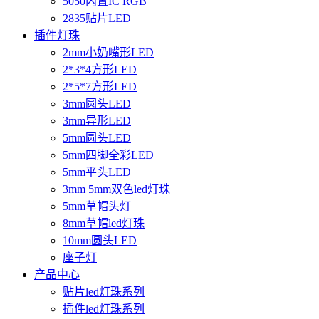
5050内置IC RGB
2835贴片LED
插件灯珠
2mm小奶嘴形LED
2*3*4方形LED
2*5*7方形LED
3mm圆头LED
3mm异形LED
5mm圆头LED
5mm四脚全彩LED
5mm平头LED
3mm 5mm双色led灯珠
5mm草帽头灯
8mm草帽led灯珠
10mm圆头LED
座子灯
产品中心
贴片led灯珠系列
插件led灯珠系列