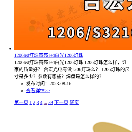
1206led灯珠高亮 led白光1206灯珠
1206led灯珠高亮 led白光1206灯珠 1206灯珠怎么样，谁
家的质量好？ 台宏光电有做1206灯珠么？ 1206灯珠的尺
寸是多少？参数有哪些？焊盘是怎么样的？
发布时间：2023-08-16
查看详情>>
第一页
1
2
3
4
...
39
下一页
尾页