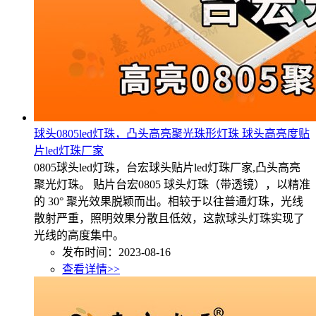
球头0805led灯珠，凸头高亮聚光珠形灯珠 球头高亮度贴
片led灯珠厂家
0805球头led灯珠，台宏球头贴片led灯珠厂家,凸头高亮
聚光灯珠。 贴片台宏0805 球头灯珠（带透镜），以精准
的 30° 聚光效果脱颖而出。相较于以往普通灯珠，光线
散射严重，照明效果分散且低效，这款球头灯珠实现了
光线的高度集中。
发布时间：2023-08-16
查看详情>>