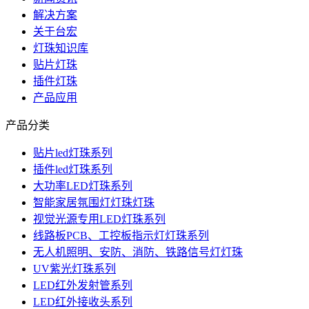
解决方案
关于台宏
灯珠知识库
贴片灯珠
插件灯珠
产品应用
产品分类
贴片led灯珠系列
插件led灯珠系列
大功率LED灯珠系列
智能家居氛围灯灯珠灯珠
视觉光源专用LED灯珠系列
线路板PCB、工控板指示灯灯珠系列
无人机照明、安防、消防、铁路信号灯灯珠
UV紫光灯珠系列
LED红外发射管系列
LED红外接收头系列