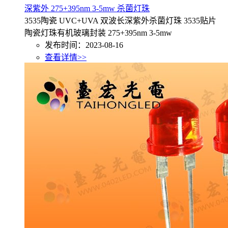
深紫外 275+395nm 3-5mw 杀菌灯珠
3535陶瓷 UVC+UVA 双波长深紫外杀菌灯珠 3535贴片
陶瓷灯珠有机玻璃封装 275+395nm 3-5mw
发布时间：2023-08-16
查看详情>>