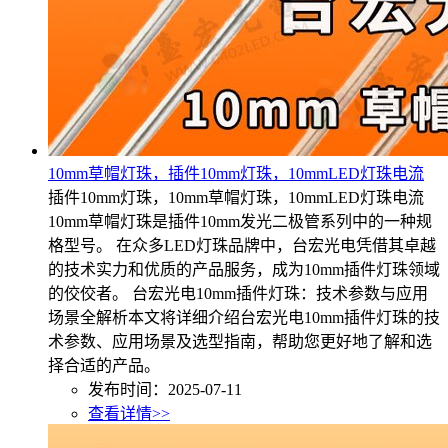
10mm草帽灯珠，插件10mm灯珠，10mmLED灯珠电流
插件10mm灯珠，10mm草帽灯珠，10mmLED灯珠电流
10mm草帽灯珠是插件10mm发光二极管系列中的一种规
格型号。 在众多LED灯珠品牌中，台宏光电凭借其卓越
的技术实力和优质的产品服务，成为10mm插件灯珠领域
的佼佼者。 台宏光电10mm插件灯珠：技术参数与应用
场景全解析本文将详细介绍台宏光电10mm插件灯珠的技
术参数、应用场景及选型指南，帮助您更好地了解和选
择合适的产品。
发布时间：2025-07-11
查看详情>>