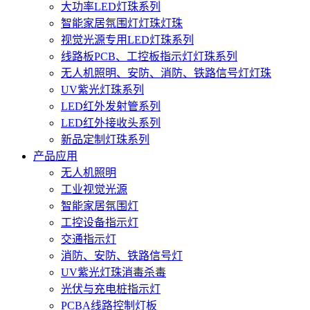
大功率LED灯珠系列
智能家居氛围灯灯珠灯珠
视觉光源专用LED灯珠系列
线路板PCB、工控板指示灯灯珠系列
无人机照明、安防、消防、铁路信号灯灯珠
UV紫光灯珠系列
LED红外发射管系列
LED红外接收头系列
新品定制灯珠系列
产品应用
无人机照明
工业视觉光源
智能家居氛围灯
工控设备指示灯
交通指示灯
消防、安防、铁路信号灯
UV紫光灯珠消毒杀毒
光伏与充电桩指示灯
PCBA线路控制灯板