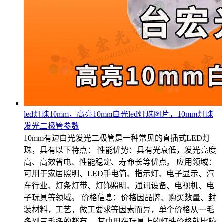
led灯珠10mm，高亮10mm白光led灯珠图片，10mm灯珠
发光二极管参数
10mm有边白光发光二极管是一种常见的直插式LED灯
珠，具有以下特点： 性能优势：具有光衰低，发光亮度
高、高效省电、性能稳定、寿命长等优点。 应用领域：
可用于家居照明、LED手电筒、指示灯、电子显示、汽
车行业、灯条灯带、灯饰照明、通讯设备、电视机、电
子玩具等领域。 价格信息：价格因品牌、购买数量、封
装材料，工艺，做工要求等因素而异，单个价格从一毛
多到三毛多的都有。 其中用在玩具上的灯珠价格就比较