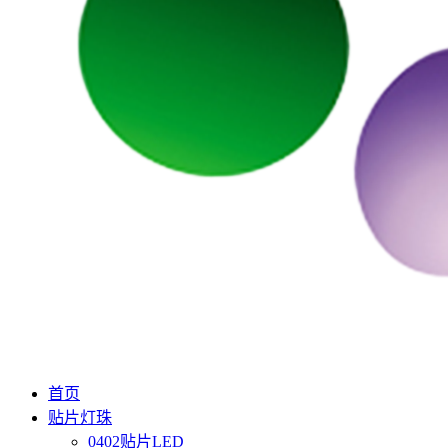
首页
贴片灯珠
0402贴片LED