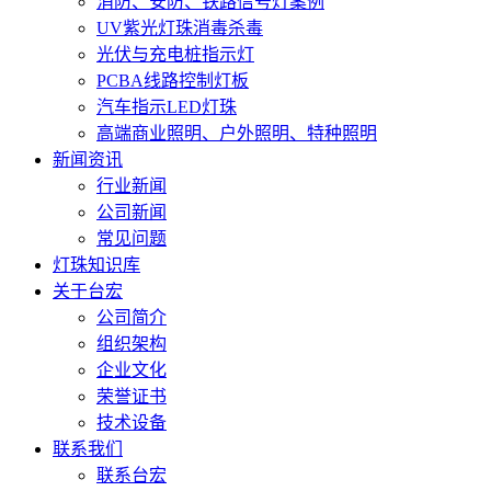
消防、安防、铁路信号灯案例
UV紫光灯珠消毒杀毒
光伏与充电桩指示灯
PCBA线路控制灯板
汽车指示LED灯珠
高端商业照明、户外照明、特种照明
新闻资讯
行业新闻
公司新闻
常见问题
灯珠知识库
关于台宏
公司简介
组织架构
企业文化
荣誉证书
技术设备
联系我们
联系台宏