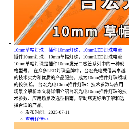
10mm草帽灯珠，插件10mm灯珠，10mmLED灯珠电流
插件10mm灯珠，10mm草帽灯珠，10mmLED灯珠电流
10mm草帽灯珠是插件10mm发光二极管系列中的一种规
格型号。 在众多LED灯珠品牌中，台宏光电凭借其卓越
的技术实力和优质的产品服务，成为10mm插件灯珠领域
的佼佼者。 台宏光电10mm插件灯珠：技术参数与应用
场景全解析本文将详细介绍台宏光电10mm插件灯珠的技
术参数、应用场景及选型指南，帮助您更好地了解和选
择合适的产品。
发布时间：2025-07-11
查看详情>>