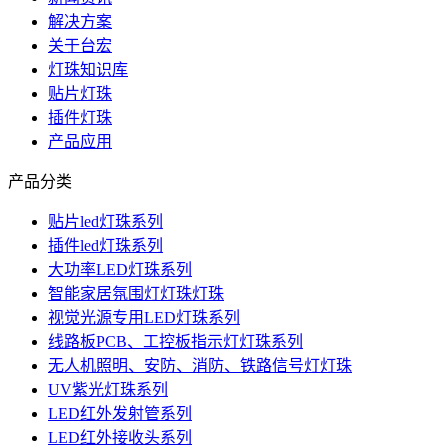
解决方案
关于台宏
灯珠知识库
贴片灯珠
插件灯珠
产品应用
产品分类
贴片led灯珠系列
插件led灯珠系列
大功率LED灯珠系列
智能家居氛围灯灯珠灯珠
视觉光源专用LED灯珠系列
线路板PCB、工控板指示灯灯珠系列
无人机照明、安防、消防、铁路信号灯灯珠
UV紫光灯珠系列
LED红外发射管系列
LED红外接收头系列