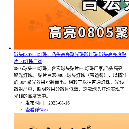
球头0805led灯珠，凸头高亮聚光珠形灯珠 球头高亮度贴
片led灯珠厂家
0805球头led灯珠，台宏球头贴片led灯珠厂家,凸头高亮
聚光灯珠。 贴片台宏0805 球头灯珠（带透镜），以精准
的 30° 聚光效果脱颖而出。相较于以往普通灯珠，光线
散射严重，照明效果分散且低效，这款球头灯珠实现了
光线的高度集中。
发布时间：2023-08-16
查看详情>>