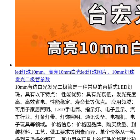
led灯珠10mm，高亮10mm白光led灯珠图片，10mm灯珠
发光二极管参数
10mm有边白光发光二极管是一种常见的直插式LED灯
珠，具有以下特点： 性能优势：具有光衰低，发光亮度
高、高效省电、性能稳定、寿命长等优点。 应用领域：
可用于家居照明、LED手电筒、指示灯、电子显示、汽
车行业、灯条灯带、灯饰照明、通讯设备、电视机、电
子玩具等领域。 价格信息：价格因品牌、购买数量、封
装材料，工艺，做工要求等因素而异，单个价格从一毛
多到三毛多的都有。 其中用在玩具上的灯珠价格就比较