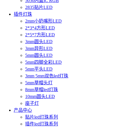
5050内置IC RGB
2835贴片LED
插件灯珠
2mm小奶嘴形LED
2*3*4方形LED
2*5*7方形LED
3mm圆头LED
3mm异形LED
5mm圆头LED
5mm四脚全彩LED
5mm平头LED
3mm 5mm双色led灯珠
5mm草帽头灯
8mm草帽led灯珠
10mm圆头LED
座子灯
产品中心
贴片led灯珠系列
插件led灯珠系列