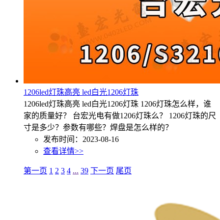
1206led灯珠高亮 led白光1206灯珠
1206led灯珠高亮 led白光1206灯珠 1206灯珠怎么样，谁
家的质量好？ 台宏光电有做1206灯珠么？ 1206灯珠的尺
寸是多少？参数有哪些？焊盘是怎么样的？
发布时间：2023-08-16
查看详情>>
第一页
1
2
3
4
...
39
下一页
尾页