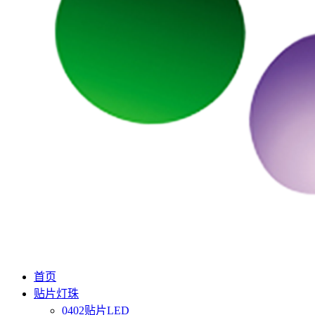
首页
贴片灯珠
0402贴片LED