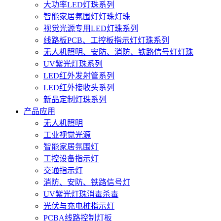
大功率LED灯珠系列
智能家居氛围灯灯珠灯珠
视觉光源专用LED灯珠系列
线路板PCB、工控板指示灯灯珠系列
无人机照明、安防、消防、铁路信号灯灯珠
UV紫光灯珠系列
LED红外发射管系列
LED红外接收头系列
新品定制灯珠系列
产品应用
无人机照明
工业视觉光源
智能家居氛围灯
工控设备指示灯
交通指示灯
消防、安防、铁路信号灯
UV紫光灯珠消毒杀毒
光伏与充电桩指示灯
PCBA线路控制灯板