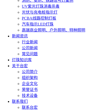
消防、安防、铁路信号灯案例
UV紫光灯珠消毒杀毒
光伏与充电桩指示灯
PCBA线路控制灯板
汽车指示LED灯珠
高端商业照明、户外照明、特种照明
新闻资讯
行业新闻
公司新闻
常见问题
灯珠知识库
关于台宏
公司简介
组织架构
企业文化
荣誉证书
技术设备
联系我们
联系台宏