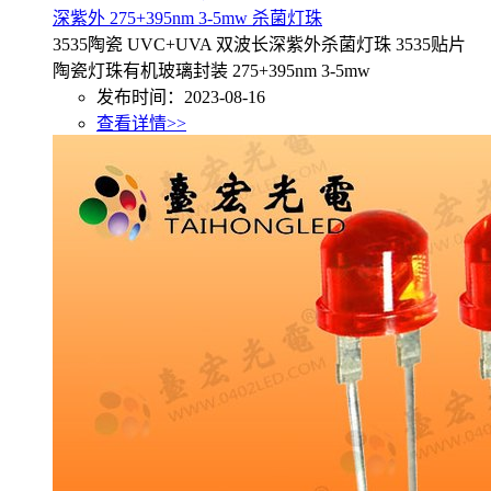
深紫外 275+395nm 3-5mw 杀菌灯珠
3535陶瓷 UVC+UVA 双波长深紫外杀菌灯珠 3535贴片
陶瓷灯珠有机玻璃封装 275+395nm 3-5mw
发布时间：2023-08-16
查看详情>>