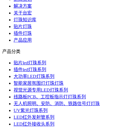
解决方案
关于台宏
灯珠知识库
贴片灯珠
插件灯珠
产品应用
产品分类
贴片led灯珠系列
插件led灯珠系列
大功率LED灯珠系列
智能家居氛围灯灯珠灯珠
视觉光源专用LED灯珠系列
线路板PCB、工控板指示灯灯珠系列
无人机照明、安防、消防、铁路信号灯灯珠
UV紫光灯珠系列
LED红外发射管系列
LED红外接收头系列