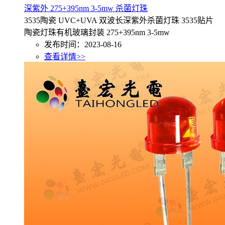
深紫外 275+395nm 3-5mw 杀菌灯珠
3535陶瓷 UVC+UVA 双波长深紫外杀菌灯珠 3535贴片
陶瓷灯珠有机玻璃封装 275+395nm 3-5mw
发布时间：2023-08-16
查看详情>>