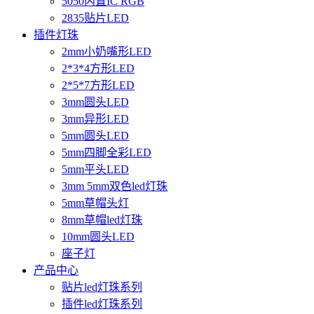
5050内置IC RGB
2835贴片LED
插件灯珠
2mm小奶嘴形LED
2*3*4方形LED
2*5*7方形LED
3mm圆头LED
3mm异形LED
5mm圆头LED
5mm四脚全彩LED
5mm平头LED
3mm 5mm双色led灯珠
5mm草帽头灯
8mm草帽led灯珠
10mm圆头LED
座子灯
产品中心
贴片led灯珠系列
插件led灯珠系列