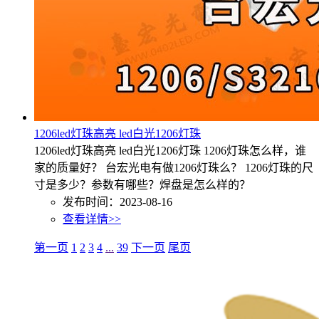
1206led灯珠高亮 led白光1206灯珠
1206led灯珠高亮 led白光1206灯珠 1206灯珠怎么样，谁
家的质量好？ 台宏光电有做1206灯珠么？ 1206灯珠的尺
寸是多少？参数有哪些？焊盘是怎么样的？
发布时间：2023-08-16
查看详情>>
第一页
1
2
3
4
...
39
下一页
尾页