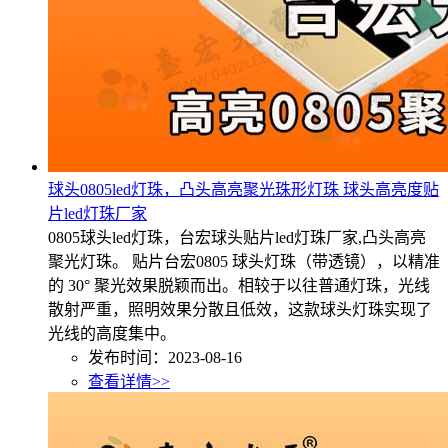
球头0805led灯珠，凸头高亮聚光珠形灯珠 球头高亮度贴
片led灯珠厂家
0805球头led灯珠，台宏球头贴片led灯珠厂家,凸头高亮
聚光灯珠。 贴片台宏0805 球头灯珠（带透镜），以精准
的 30° 聚光效果脱颖而出。相较于以往普通灯珠，光线
散射严重，照明效果分散且低效，这款球头灯珠实现了
光线的高度集中。
发布时间：2023-08-16
查看详情>>