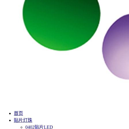
首页
贴片灯珠
0402贴片LED