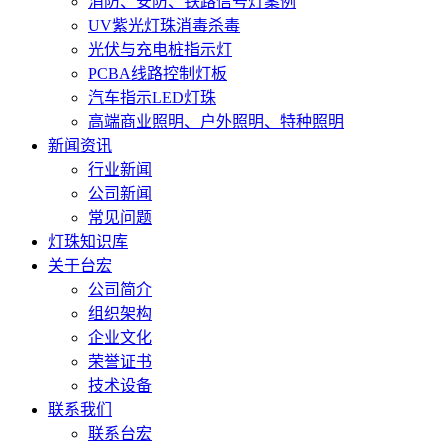
消防、安防、铁路信号灯案例
UV紫光灯珠消毒杀毒
光伏与充电桩指示灯
PCBA线路控制灯板
汽车指示LED灯珠
高端商业照明、户外照明、特种照明
新闻资讯
行业新闻
公司新闻
常见问题
灯珠知识库
关于台宏
公司简介
组织架构
企业文化
荣誉证书
技术设备
联系我们
联系台宏