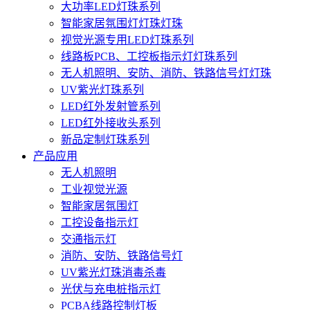
大功率LED灯珠系列
智能家居氛围灯灯珠灯珠
视觉光源专用LED灯珠系列
线路板PCB、工控板指示灯灯珠系列
无人机照明、安防、消防、铁路信号灯灯珠
UV紫光灯珠系列
LED红外发射管系列
LED红外接收头系列
新品定制灯珠系列
产品应用
无人机照明
工业视觉光源
智能家居氛围灯
工控设备指示灯
交通指示灯
消防、安防、铁路信号灯
UV紫光灯珠消毒杀毒
光伏与充电桩指示灯
PCBA线路控制灯板