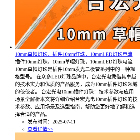
10mm草帽灯珠，插件10mm灯珠，10mmLED灯珠电流
插件10mm灯珠，10mm草帽灯珠，10mmLED灯珠电流
10mm草帽灯珠是插件10mm发光二极管系列中的一种规
格型号。 在众多LED灯珠品牌中，台宏光电凭借其卓越
的技术实力和优质的产品服务，成为10mm插件灯珠领域
的佼佼者。 台宏光电10mm插件灯珠：技术参数与应用
场景全解析本文将详细介绍台宏光电10mm插件灯珠的技
术参数、应用场景及选型指南，帮助您更好地了解和选
择合适的产品。
发布时间：2025-07-11
查看详情>>