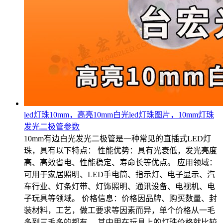
led灯珠10mm，高亮10mm白光led灯珠图片，10mm灯珠
发光二极管参数
10mm有边白光发光二极管是一种常见的直插式LED灯
珠，具有以下特点： 性能优势：具有光衰低，发光亮度
高、高效省电、性能稳定、寿命长等优点。 应用领域：
可用于家居照明、LED手电筒、指示灯、电子显示、汽
车行业、灯条灯带、灯饰照明、通讯设备、电视机、电
子玩具等领域。 价格信息：价格因品牌、购买数量、封
装材料，工艺，做工要求等因素而异，单个价格从一毛
多到三毛多的都有。 其中用在玩具上的灯珠价格就比较