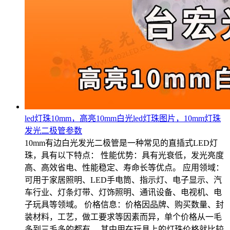
led灯珠10mm，高亮10mm白光led灯珠图片，10mm灯珠
发光二极管参数
10mm有边白光发光二极管是一种常见的直插式LED灯
珠，具有以下特点： 性能优势：具有光衰低，发光亮度
高、高效省电、性能稳定、寿命长等优点。 应用领域：
可用于家居照明、LED手电筒、指示灯、电子显示、汽
车行业、灯条灯带、灯饰照明、通讯设备、电视机、电
子玩具等领域。 价格信息：价格因品牌、购买数量、封
装材料，工艺，做工要求等因素而异，单个价格从一毛
多到三毛多的都有。 其中用在玩具上的灯珠价格就比较