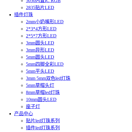
5050内置IC RGB
2835贴片LED
插件灯珠
2mm小奶嘴形LED
2*3*4方形LED
2*5*7方形LED
3mm圆头LED
3mm异形LED
5mm圆头LED
5mm四脚全彩LED
5mm平头LED
3mm 5mm双色led灯珠
5mm草帽头灯
8mm草帽led灯珠
10mm圆头LED
座子灯
产品中心
贴片led灯珠系列
插件led灯珠系列