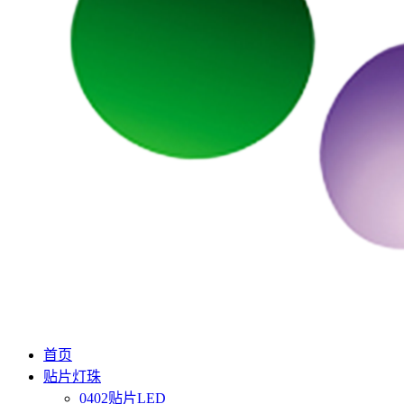
首页
贴片灯珠
0402贴片LED