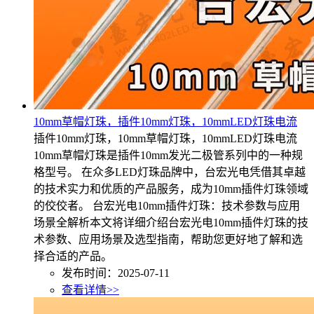
10mm草帽灯珠，插件10mm灯珠，10mmLED灯珠电流
插件10mm灯珠，10mm草帽灯珠，10mmLED灯珠电流
10mm草帽灯珠是插件10mm发光二极管系列中的一种规
格型号。 在众多LED灯珠品牌中，台宏光电凭借其卓越
的技术实力和优质的产品服务，成为10mm插件灯珠领域
的佼佼者。 台宏光电10mm插件灯珠：技术参数与应用
场景全解析本文将详细介绍台宏光电10mm插件灯珠的技
术参数、应用场景及选型指南，帮助您更好地了解和选
择合适的产品。
发布时间：2025-07-11
查看详情>>