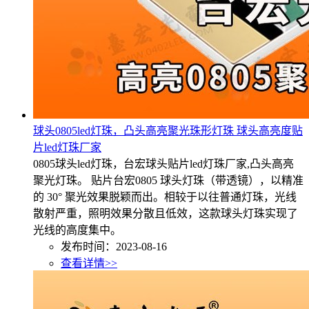
球头0805led灯珠，凸头高亮聚光珠形灯珠 球头高亮度贴
片led灯珠厂家
0805球头led灯珠，台宏球头贴片led灯珠厂家,凸头高亮
聚光灯珠。 贴片台宏0805 球头灯珠（带透镜），以精准
的 30° 聚光效果脱颖而出。相较于以往普通灯珠，光线
散射严重，照明效果分散且低效，这款球头灯珠实现了
光线的高度集中。
发布时间：2023-08-16
查看详情>>