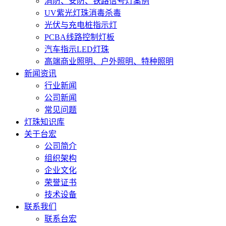
消防、安防、铁路信号灯案例
UV紫光灯珠消毒杀毒
光伏与充电桩指示灯
PCBA线路控制灯板
汽车指示LED灯珠
高端商业照明、户外照明、特种照明
新闻资讯
行业新闻
公司新闻
常见问题
灯珠知识库
关于台宏
公司简介
组织架构
企业文化
荣誉证书
技术设备
联系我们
联系台宏