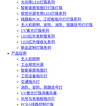
大功率LED灯珠系列
智能家居氛围灯灯珠灯珠
视觉光源专用LED灯珠系列
线路板PCB、工控板指示灯灯珠系列
无人机照明、安防、消防、铁路信号灯灯珠
UV紫光灯珠系列
LED红外发射管系列
LED红外接收头系列
新品定制灯珠系列
产品应用
无人机照明
工业视觉光源
智能家居氛围灯
工控设备指示灯
交通指示灯
消防、安防、铁路信号灯
UV紫光灯珠消毒杀毒
光伏与充电桩指示灯
PCBA线路控制灯板