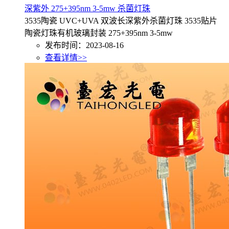
深紫外 275+395nm 3-5mw 杀菌灯珠
3535陶瓷 UVC+UVA 双波长深紫外杀菌灯珠 3535贴片
陶瓷灯珠有机玻璃封装 275+395nm 3-5mw
发布时间：2023-08-16
查看详情>>