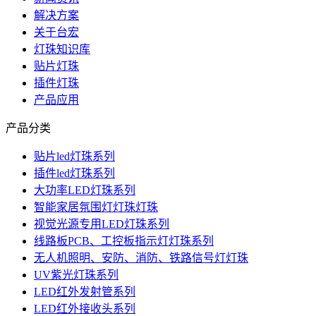
解决方案
关于台宏
灯珠知识库
贴片灯珠
插件灯珠
产品应用
产品分类
贴片led灯珠系列
插件led灯珠系列
大功率LED灯珠系列
智能家居氛围灯灯珠灯珠
视觉光源专用LED灯珠系列
线路板PCB、工控板指示灯灯珠系列
无人机照明、安防、消防、铁路信号灯灯珠
UV紫光灯珠系列
LED红外发射管系列
LED红外接收头系列