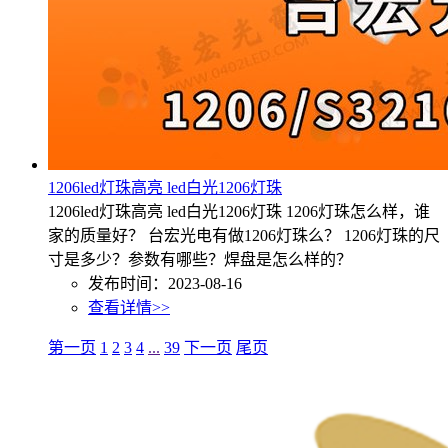
1206led灯珠高亮 led白光1206灯珠
1206led灯珠高亮 led白光1206灯珠 1206灯珠怎么样，谁
家的质量好？ 台宏光电有做1206灯珠么？ 1206灯珠的尺
寸是多少？参数有哪些？焊盘是怎么样的？
发布时间：2023-08-16
查看详情>>
第一页
1
2
3
4
...
39
下一页
尾页