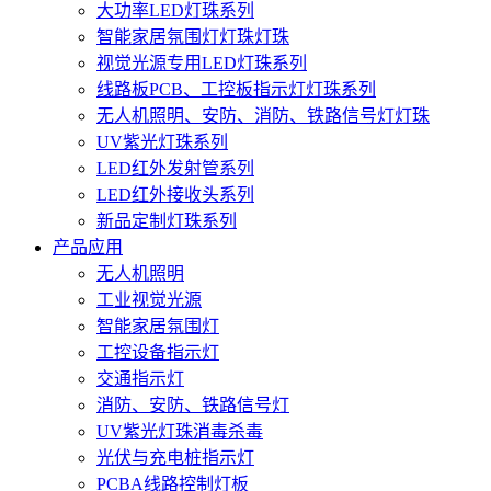
大功率LED灯珠系列
智能家居氛围灯灯珠灯珠
视觉光源专用LED灯珠系列
线路板PCB、工控板指示灯灯珠系列
无人机照明、安防、消防、铁路信号灯灯珠
UV紫光灯珠系列
LED红外发射管系列
LED红外接收头系列
新品定制灯珠系列
产品应用
无人机照明
工业视觉光源
智能家居氛围灯
工控设备指示灯
交通指示灯
消防、安防、铁路信号灯
UV紫光灯珠消毒杀毒
光伏与充电桩指示灯
PCBA线路控制灯板