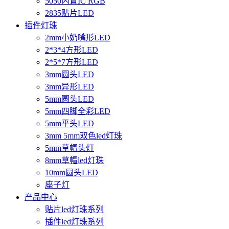
5050内置IC RGB
2835贴片LED
插件灯珠
2mm小奶嘴形LED
2*3*4方形LED
2*5*7方形LED
3mm圆头LED
3mm异形LED
5mm圆头LED
5mm四脚全彩LED
5mm平头LED
3mm 5mm双色led灯珠
5mm草帽头灯
8mm草帽led灯珠
10mm圆头LED
座子灯
产品中心
贴片led灯珠系列
插件led灯珠系列