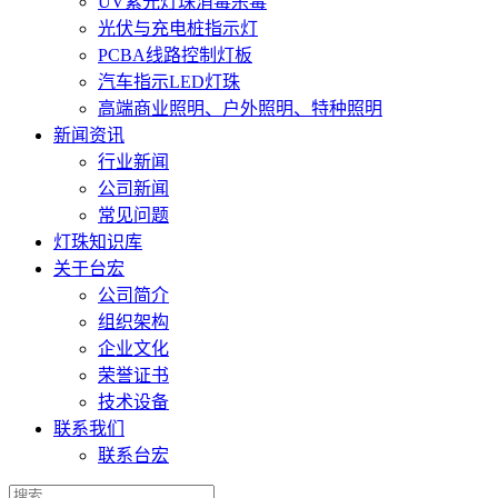
UV紫光灯珠消毒杀毒
光伏与充电桩指示灯
PCBA线路控制灯板
汽车指示LED灯珠
高端商业照明、户外照明、特种照明
新闻资讯
行业新闻
公司新闻
常见问题
灯珠知识库
关于台宏
公司简介
组织架构
企业文化
荣誉证书
技术设备
联系我们
联系台宏