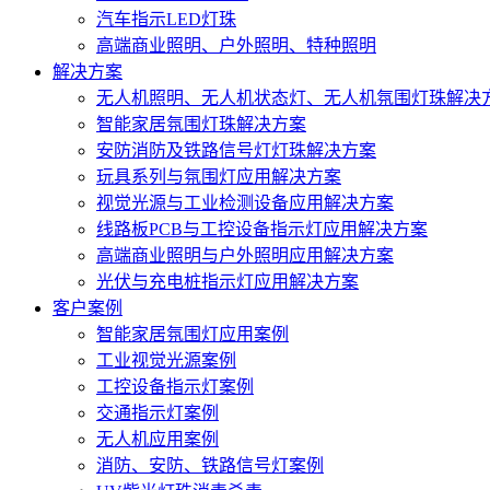
汽车指示LED灯珠
高端商业照明、户外照明、特种照明
解决方案
无人机照明、无人机状态灯、无人机氛围灯珠解决
智能家居氛围灯珠解决方案
安防消防及铁路信号灯灯珠解决方案
玩具系列与氛围灯应用解决方案
视觉光源与工业检测设备应用解决方案
线路板PCB与工控设备指示灯应用解决方案
高端商业照明与户外照明应用解决方案
光伏与充电桩指示灯应用解决方案
客户案例
智能家居氛围灯应用案例
工业视觉光源案例
工控设备指示灯案例
交通指示灯案例
无人机应用案例
消防、安防、铁路信号灯案例