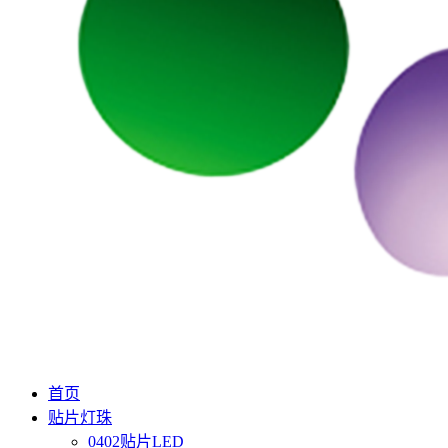
首页
贴片灯珠
0402贴片LED